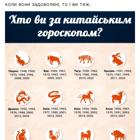
коли вони задоволені, то і ви теж.