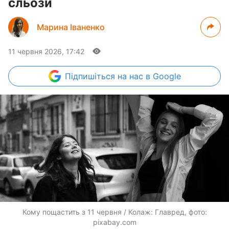
сльози
Марина Іваненко
11 червня 2026, 17:42
Підпишіться
на нас в Google
Кому пощастить з 11 червня / Колаж: Главред, фото:
pixabay.com