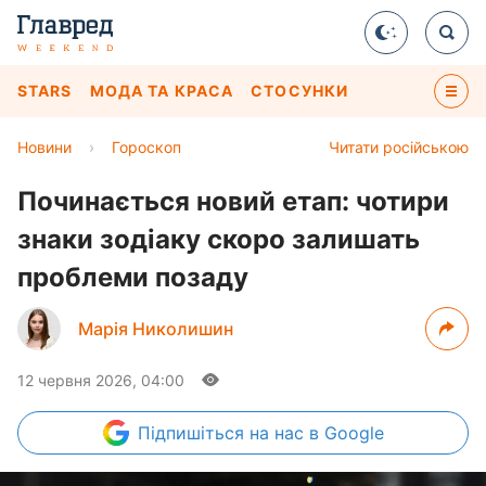
STARS
МОДА ТА КРАСА
СТОСУНКИ
Новини
›
Гороскоп
Читати російською
Починається новий етап: чотири
знаки зодіаку скоро залишать
проблеми позаду
Марія Николишин
12 червня 2026, 04:00
Підпишіться
на нас в Google