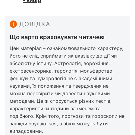
- вибір
ДОВІДКА
Що варто враховувати читачеві
Цей матеріал – ознайомлювального характеру,
його не слід сприймати як вказівку до дії чи
абсолютну істину. Астрологія, ворожіння,
екстрасенсорика, тарологія, мольфарство,
феншуй та нумерологія не є академічними
науками, їх положення та твердження не
можна перевірити чи довести науковими
методами. Це ж стосується різних тестів,
характеристики людини за іменем та
подібного. Крім того, прогнози та гороскопи не
завжди збуваються, а збіги можуть бути
випадковими.