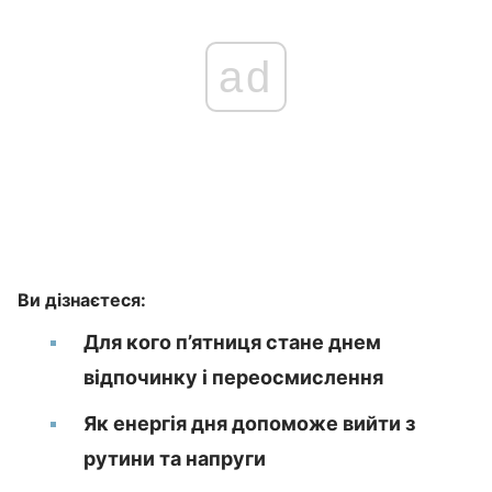
ad
Ви дізнаєтеся:
Для кого п’ятниця стане днем
відпочинку і переосмислення
Як енергія дня допоможе вийти з
рутини та напруги