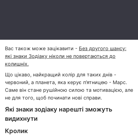
Вас також може зацікавити -
Без другого шансу:
які знаки Зодіаку ніколи не повертаються до
колишніх.
Що цікаво, найкращий колір для таких днів -
червоний, а планета, яка керує п’ятницею - Марс.
Саме він стане рушійною силою та мотивацією, але
не для того, щоб починати нові справи.
Які знаки зодіаку нарешті зможуть
видихнути
Кролик