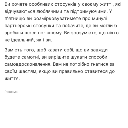
Ви хочете особливих стосунків у своєму житті, які
відчуваються люблячими та підтримуючими. У
п'ятницю ви розмірковуватимете про минулі
партнерські стосунки та побачите, де ви могли б
зробити щось по-іншому. Ви зрозумієте, що ніхто
не ідеальний, як і ви.
Замість того, щоб казати собі, що ви завжди
будете самотні, ви вирішите шукати способи
самовдосконалення. Вам не потрібно гнатися за
своїм щастям, якщо ви правильно ставитеся до
життя.
Реклама