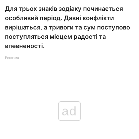
Для трьох знаків зодіаку починається
особливий період. Давні конфлікти
вирішаться, а тривоги та сум поступово
поступляться місцем радості та
впевненості.
Реклама
ad