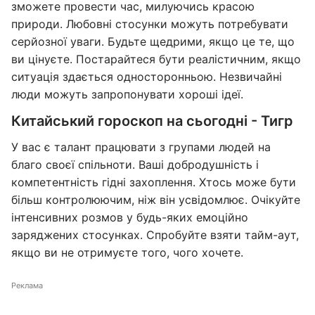
зможете провести час, милуючись красою
природи. Любовні стосунки можуть потребувати
серйозної уваги. Будьте щедрими, якщо це те, що
ви цінуєте. Постарайтеся бути реалістичним, якщо
ситуація здається односторонньою. Незвичайні
люди можуть запропонувати хороші ідеї.
Китайський гороскоп на сьогодні - Тигр
У вас є талант працювати з групами людей на
благо своєї спільноти. Ваші добродушність і
компетентність гідні захоплення. Хтось може бути
більш контролюючим, ніж він усвідомлює. Очікуйте
інтенсивних розмов у будь-яких емоційно
заряджених стосунках. Спробуйте взяти тайм-аут,
якщо ви не отримуєте того, чого хочете.
Реклама