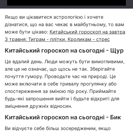
Якщо ви цікавитеся астрологією і хочете
дізнатися, що на вас чекає в майбутньому, то вам
може бути цікаво:
Китайський гороскоп на завтра
3 травня: Тиграм - плітки, Кроликам - стрес
Китайський гороскоп на сьогодні - Щур
Це вдалий день. Люди можуть бути вимогливими,
але це не означає, що щось не так. Зберігайте
почуття гумору. Проводьте час на природі. Це
може включати в себе тривалу прогулянку або
спостереження за зміною пір року. Приймайте
будь-які запрошення вийти і будьте відкриті для
зміцнення дружніх відносин.
Китайський гороскоп на сьогодні - Бик
Ви відчуєте себе більш зосередженим, якщо