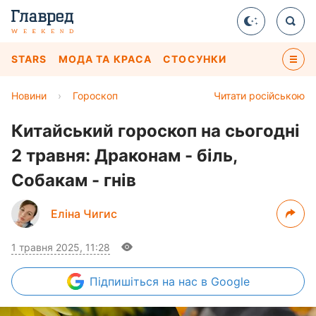
STARS
МОДА ТА КРАСА
СТОСУНКИ
Новини
›
Гороскоп
Читати російською
Китайський гороскоп на сьогодні
2 травня: Драконам - біль,
Собакам - гнів
Еліна Чигис
1 травня 2025, 11:28
Підпишіться
на нас в Google