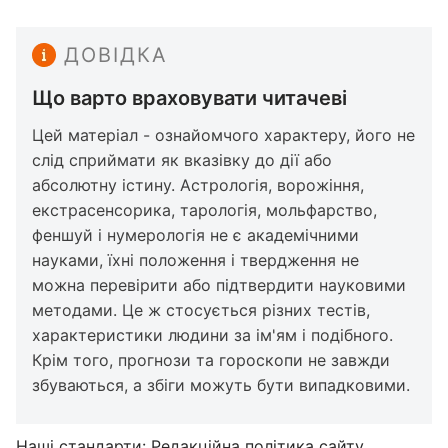
ДОВІДКА
Що варто враховувати читачеві
Цей матеріал - ознайомчого характеру, його не
слід сприймати як вказівку до дії або
абсолютну істину. Астрологія, ворожіння,
екстрасенсорика, тарологія, мольфарство,
феншуй і нумерологія не є академічними
науками, їхні положення і твердження не
можна перевірити або підтвердити науковими
методами. Це ж стосується різних тестів,
характеристики людини за ім'ям і подібного.
Крім того, прогнози та гороскопи не завжди
збуваються, а збіги можуть бути випадковими.
Наші стандарти:
Редакційна політика сайту