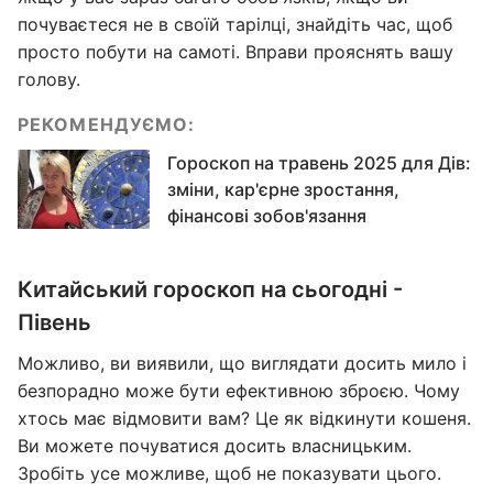
почуваєтеся не в своїй тарілці, знайдіть час, щоб
просто побути на самоті. Вправи прояснять вашу
голову.
РЕКОМЕНДУЄМО:
Гороскоп на травень 2025 для Дів:
зміни, кар'єрне зростання,
фінансові зобов'язання
Китайський гороскоп на сьогодні -
Півень
Можливо, ви виявили, що виглядати досить мило і
безпорадно може бути ефективною зброєю. Чому
хтось має відмовити вам? Це як відкинути кошеня.
Ви можете почуватися досить власницьким.
Зробіть усе можливе, щоб не показувати цього.