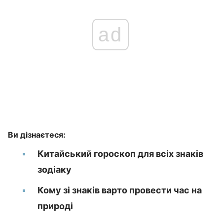
ad
Ви дізнаєтеся:
Китайський гороскоп для всіх знаків
зодіаку
Кому зі знаків варто провести час на
природі