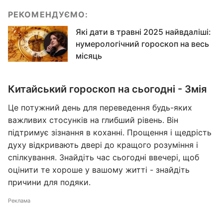
РЕКОМЕНДУЄМО:
Які дати в травні 2025 найвдаліші:
нумерологічний гороскоп на весь
місяць
Китайський гороскоп на сьогодні - Змія
Це потужний день для переведення будь-яких
важливих стосунків на глибший рівень. Він
підтримує зізнання в коханні. Прощення і щедрість
духу відкривають двері до кращого розуміння і
спілкування. Знайдіть час сьогодні ввечері, щоб
оцінити те хороше у вашому житті - знайдіть
причини для подяки.
Реклама