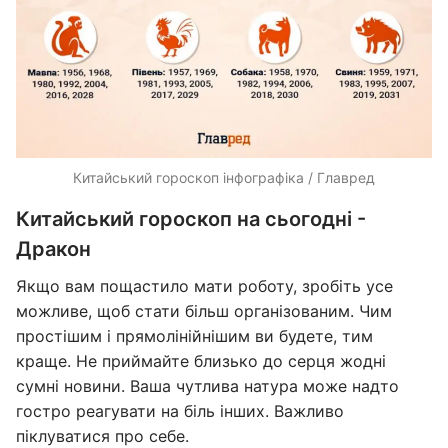
Китайський гороскоп інфографіка / Главред
Китайський гороскоп на сьогодні -
Дракон
Якщо вам пощастило мати роботу, зробіть усе
можливе, щоб стати більш організованим. Чим
простішим і прямолінійнішим ви будете, тим
краще. Не приймайте близько до серця жодні
сумні новини. Ваша чутлива натура може надто
гостро реагувати на біль інших. Важливо
піклуватися про себе.