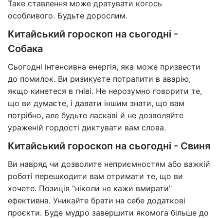
Таке ставлення може дратувати когось
особливого. Будьте дорослим.
Китайський гороскоп на сьогодні -
Собака
Сьогодні інтенсивна енергія, яка може призвести
до помилок. Ви ризикуєте потрапити в аварію,
якщо кинетеся в гніві. Не нерозумно говорити те,
що ви думаєте, і давати іншим знати, що вам
потрібно, але будьте ласкаві й не дозволяйте
ураженій гордості диктувати вам слова.
Китайський гороскоп на сьогодні - Свиня
Ви навряд чи дозволите неприємностям або важкій
роботі перешкодити вам отримати те, що ви
хочете. Позиція "ніколи не кажи вмирати"
ефективна. Уникайте брати на себе додаткові
проєкти. Буде мудро завершити якомога більше до