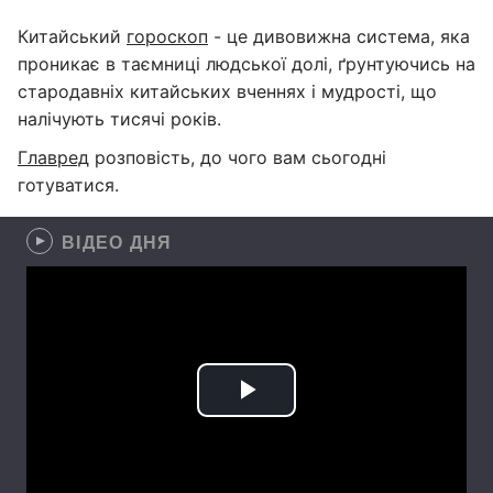
Китайський
гороскоп
- це дивовижна система, яка
проникає в таємниці людської долі, ґрунтуючись на
стародавніх китайських вченнях і мудрості, що
налічують тисячі років.
Главред
розповість, до чого вам сьогодні
готуватися.
ВІДЕО ДНЯ