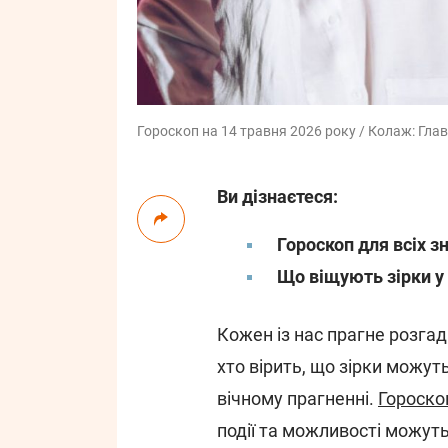
Гороскоп на 14 травня 2026 року / Колаж: Глав
Ви дізнаєтеся:
Гороскоп для всіх з
Що віщують зірки у ф
Кожен із нас прагне розгад
хто вірить, що зірки можут
вічному прагненні.
Гороско
події та можливості можут