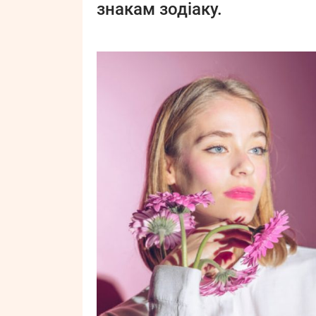
знакам зодіаку.