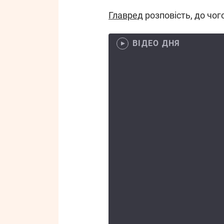
Главред
розповість, до чог
ВІДЕО ДНЯ