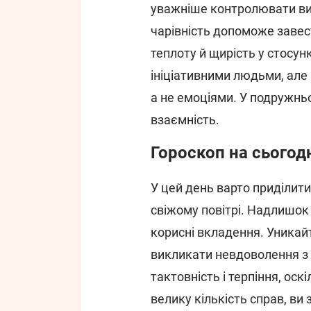
уважніше контролювати ви
чарівність допоможе завес
теплоту й щирість у стосун
ініціативними людьми, але
а не емоціями. У подружнь
взаємність.
Гороскоп на сьогодн
У цей день варто приділити
свіжому повітрі. Надлишок
корисні вкладення. Уникай
викликати невдоволення з 
тактовність і терпіння, ос
велику кількість справ, ви