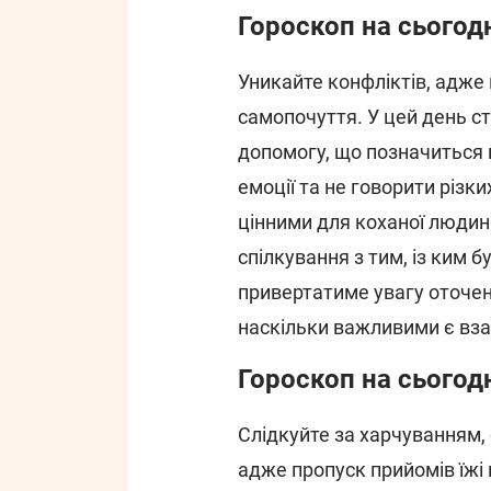
Гороскоп на сьогодн
Уникайте конфліктів, адже
самопочуття. У цей день с
допомогу, що позначиться
емоції та не говорити різк
цінними для коханої людин
спілкування з тим, із ким 
привертатиме увагу оточен
наскільки важливими є вза
Гороскоп на сьогод
Слідкуйте за харчуванням, 
адже пропуск прийомів їжі 