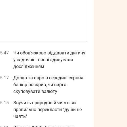
5:47
Чи обов'язково віддавати дитину
у садочок - вчені здивували
дослідженням
5:17
Долар та євро в середині серпня:
банкір розкрив, чи варто
скуповувати валюту
5:15
Звучить природно й чисто: як
правильно перекласти "души не
чаять"