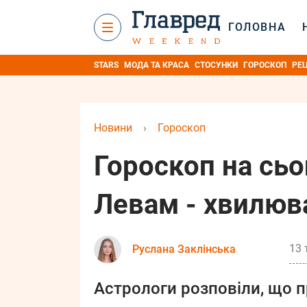
ГОЛОВНА
STARS
МОДА ТА КРАСА
СТОСУНКИ
ГОРОСКОП
РЕ
Новини
›
Гороскоп
Гороскоп на сьо
Левам - хвилюва
13 
Руслана Заклінська
Астрологи розповіли, що п