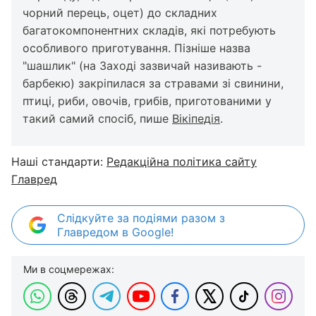
чорний перець, оцет) до складних
багатокомпонентних складів, які потребують
особливого приготування. Пізніше назва
"шашлик" (на Заході зазвичай називають -
барбекю) закріпилася за стравами зі свинини,
птиці, риби, овочів, грибів, приготованими у
такий самий спосіб, пише
Вікіпедія
.
Наші стандарти:
Редакційна політика сайту
Главред
Слідкуйте за подіями разом з
Главредом в Google!
Ми в соцмережах: