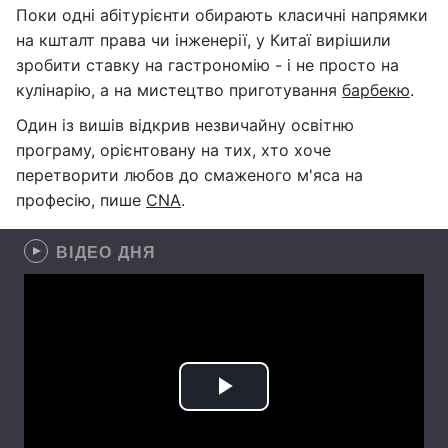
Поки одні абітурієнти обирають класичні напрямки
на кшталт права чи інженерії, у Китаї вирішили
зробити ставку на гастрономію - і не просто на
кулінарію, а на мистецтво приготування
барбекю
.
Один із вишів відкрив незвичайну освітню
програму, орієнтовану на тих, хто хоче
перетворити любов до смаженого м'яса на
професію, пише
CNA
.
ВІДЕО ДНЯ