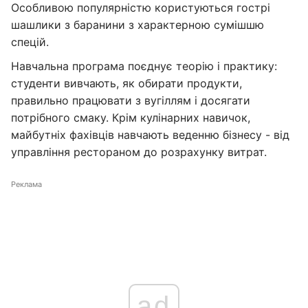
Особливою популярністю користуються гострі
шашлики з баранини з характерною сумішшю
спецій.
Навчальна програма поєднує теорію і практику:
студенти вивчають, як обирати продукти,
правильно працювати з вугіллям і досягати
потрібного смаку. Крім кулінарних навичок,
майбутніх фахівців навчають веденню бізнесу - від
управління рестораном до розрахунку витрат.
Реклама
ad