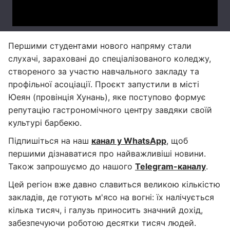
Першими студентами нового напряму стали
слухачі, зараховані до спеціалізованого коледжу,
створеного за участю навчального закладу та
профільної асоціації. Проєкт запустили в місті
Юеян (провінція Хунань), яке поступово формує
репутацію гастрономічного центру завдяки своїй
культурі барбекю.
Підпишіться на наш
канал у WhatsApp
, щоб
першими дізнаватися про найважливіші новини.
Також запрошуємо до нашого
Telegram-каналу
.
Цей регіон вже давно славиться великою кількістю
закладів, де готують м'ясо на вогні: їх налічується
кілька тисяч, і галузь приносить значний дохід,
забезпечуючи роботою десятки тисяч людей.