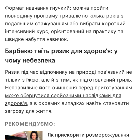
Формат навчання гнучкий: можна пройти
повноцінну програму тривалістю кілька років з
подальшим стажуванням або вибрати короткий
інтенсивний курс, орієнтований на практику та
швидке набуття навичок.
Барбекю таїть ризик для здоров'я: у
чому небезпека
Ризик під час відпочинку на природі пов'язаний не
тільки з їжею, але й з тим, як підготовлений гриль.
Неправильне його очищення перед приготуванням
може обернутися серйозними наслідками для
здоров'я
, а в окремих випадках навіть становити
загрозу для життя.
РЕКОМЕНДУЄМО:
Як прискорити розморожування