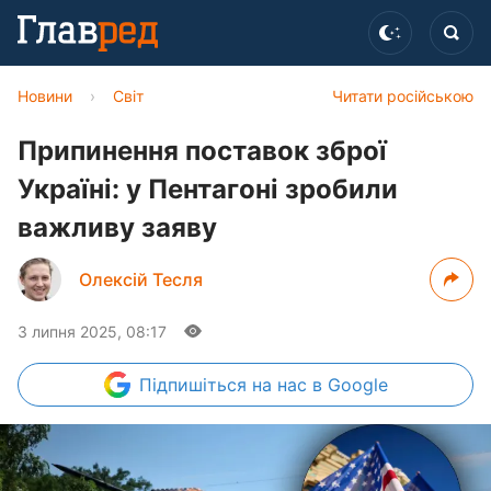
Новини
›
Світ
Читати російською
Припинення поставок зброї
Україні: у Пентагоні зробили
важливу заяву
Олексій Тесля
3 липня 2025, 08:17
Підпишіться
на нас в Google