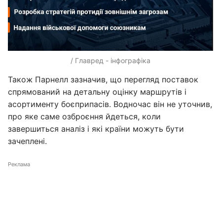
/ Главред - інфографіка
Також Парнелл зазначив, що перегляд поставок
спрямований на детальну оцінку маршрутів і
асортименту боєприпасів. Водночас він не уточнив,
про яке саме озброєння йдеться, коли
завершиться аналіз і які країни можуть бути
зачеплені.
Реклама