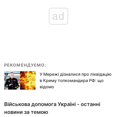
ad
РЕКОМЕНДУЄМО:
У Мережі дізналися про ліквідацію
в Криму топкомандира РФ: що
відомо
Військова допомога Україні - останні
новини за темою