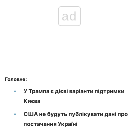
ad
Головне:
У Трампа є дієві варіанти підтримки
Києва
США не будуть публікувати дані про
постачання Україні