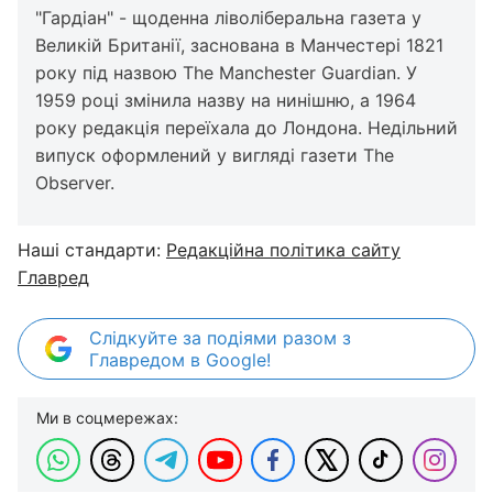
"Гардіан" - щоденна ліволіберальна газета у
Великій Британії, заснована в Манчестері 1821
року під назвою The Manchester Guardian. У
1959 році змінила назву на нинішню, а 1964
року редакція переїхала до Лондона. Недільний
випуск оформлений у вигляді газети The
Observer.
Наші стандарти:
Редакційна політика сайту
Главред
Слідкуйте за подіями разом з
Главредом в Google!
Ми в соцмережах: