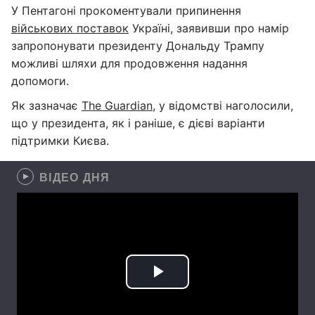
У Пентагоні прокоментували припинення
військових поставок
Україні, заявивши про намір
запропонувати президенту Дональду Трампу
можливі шляхи для продовження надання
допомоги.
Як зазначає
The Guardian
, у відомстві наголосили,
що у президента, як і раніше, є дієві варіанти
підтримки Києва.
ВІДЕО ДНЯ