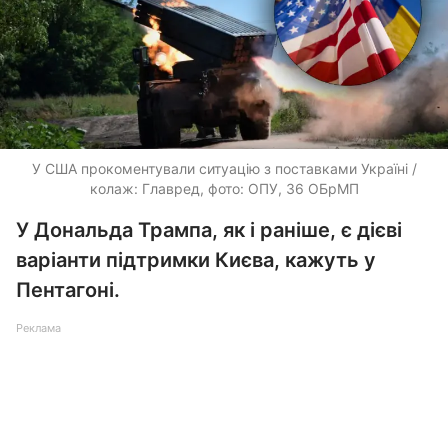
У США прокоментували ситуацію з поставками Україні /
колаж: Главред, фото: ОПУ, 36 ОБрМП
У Дональда Трампа, як і раніше, є дієві
варіанти підтримки Києва, кажуть у
Пентагоні.
Реклама