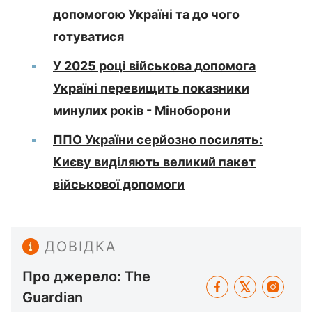
допомогою Україні та до чого
готуватися
У 2025 році військова допомога
Україні перевищить показники
минулих років - Міноборони
ППО України серйозно посилять:
Києву виділяють великий пакет
військової допомоги
ДОВІДКА
Про джерело: The
Guardian