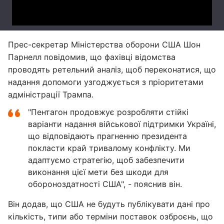
Прес-секретар Міністерства оборони США Шон
Парнелл повідомив, що фахівці відомства
проводять ретельний аналіз, щоб переконатися, що
надання допомоги узгоджується з пріоритетами
адміністрації Трампа.
"Пентагон продовжує розробляти стійкі
варіанти надання військової підтримки Україні,
що відповідають прагненню президента
покласти край тривалому конфлікту. Ми
адаптуємо стратегію, щоб забезпечити
виконання цієї мети без шкоди для
обороноздатності США", - пояснив він.
Він додав, що США не будуть публікувати дані про
кількість, типи або терміни поставок озброєнь, що