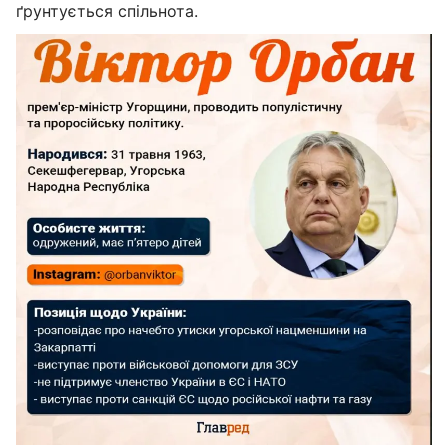
ґрунтується спільнота.