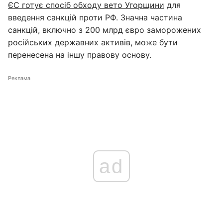
ЄС готує спосіб обходу вето Угорщини
для
введення санкцій проти РФ. Значна частина
санкцій, включно з 200 млрд євро заморожених
російських державних активів, може бути
перенесена на іншу правову основу.
Реклама
ad