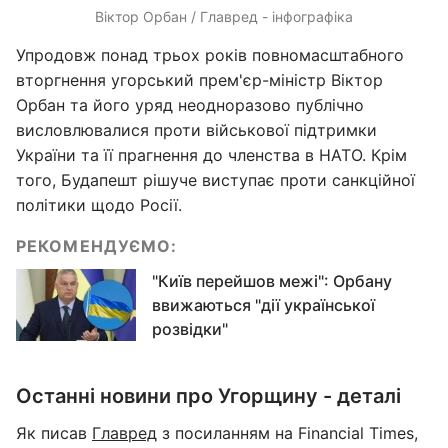
Віктор Орбан / Главред - інфографіка
Упродовж понад трьох років повномасштабного
вторгнення угорський прем'єр-міністр Віктор
Орбан та його уряд неодноразово публічно
висловлювалися проти військової підтримки
України та її прагнення до членства в НАТО. Крім
того, Будапешт рішуче виступає проти санкційної
політики щодо Росії.
РЕКОМЕНДУЄМО:
"Київ перейшов межі": Орбану
ввижаються "дії української
розвідки"
Останні новини про Угорщину - деталі
Як писав
Главред
з посиланням на Financial Times,