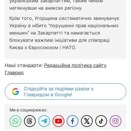
українським Закарпаттям, таким чином
натякнувши на анексію регіону.
Крім того, Угорщина систематично звинувачує
Україну в нібито "порушенні прав національних
меншин" на Закарпатті та намагається
блокувати важливі ініціативи для співпраці
Києва з Євросоюзом і НАТО.
Наші стандарти:
Редакційна політика сайту
Главред
Слідкуйте за подіями разом з
Главредом в Google!
Ми в соцмережах: