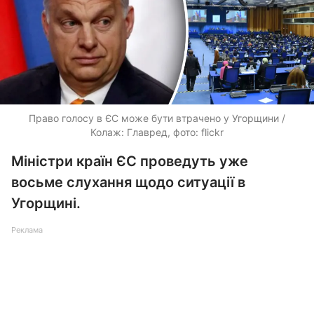
Право голосу в ЄС може бути втрачено у Угорщини /
Колаж: Главред, фото: flickr
Міністри країн ЄС проведуть уже
восьме слухання щодо ситуації в
Угорщині.
Реклама