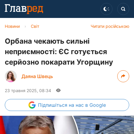
Новини
›
Світ
Читати російською
Орбана чекають сильні
неприємності: ЄС готується
серйозно покарати Угорщину
Даяна Швець
23 травня 2025, 08:34
Підпишіться
на нас в Google