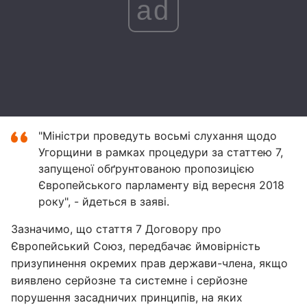
ad
"Міністри проведуть восьмі слухання щодо
Угорщини в рамках процедури за статтею 7,
запущеної обґрунтованою пропозицією
Європейського парламенту від вересня 2018
року", - йдеться в заяві.
Зазначимо, що стаття 7 Договору про
Європейський Союз, передбачає ймовірність
призупинення окремих прав держави-члена, якщо
виявлено серйозне та системне і серйозне
порушення засадничих принципів, на яких