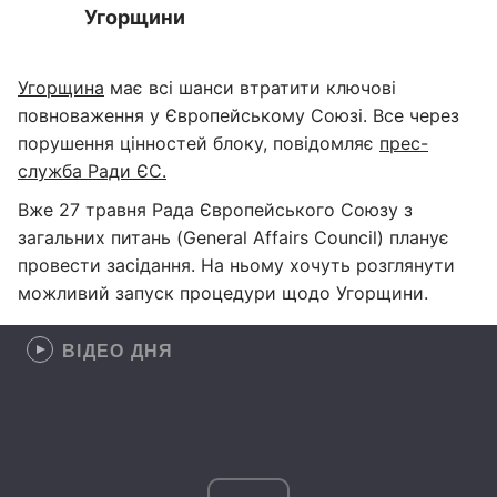
Угорщини
Угорщина
має всі шанси втратити ключові
повноваження у Європейському Союзі. Все через
порушення цінностей блоку, повідомляє
прес-
служба Ради ЄС.
Вже 27 травня Рада Європейського Союзу з
загальних питань (General Affairs Council) планує
провести засідання. На ньому хочуть розглянути
можливий запуск процедури щодо Угорщини.
ВІДЕО ДНЯ