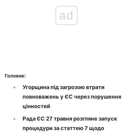
ad
Головне:
Угорщина під загрозою втрати
повноважень у ЄС через порушення
цінностей
Рада ЄС 27 травня розгляне запуск
процедури за статтею 7 щодо