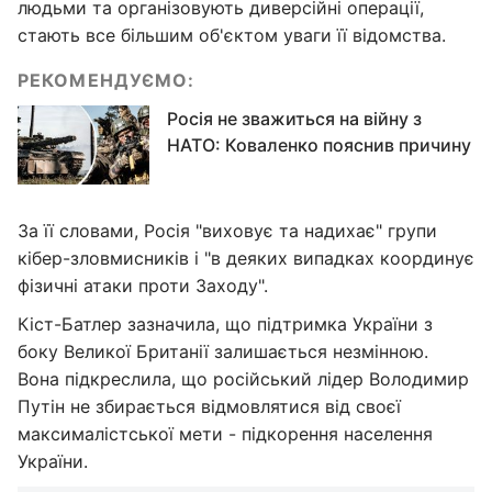
людьми та організовують диверсійні операції,
стають все більшим об'єктом уваги її відомства.
РЕКОМЕНДУЄМО:
Росія не зважиться на війну з
НАТО: Коваленко пояснив причину
За її словами, Росія "виховує та надихає" групи
кібер-зловмисників і "в деяких випадках координує
фізичні атаки проти Заходу".
Кіст-Батлер зазначила, що підтримка України з
боку Великої Британії залишається незмінною.
Вона підкреслила, що російський лідер Володимир
Путін не збирається відмовлятися від своєї
максималістської мети - підкорення населення
України.