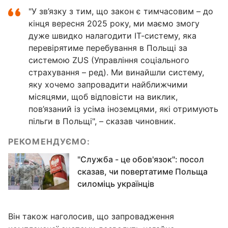
"У зв’язку з тим, що закон є тимчасовим – до
кінця вересня 2025 року, ми маємо змогу
дуже швидко налагодити ІТ-систему, яка
перевірятиме перебування в Польщі за
системою ZUS (Управління соціального
страхування – ред). Ми винайшли систему,
яку хочемо запровадити найближчими
місяцями, щоб відповісти на виклик,
пов’язаний із усіма іноземцями, які отримують
пільги в Польщі", – сказав чиновник.
РЕКОМЕНДУЄМО:
"Служба - це обов'язок": посол
сказав, чи повертатиме Польща
силоміць українців
Він також наголосив, що запровадження