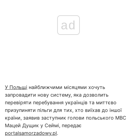
ad
У Польщі
найближчими місяцями хочуть
запровадити нову систему, яка дозволить
перевіряти перебування українців та миттєво
призупиняти пільги для тих, хто виїхав до іншої
країни, заявив заступник голови польського МВС
Мацей Дущик у Сеймі, передає
portalsamorzadowy.pl
.