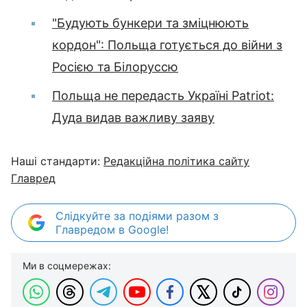
"Будують бункери та зміцнюють
кордон": Польща готується до війни з
Росією та Білоруссю
Польща не передасть Україні Patriot:
Дуда видав важливу заяву
Наші стандарти:
Редакційна політика сайту
Главред
Слідкуйте за подіями разом з
Главредом в Google!
Ми в соцмережах: