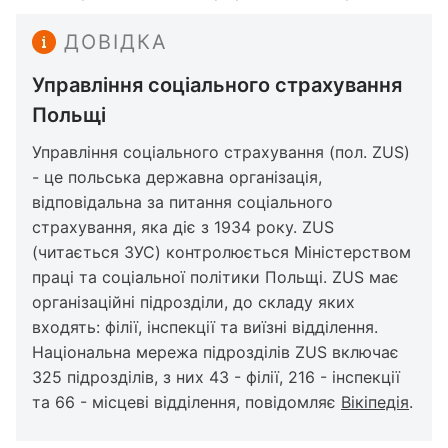
ДОВІДКА
Управління соціального страхування
Польщі
Управління соціального страхування (пол. ZUS)
- це польська державна організація,
відповідальна за питання соціального
страхування, яка діє з 1934 року. ZUS
(читається ЗУС) контролюється Міністерством
праці та соціальної політики Польщі. ZUS має
організаційні підрозділи, до складу яких
входять: філії, інспекції та виїзні відділення.
Національна мережа підрозділів ZUS включає
325 підрозділів, з них 43 - філії, 216 - інспекції
та 66 - місцеві відділення, повідомляє
Вікіпедія
.