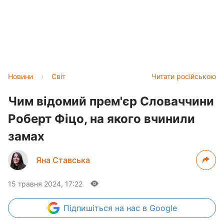
Новини
›
Світ
Читати російською
Чим відомий прем'єр Словаччини
Роберт Фіцо, на якого вчинили
замах
Яна Ставська
15 травня 2024, 17:22
Підпишіться
на нас в Google