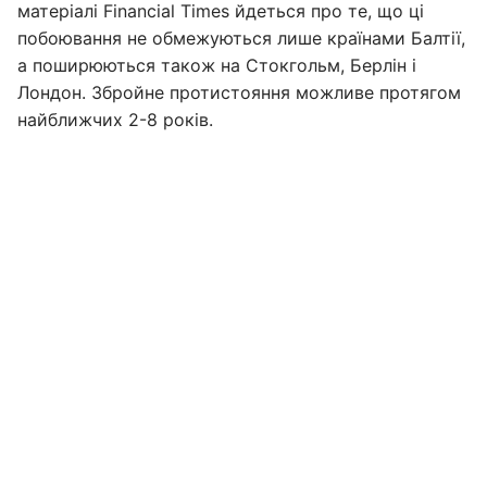
матеріалі Financial Times йдеться про те, що ці
побоювання не обмежуються лише країнами Балтії,
а поширюються також на Стокгольм, Берлін і
Лондон. Збройне протистояння можливе протягом
найближчих 2-8 років.