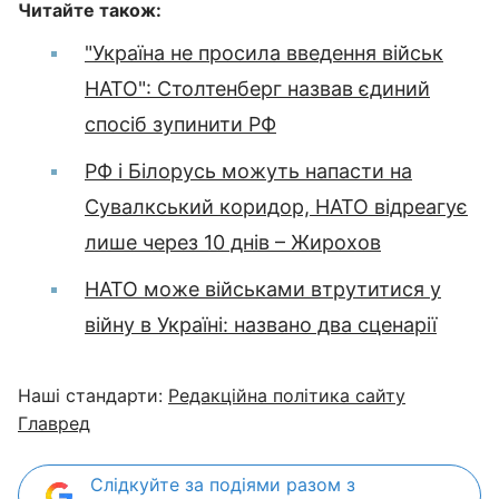
Читайте також:
"Україна не просила введення військ
НАТО": Столтенберг назвав єдиний
спосіб зупинити РФ
РФ і Білорусь можуть напасти на
Сувалкський коридор, НАТО відреагує
лише через 10 днів – Жирохов
НАТО може військами втрутитися у
війну в Україні: названо два сценарії
Наші стандарти:
Редакційна політика сайту
Главред
Слідкуйте за подіями разом з