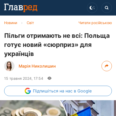
Новини
›
Світ
Читати російською
Пільги отримають не всі: Польща
готує новий «сюрприз» для
українців
Марія Николишин
15 травня 2024, 17:54
Підпишіться
на нас в Google