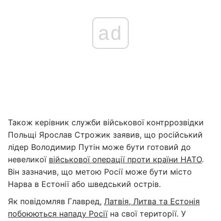
ad
Також керівник служби військової контррозвідки
Польщі Ярослав Строжик заявив, що російський
лідер Володимир Путін може бути готовий до
невеликої
військової операції проти країни НАТО
.
Він зазначив, що метою Росії може бути місто
Нарва в Естонії або шведський острів.
Як повідомляв Главред,
Латвія, Литва та Естонія
побоюються нападу Росії
на свої території. У