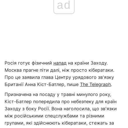
ad
Росія готує фізичний
напад
на країни Заходу.
Москва прагне піти далі, ніж просто кібератаки.
Про це заявила глава Центру урядового зв'язку
Британії Анна Кіст-Батлер, пише
The Telegraph
.
Призначена на посаду у травні минулого року,
Кіст-Батлер попередила про небезпеку для країн
Заходу з боку Росії. Вона наголосила, що зв'язки
між російськими спецслужбами та різними
групами, які здійснюють кібератаки, стежать за