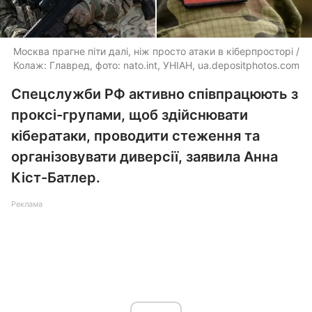
Москва прагне піти далі, ніж просто атаки в кіберпросторі /
Колаж: Главред, фото: nato.int, УНІАН, ua.depositphotos.com
Спецслужби РФ активно співпрацюють з
проксі-групами, щоб здійснювати
кібератаки, проводити стеження та
організовувати диверсії, заявила Анна
Кіст-Батлер.
Реклама