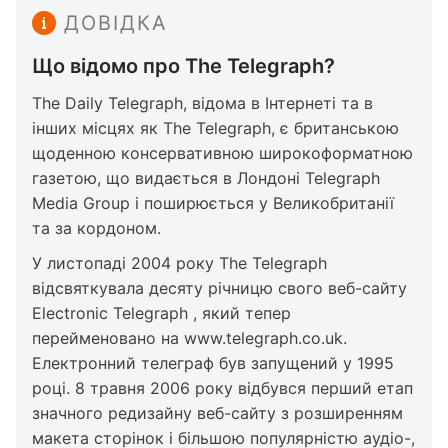
ДОВІДКА
Що відомо про The Telegraph?
The Daily Telegraph, відома в Інтернеті та в
інших місцях як The Telegraph, є британською
щоденною консервативною широкоформатною
газетою, що видається в Лондоні Telegraph
Media Group і поширюється у Великобританії
та за кордоном.
У листопаді 2004 року The Telegraph
відсвяткувала десяту річницю свого веб-сайту
Electronic Telegraph , який тепер
перейменовано на www.telegraph.co.uk.
Електронний телеграф був запущений у 1995
році. 8 травня 2006 року відбувся перший етап
значного редизайну веб-сайту з розширенням
макета сторінок і більшою популярністю аудіо-,