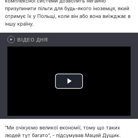
комплексної системи дозволить негайно
призупинити пільги для будь-якого іноземця, який
отримує їх у Польщі, коли він або вона виїжджає в
іншу країну.
ВІДЕО ДНЯ
"Ми очікуємо великої економії, тому що таких
людей тут багато", - підсумував Мацей Дущик.