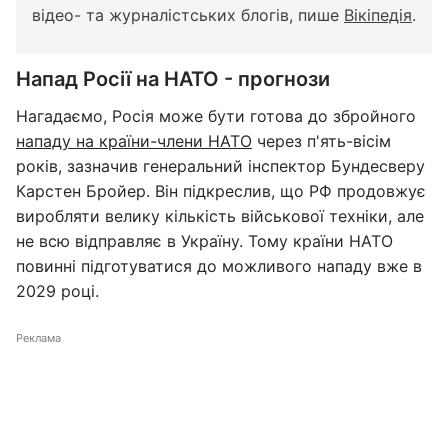
відео- та журналістських блогів, пише
Вікіпедія
.
Напад Росії на НАТО - прогнози
Нагадаємо, Росія може бути готова до збройного
нападу на країни-члени НАТО
через п'ять-вісім
років, зазначив генеральний інспектор Бундесверу
Карстен Бройер. Він підкреслив, що РФ продовжує
виробляти велику кількість військової техніки, але
не всю відправляє в Україну. Тому країни НАТО
повинні підготуватися до можливого нападу вже в
2029 році.
Реклама