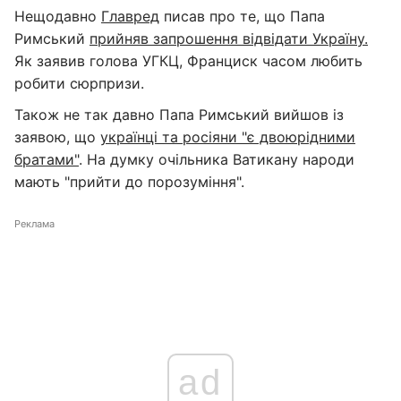
Нещодавно
Главред
писав про те, що Папа
Римський
прийняв запрошення відвідати Україну.
Як заявив голова УГКЦ, Франциск часом любить
робити сюрпризи.
Також не так давно Папа Римський вийшов із
заявою, що
українці та росіяни "є двоюрідними
братами"
. На думку очільника Ватикану народи
мають "прийти до порозуміння".
Реклама
ad