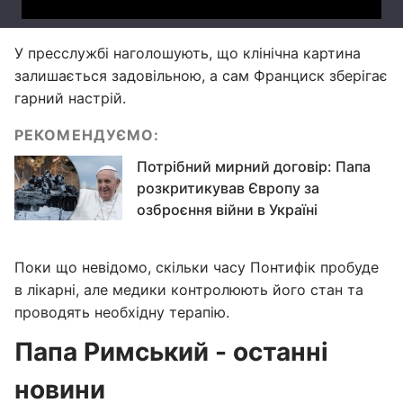
У пресслужбі наголошують, що клінічна картина
залишається задовільною, а сам Франциск зберігає
гарний настрій.
РЕКОМЕНДУЄМО:
Потрібний мирний договір: Папа
розкритикував Європу за
озброєння війни в Україні
Поки що невідомо, скільки часу Понтифік пробуде
в лікарні, але медики контролюють його стан та
проводять необхідну терапію.
Папа Римський - останні
новини