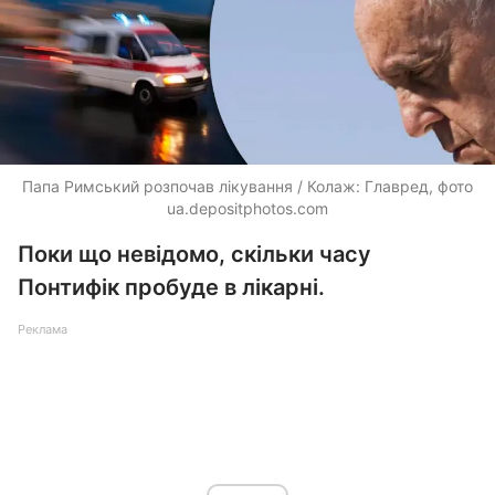
Папа Римський розпочав лікування / Колаж: Главред, фото
ua.depositphotos.com
Поки що невідомо, скільки часу
Понтифік пробуде в лікарні.
Реклама