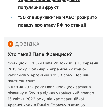
популярний фрукт
"50 кг вибухівки" на ЧАЕС: розкрито
правду про атаку РФ по станції
ДОВІДКА
Хто такий Папа Франциск?
Франциск - 266-й Папа Римський із 13 березня
2013 року. Ординарій українських греко-
католиків у Аргентині з 1998 року. Перший
понтифік-єзуїт.
6 квітня 2022 року Папа Франциск засудив
різанину в Бучі та підняв український прапор.
15 квітня 2022 року під час традиційної
Хресної ходи в Римі у Страсну п'ятницю