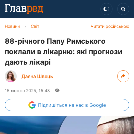
Новини
›
Світ
Читати російською
88-річного Папу Римського
поклали в лікарню: які прогнози
дають лікарі
Даяна Швець
15 лютого 2025, 15:48
Підпишіться
на нас в Google