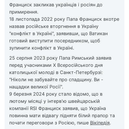
Франциск закликав українців і росіян до
примирення.
18 листопада 2022 року Папа Франциск вкотре
назвав російське вторгнення в Україну
"конфлікт в Україні", заявивши, що Ватикан
готовий виступити посередником, щоб
зупинити конфлікт в Україні.
25 серпня 2023 року Папа Римський заявив
перед учасниками Х Всеросійського дня
католицької молоді в Санкт-Петербурзі:
"Ніколи не забувайте про спадщину. Ви -
нащадки великої Росії".
9 березня 2024 року стало відомо, що в
лютому місяці у інтерв'ю швейцарській
компанії RSI Франциск заявив, що Україна
повинна мати відвагу підняти білий прапор та
почати переговори з Росією, пише
Вікіпедія
.