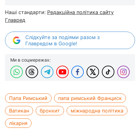
Наші стандарти:
Редакційна політика сайту
Главред
Слідкуйте за подіями разом з
Главредом в Google!
Ми в соцмережах:
Папа Римський
папа римський Франциск
Ватикан
бронхит
міжнародна політика
лікарня