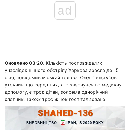
ad
Оновлено 03:20.
Кількість постраждалих
унаслідок нічного обстрілу Харкова зросла до 15
осіб, повідомив міський голова. Олег Синєгубов
уточнив, що серед тих, хто звернувся по медичну
допомогу, є троє дітей, зокрема однорічний
хлопчик. Також троє жінок госпіталізовано.