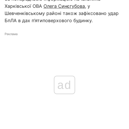
Харківської ОВА
Олега Синєгубова
, у
Шевченківському районі також зафіксовано удар
БпЛА в дах п’ятиповерхового будинку.
Реклама
ad