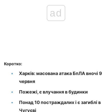
ad
Коротко:
Харків: масована атака БпЛА вночі 9
червня
Пожежі, є влучання в будинки
Понад 10 постраждалих і є загиблі в
Чугуєві