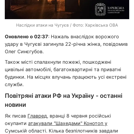
Наслідки атаки на Чугуєв / Фото: Харківська ОВА
Оновлено о 02:37
: Нажаль внаслідок ворожого
удару в Чугуєві загинула 22-річна жінка, повідомив
Олег Синєгубов.
Також місті спалахнули пожежі, пошкоджені
цивільні автомобілі, багатоквартирні та приватні
будинки. На місцях влучань працюють усі екстрені
служби.
Повітряні атаки РФ на Україну - останні
новини
Як писав
Главред
, вранці 8 червня російські
окупанти
атакували "Шахедами" Конотоп у
Сумській області. Кілька безпілотників завдали