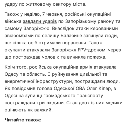
удару по житловому сектору міста.
Також у неділю, 7 червня, російські окупаційні
війська
завдали ударів
по Запорізькому району та
самому Запоріжжю. Внаслідок атаки керованими
авіабомбами по селищу Балабине загинули люди,
ще кілька осіб отримали поранення. Також
окупанти атакували Запоріжжя FPV-дроном, через
що постраждав чоловік та виникла пожежа.
Крім того, російська окупаційна армія атакувала
Одесу
та область. Є руйнування цивільної та
енергетичної інфраструктури, постраждали люди.
Як повідомив голова Одеської ОВА Олег Кіпер, в
Одесі на зупинці громадського транспорту
постраждали три людини. Стан двох із них медики
оцінюють як важкий.
Читайте також: