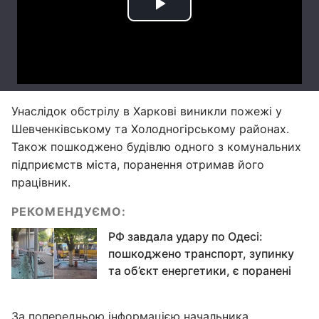
Унаслідок обстрілу в Харкові виникли пожежі у
Шевченківському та Холодногірському районах.
Також пошкоджено будівлю одного з комунальних
підприємств міста, поранення отримав його
працівник.
РЕКОМЕНДУЄМО:
РФ завдала удару по Одесі:
пошкоджено транспорт, зупинку
та об’єкт енергетики, є поранені
За попередньою інформацією начальника