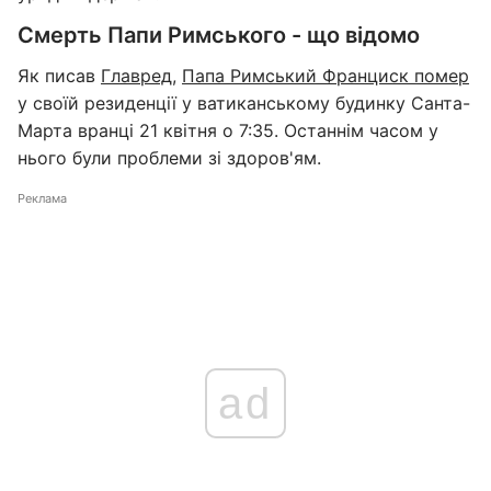
Смерть Папи Римського - що відомо
Як писав
Главред
,
Папа Римський Франциск помер
у своїй резиденції у ватиканському будинку Санта-
Марта вранці 21 квітня о 7:35. Останнім часом у
нього були проблеми зі здоров'ям.
Реклама
ad