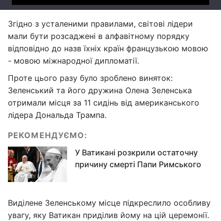
Згідно з усталеними правилами, світові лідери
мали бути розсаджені в алфавітному порядку
відповідно до назв їхніх країн французькою мовою
- мовою міжнародної дипломатії.
Проте цього разу було зроблено виняток:
Зеленський та його дружина Олена Зеленська
отримали місця за 11 сидінь від американського
лідера Дональда Трампа.
РЕКОМЕНДУЄМО:
У Ватикані розкрили остаточну
причину смерті Папи Римського
Виділене Зеленському місце підкреслило особливу
увагу, яку Ватикан приділив йому на цій церемонії.