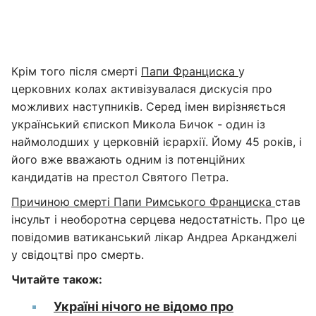
Крім того після смерті
Папи Франциска
у
церковних колах активізувалася дискусія про
можливих наступників. Серед імен вирізняється
український єпископ Микола Бичок - один із
наймолодших у церковній ієрархії. Йому 45 років, і
його вже вважають одним із потенційних
кандидатів на престол Святого Петра.
Причиною смерті Папи Римського Франциска
став
інсульт і необоротна серцева недостатність. Про це
повідомив ватиканський лікар Андреа Арканджелі
у свідоцтві про смерть.
Читайте також:
Україні нічого не відомо про