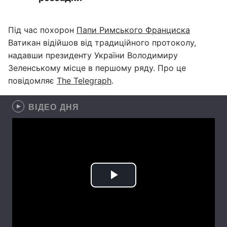
Під час похорон
Папи Римського Франциска
Ватикан відійшов від традиційного протоколу,
надавши президенту України Володимиру
Зеленському місце в першому ряду. Про це
повідомляє
The Telegraph
.
ВІДЕО ДНЯ