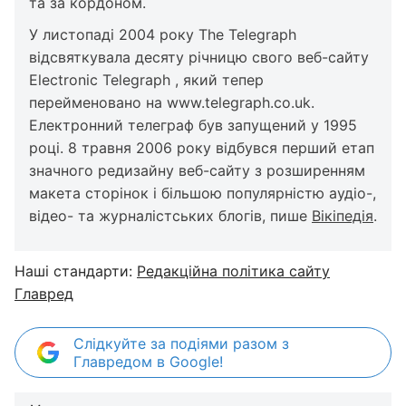
та за кордоном.
У листопаді 2004 року The Telegraph
відсвяткувала десяту річницю свого веб-сайту
Electronic Telegraph , який тепер
перейменовано на www.telegraph.co.uk.
Електронний телеграф був запущений у 1995
році. 8 травня 2006 року відбувся перший етап
значного редизайну веб-сайту з розширенням
макета сторінок і більшою популярністю аудіо-,
відео- та журналістських блогів, пише
Вікіпедія
.
Наші стандарти:
Редакційна політика сайту
Главред
Слідкуйте за подіями разом з
Главредом в Google!