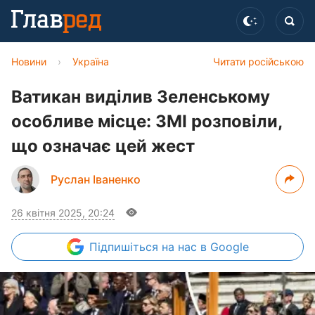
Новини
›
Україна
Читати російською
Ватикан виділив Зеленському
особливе місце: ЗМІ розповіли,
що означає цей жест
Руслан Іваненко
26 квітня 2025, 20:24
Підпишіться
на нас в Google