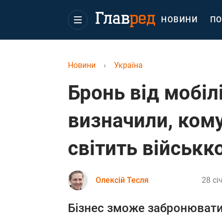
НОВИНИ
ПО
Новини
›
Україна
Бронь від мобілі
визначили, кому
світить військк
Олексій Тесля
28 сі
Бізнес зможе забронювати