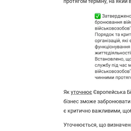
протягом терміну, на який 
Як
уточнює
Європейська Біз
бізнес зможе забронювати 
є критично важливими, що
Уточнюється, що визначен