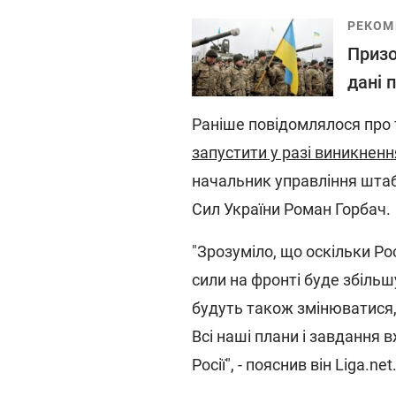
РЕКОМ
Призо
дані 
Раніше повідомлялося про 
запустити у разі виникнення
начальник управління шта
Сил України Роман Горбач.
"Зрозуміло, що оскільки Рос
сили на фронті буде збільш
будуть також змінюватися,
Всі наші плани і завдання 
Росії", - пояснив він Liga.net