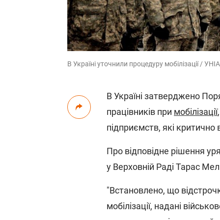
В Україні уточнили процедуру мобілізації / УНІ
В Україні затверджено По
працівників при
мобілізації
підприємств, які критично
Про відповідне рішення ур
у Верховній Раді Тарас Ме
"Встановлено, що відстрочк
мобілізації, надані військ