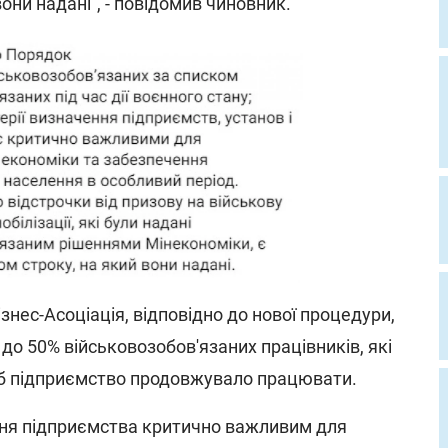
вони надані", - повідомив чиновник.
нес-Асоціація, відповідно до нової процедури,
до 50% військовозобов'язаних працівників, які
б підприємство продовжувало працювати.
ня підприємства критично важливим для