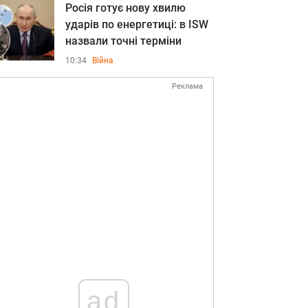
Росія готує нову хвилю
ударів по енергетиці: в ISW
назвали точні терміни
10:34
Війна
Реклама
ad