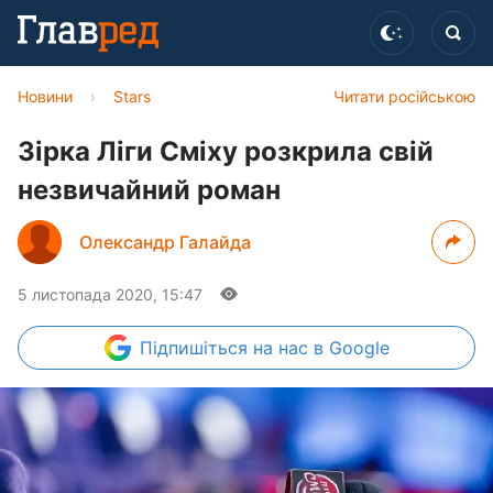
Новини
›
Stars
Читати російською
Зірка Ліги Сміху розкрила свій
незвичайний роман
Олександр Галайда
5 листопада 2020, 15:47
Підпишіться
на нас в Google