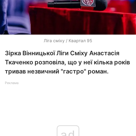
Ліга сміху / Квартал 95
Зірка Вінницької Ліги Сміху Анастасія
Ткаченко розповіла, що у неї кілька років
тривав незвичний "гастро" роман.
Реклама
ad