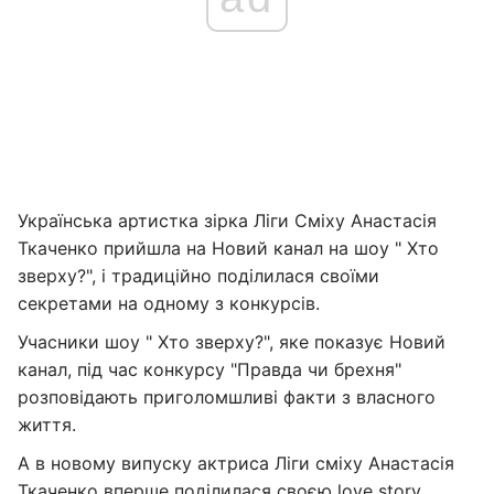
Українська артистка зірка Ліги Сміху Анастасія
Ткаченко прийшла на Новий канал на шоу " Хто
зверху?", і традиційно поділилася своїми
секретами на одному з конкурсів.
Учасники шоу " Хто зверху?", яке показує Новий
канал, під час конкурсу "Правда чи брехня"
розповідають приголомшливі факти з власного
життя.
А в новому випуску актриса Ліги сміху Анастасія
Ткаченко вперше поділилася своєю love story.