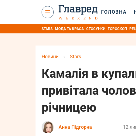
ГОЛОВНА
STARS
МОДА ТА КРАСА
СТОСУНКИ
ГОРОСКОП
РЕ
Новини
›
Stars
Камалія в купа
привітала чолов
річницею
Анна Підгорна
12 ли