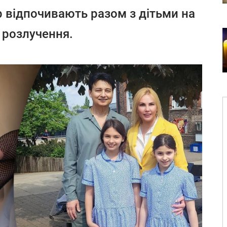
 відпочивають разом з дітьми на
о розлучення.