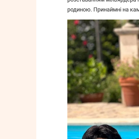
родиною. Принаймні на ка