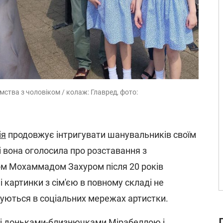
мства з чоловіком / колаж: Главред, фото:
ія
продовжує інтригувати шанувальників своїм
і вона оголосила про розставання з
м Мохаммадом Захуром після 20 років
і картинки з сім'єю в повному складі не
уються в соціальних мережах артистки.
 і доньками-близнючками Мірабеллою і