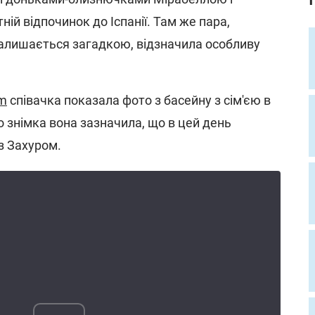
ій відпочинок до Іспанії. Там же пара,
 залишається загадкою, відзначила особливу
am
співачка показала фото з басейну з сім'єю в
до знімка вона зазначила, що в цей день
 з Захуром.