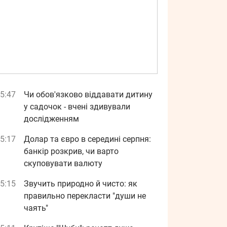
5:47
Чи обов'язково віддавати дитину
у садочок - вчені здивували
дослідженням
5:17
Долар та євро в середині серпня:
банкір розкрив, чи варто
скуповувати валюту
5:15
Звучить природно й чисто: як
правильно перекласти "души не
чаять"