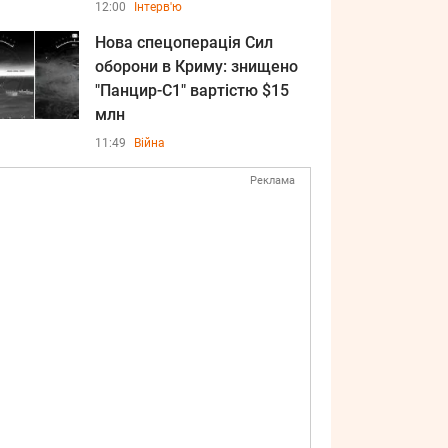
12:00
Інтерв'ю
Нова спецоперація Сил
оборони в Криму: знищено
"Панцир-С1" вартістю $15
млн
11:49
Війна
Реклама