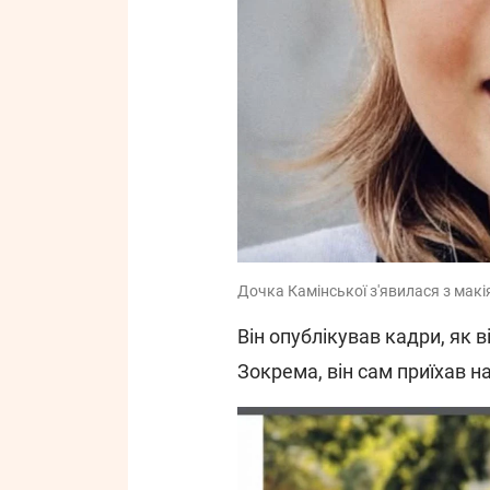
Дочка Камінської з'явилася з макі
Він опублікував кадри, як в
Зокрема, він сам приїхав на