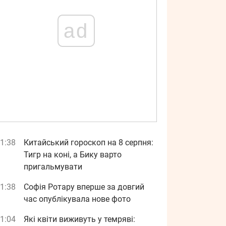
ad
1:38
Китайський гороскоп на 8 серпня:
Тигр на коні, а Бику варто
пригальмувати
1:38
Софія Ротару вперше за довгий
час опублікувала нове фото
1:04
Які квіти виживуть у темряві: