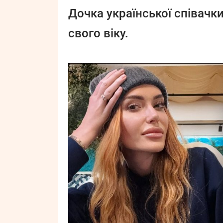
Дочка української співач
свого віку.