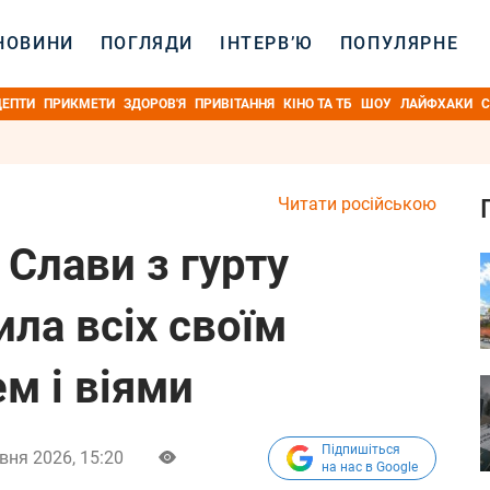
НОВИНИ
ПОГЛЯДИ
ІНТЕРВ’Ю
ПОПУЛЯРНЕ
ЦЕПТИ
ПРИКМЕТИ
ЗДОРОВ'Я
ПРИВІТАННЯ
КІНО ТА ТБ
ШОУ
ЛАЙФХАКИ
С
Читати російською
 Слави з гурту
ила всіх своїм
м і віями
Підпишіться
вня 2026, 15:20
на нас в Google