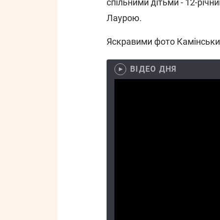
спільними дітьми - 12-річ
Лаурою.
Яскравими фото Камінський 
ВІДЕО ДНЯ