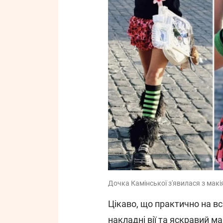
Дочка Камінської з'явилася з макі
Цікаво, що практично на вс
накладні вії та яскравий ма