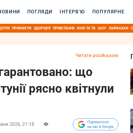
НОВИНИ
ПОГЛЯДИ
ІНТЕРВ’Ю
ПОПУЛЯРНЕ
ЦЕПТИ
ПРИКМЕТИ
ЗДОРОВ'Я
ПРИВІТАННЯ
КІНО ТА ТБ
ШОУ
ЛАЙФХАКИ
С
Читати російською
 гарантовано: що
тунії рясно квітнули
Підпишіться
вня 2026, 21:18
на нас в Google