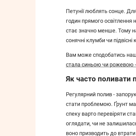
Петунії люблять сонце. Для
годин прямого освітлення на
стає значно менше. Тому на
сонячні клумби чи підвісні
Вам може сподобатись наш
стала синьою чи рожевою 
Як часто поливати п
Регулярний полив - запорук
стати проблемою. Ґрунт ма
спеку варто перевіряти ста
оглядати, чи не залишилас
воно призводить до втрати 