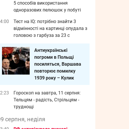
5 способів використання
одноразових пелюшок у побуті
4:00
Тест на IQ: потрібно знайти 3
відмінності на картинці опудала з
головою з гарбуза за 23 с
Антиукраїнські
погроми в Польщі
посиляться, Варшава
повторює помилку
1939 року – Кулик
2:23
Гороскоп на завтра, 11 серпня:
Тельцям - радість, Стрільцям -
труднощі
09 серпня, неділя