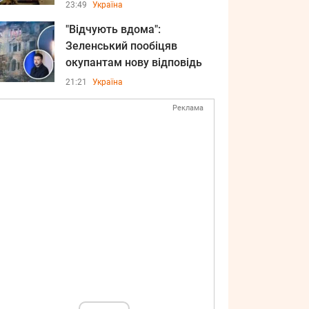
23:49
Україна
"Відчують вдома":
Зеленський пообіцяв
окупантам нову відповідь
21:21
Україна
Реклама