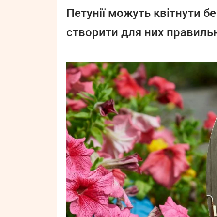
Петунії можуть квітнути б
створити для них правильн