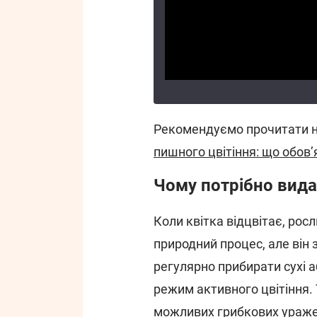
Рекомендуємо прочитати н
пишного цвітіння: що обов’
Чому потрібно видал
Коли квітка відцвітає, рос
природний процес, але він 
регулярно прибирати сухі аб
режим активного цвітіння.
можливих грибкових ураже