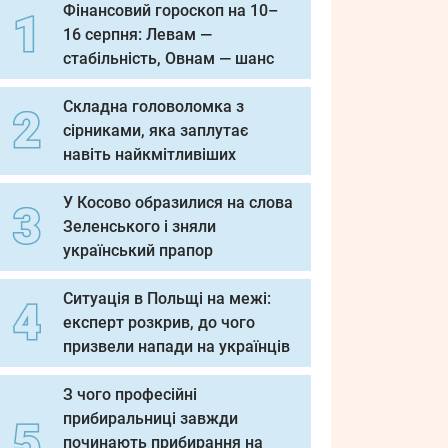
Фінансовий гороскоп на 10–
16 серпня: Левам —
стабільність, Овнам — шанс
Складна головоломка з
сірниками, яка заплутає
навіть найкмітливіших
У Косово образилися на слова
Зеленського і зняли
український прапор
Ситуація в Польщі на межі:
експерт розкрив, до чого
призвели напади на українців
З чого професійні
прибиральниці завжди
починають прибирання на