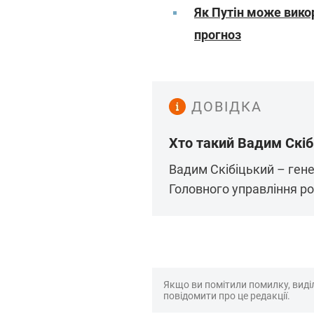
Як Путін може вико
прогноз
ДОВІДКА
Хто такий Вадим Скіб
Вадим Скібіцький – ген
Головного управління ро
Якщо ви помітили помилку, виділі
повідомити про це редакції.