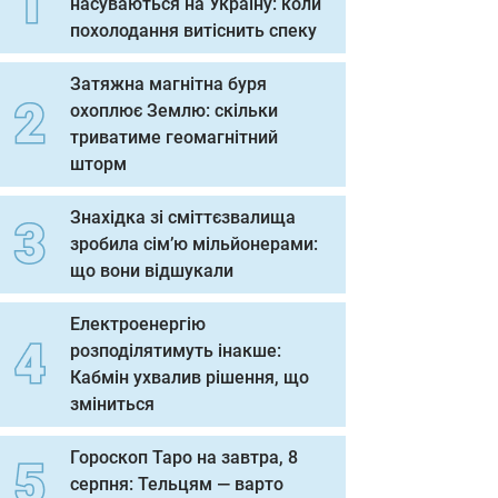
насуваються на Україну: коли
похолодання витіснить спеку
Затяжна магнітна буря
охоплює Землю: скільки
триватиме геомагнітний
шторм
Знахідка зі сміттєзвалища
зробила сім’ю мільйонерами:
що вони відшукали
Електроенергію
розподілятимуть інакше:
Кабмін ухвалив рішення, що
зміниться
Гороскоп Таро на завтра, 8
серпня: Тельцям — варто