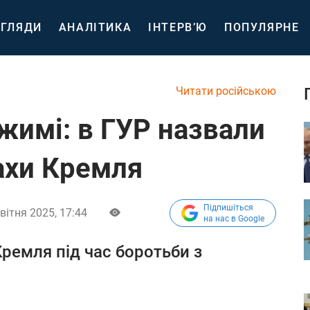
ГЛЯДИ
АНАЛІТИКА
ІНТЕРВ’Ю
ПОПУЛЯРНЕ
Читати російською
жимі: в ГУР назвали
ахи Кремля
Підпишіться
вітня 2025, 17:44
на нас в Google
ремля під час боротьби з