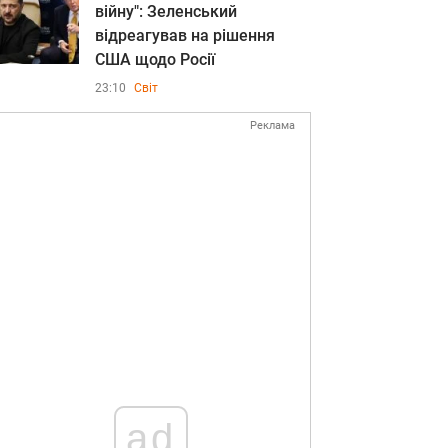
війну": Зеленський
відреагував на рішення
США щодо Росії
23:10
Світ
Реклама
ad