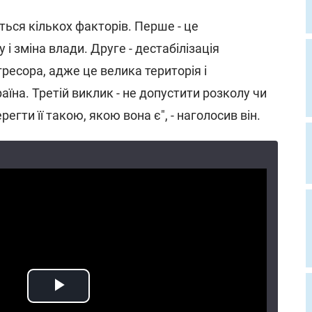
їться кількох факторів. Перше - це
 і зміна влади. Друге - дестабілізація
ресора, адже це велика територія і
їна. Третій виклик - не допустити розколу чи
егти її такою, якою вона є", - наголосив він.