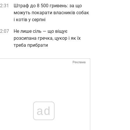
2:31
Штраф до 8 500 гривень: за що
можуть покарати власників собак
і котів у серпні
2:07
Не лише сіль — що віщує
розсипана гречка, цукор і як їх
треба прибрати
Реклама
ad