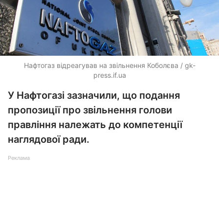
Нафтогаз відреагував на звільнення Коболєва / gk-
press.if.ua
У Нафтогазі зазначили, що подання
пропозиції про звільнення голови
правління належать до компетенції
наглядової ради.
Реклама