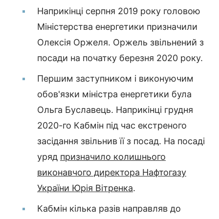
Наприкінці серпня 2019 року головою
Міністерства енергетики призначили
Олексія Оржеля. Оржель звільнений з
посади на початку березня 2020 року.
Першим заступником і виконуючим
обов'язки міністра енергетики була
Ольга Буславець. Наприкінці грудня
2020-го Кабмін під час екстреного
засідання звільнив її з посад. На посаді
уряд
призначило колишнього
виконавчого директора Нафтогазу
України Юрія Вітренка
.
Кабмін кілька разів направляв до