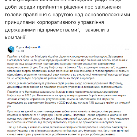
доби заради прийняття рішення про звільнення
голови правління є наругою над основоположними
принципами корпоративного управління
державними підприємствами", - заявили в
компанії.