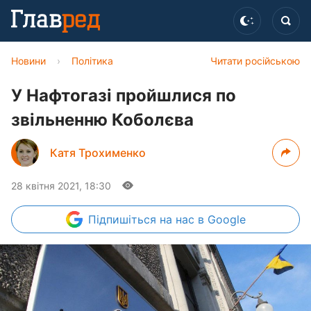
Новини
›
Політика
Читати російською
У Нафтогазі пройшлися по
звільненню Коболєва
Катя Трохименко
28 квітня 2021, 18:30
Підпишіться
на нас в Google