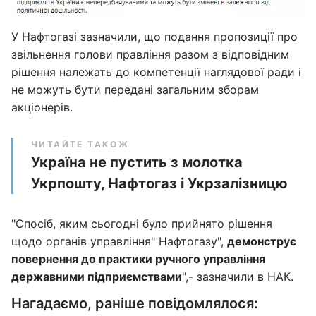
У Нафтогазі зазначили, що подання пропозиції про
звільнення голови правління разом з відповідним
рішення належать до компетенції наглядової ради і
не можуть бути передані загальним зборам
акціонерів.
ЧИТАЙТЕ ТАКОЖ
Україна не пустить з молотка
Укрпошту, Нафтогаз і Укрзалізницю
"Спосіб, яким сьогодні було прийнято рішення
щодо органів управління" Нафтогазу",
демонструє
повернення до практики ручного управління
державними підприємствами
",- зазначили в НАК.
Нагадаємо, раніше повідомлялося: