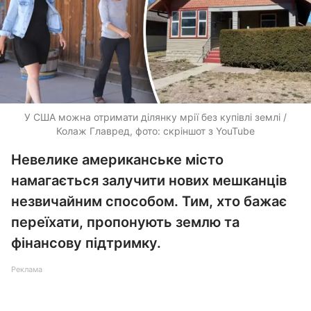
У США можна отримати ділянку мрії без купівлі землі /
Колаж Главред, фото: скріншот з YouTube
Невелике американське місто
намагається залучити нових мешканців
незвичайним способом. Тим, хто бажає
переїхати, пропонують землю та
фінансову підтримку.
Реклама