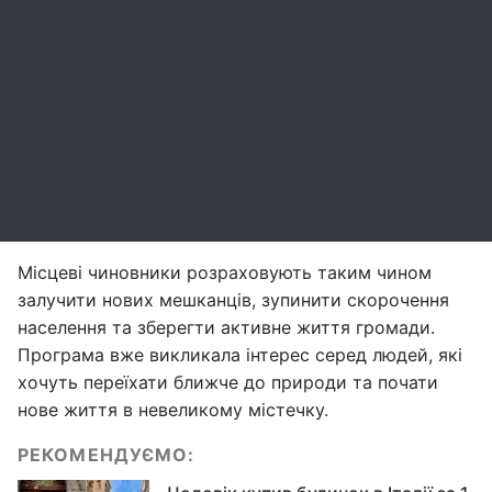
Місцеві чиновники розраховують таким чином
залучити нових мешканців, зупинити скорочення
населення та зберегти активне життя громади.
Програма вже викликала інтерес серед людей, які
хочуть переїхати ближче до природи та почати
нове життя в невеликому містечку.
РЕКОМЕНДУЄМО: