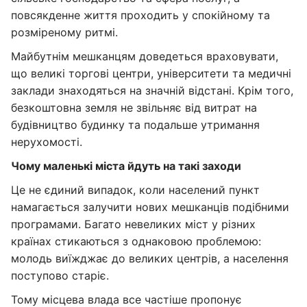
повсякденне життя проходить у спокійному та
розміреному ритмі.
Майбутнім мешканцям доведеться враховувати,
що великі торгові центри, університети та медичні
заклади знаходяться на значній відстані. Крім того,
безкоштовна земля не звільняє від витрат на
будівництво будинку та подальше утримання
нерухомості.
Чому маленькі міста йдуть на такі заходи
Це не єдиний випадок, коли населений пункт
намагається залучити нових мешканців подібними
програмами. Багато невеликих міст у різних
країнах стикаються з однаковою проблемою:
молодь виїжджає до великих центрів, а населення
поступово старіє.
Тому місцева влада все частіше пропонує