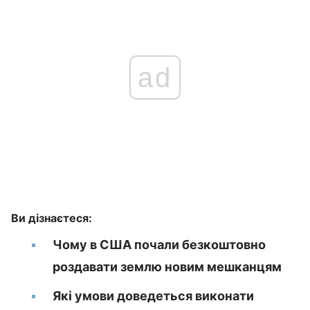
ad
Ви дізнаєтеся:
Чому в США почали безкоштовно
роздавати землю новим мешканцям
Які умови доведеться виконати