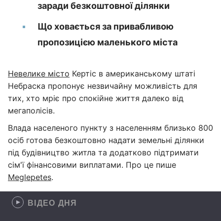
заради безкоштовної ділянки
Що ховається за привабливою
пропозицією маленького міста
Невелике місто
Кертіс в американському штаті
Небраска пропонує незвичайну можливість для
тих, хто мріє про спокійне життя далеко від
мегаполісів.
Влада населеного пункту з населенням близько 800
осіб готова безкоштовно надати земельні ділянки
під будівництво житла та додатково підтримати
сім'ї фінансовими виплатами. Про це пише
Meglepetes
.
ВІДЕО ДНЯ