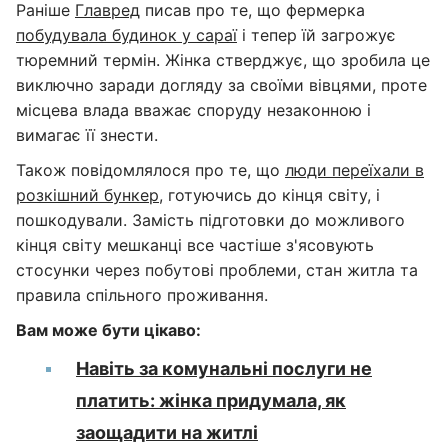
Раніше
Главред
писав про те, що фермерка
побудувала будинок у сараї
і тепер їй загрожує
тюремний термін. Жінка стверджує, що зробила це
виключно заради догляду за своїми вівцями, проте
місцева влада вважає споруду незаконною і
вимагає її знести.
Також повідомлялося про те, що
люди переїхали в
розкішний бункер
, готуючись до кінця світу, і
пошкодували. Замість підготовки до можливого
кінця світу мешканці все частіше з'ясовують
стосунки через побутові проблеми, стан житла та
правила спільного проживання.
Вам може бути цікаво:
Навіть за комунальні послуги не
платить: жінка придумала, як
заощадити на житлі