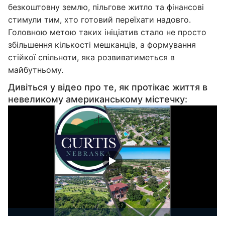
безкоштовну землю, пільгове житло та фінансові
стимули тим, хто готовий переїхати надовго.
Головною метою таких ініціатив стало не просто
збільшення кількості мешканців, а формування
стійкої спільноти, яка розвиватиметься в
майбутньому.
Дивіться у відео про те, як протікає життя в
невеликому американському містечку: