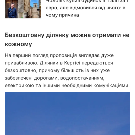
Чоловік купив будинок в Італії за 1
євро, але відмовився від нього: в
чому причина
Безкоштовну ділянку можна отримати не
кожному
На перший погляд пропозиція виглядає дуже
привабливою. Ділянки в Кертісі передаються
безкоштовно, причому більшість із них уже
забезпечені дорогами, водопостачанням,
електрикою та іншими необхідними комунікаціями.