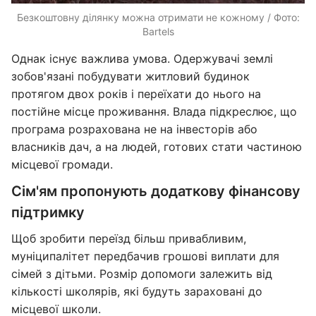
Безкоштовну ділянку можна отримати не кожному / Фото:
Bartels
Однак існує важлива умова. Одержувачі землі
зобов'язані побудувати житловий будинок
протягом двох років і переїхати до нього на
постійне місце проживання. Влада підкреслює, що
програма розрахована не на інвесторів або
власників дач, а на людей, готових стати частиною
місцевої громади.
Сім'ям пропонують додаткову фінансову
підтримку
Щоб зробити переїзд більш привабливим,
муніципалітет передбачив грошові виплати для
сімей з дітьми. Розмір допомоги залежить від
кількості школярів, які будуть зараховані до
місцевої школи.