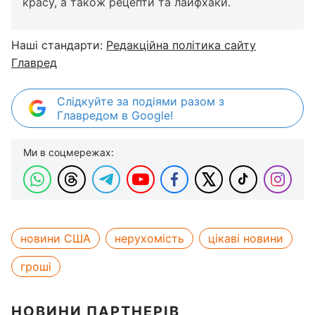
красу, а також рецепти та лайфхаки.
Наші стандарти:
Редакційна політика сайту
Главред
Слідкуйте за подіями разом з
Главредом в Google!
Ми в соцмережах:
новини США
нерухомість
цікаві новини
гроші
НОВИНИ ПАРТНЕРІВ