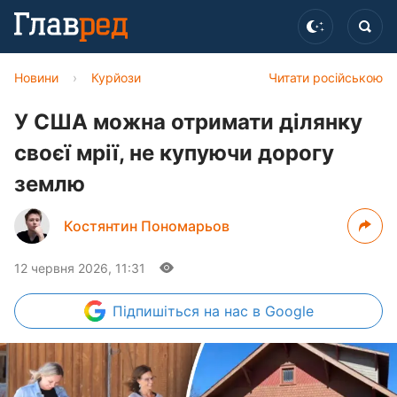
Новини
›
Курйози
Читати російською
У США можна отримати ділянку
своєї мрії, не купуючи дорогу
землю
Костянтин Пономарьов
12 червня 2026, 11:31
Підпишіться
на нас в Google