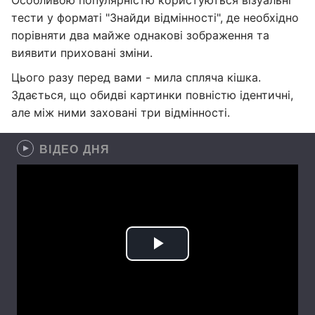
Особливою популярністю користуються візуальні
тести у форматі "Знайди відмінності", де необхідно
порівняти два майже однакові зображення та
виявити приховані зміни.
Цього разу перед вами - мила спляча кішка.
Здається, що обидві картинки повністю ідентичні,
але між ними заховані три відмінності.
ВІДЕО ДНЯ