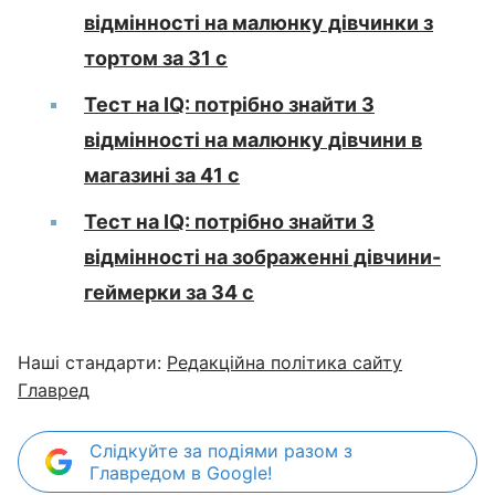
відмінності на малюнку дівчинки з
тортом за 31 с
Тест на IQ: потрібно знайти 3
відмінності на малюнку дівчини в
магазині за 41 с
Тест на IQ: потрібно знайти 3
відмінності на зображенні дівчини-
геймерки за 34 с
Наші стандарти:
Редакційна політика сайту
Главред
Слідкуйте за подіями разом з
Главредом в Google!