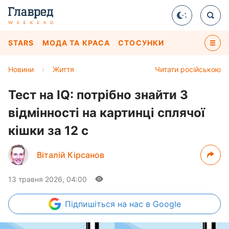
STARS
МОДА ТА КРАСА
СТОСУНКИ
Новини
›
Життя
Читати російською
Тест на IQ: потрібно знайти 3
відмінності на картинці сплячої
кішки за 12 с
Віталій Кірсанов
13 травня 2026, 04:00
Підпишіться
на нас в Google