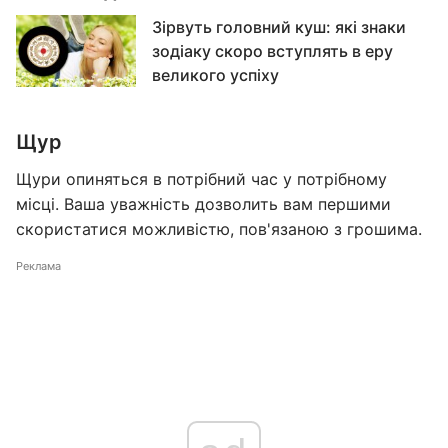
Зірвуть головний куш: які знаки
зодіаку скоро вступлять в еру
великого успіху
Щур
Щури опиняться в потрібний час у потрібному
місці. Ваша уважність дозволить вам першими
скористатися можливістю, пов'язаною з грошима.
Реклама