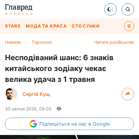
STARS
МОДА ТА КРАСА
СТОСУНКИ
Новини
›
Гороскоп
Читати російською
Несподіваний шанс: 6 знаків
китайського зодіаку чекає
велика удача з 1 травня
Сергій Кущ
30 квітня 2026, 09:05
Підпишіться
на нас в Google