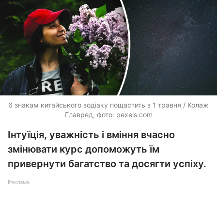
6 знакам китайського зодіаку пощастить з 1 травня / Колаж
Главред, фото: pexels.com
Інтуїція, уважність і вміння вчасно
змінювати курс допоможуть їм
привернути багатство та досягти успіху.
Реклама