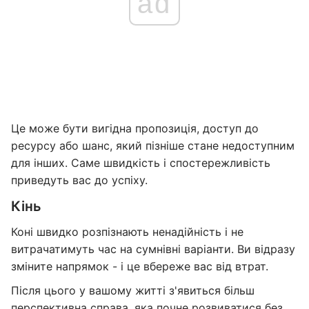
ad
Це може бути вигідна пропозиція, доступ до
ресурсу або шанс, який пізніше стане недоступним
для інших. Саме швидкість і спостережливість
приведуть вас до успіху.
Кінь
Коні швидко розпізнають ненадійність і не
витрачатимуть час на сумнівні варіанти. Ви відразу
зміните напрямок - і це вбереже вас від втрат.
Після цього у вашому житті з'явиться більш
перспективна справа, яка почне розвиватися без