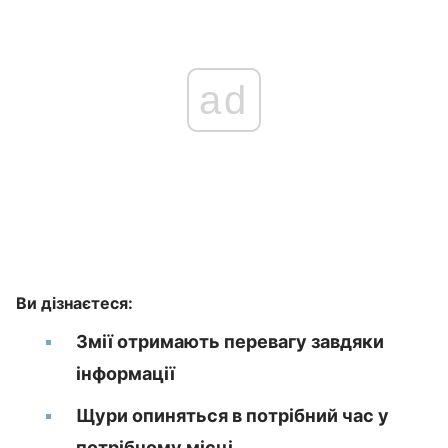
ad
Ви дізнаєтеся:
Змії отримають перевагу завдяки
інформації
Щури опиняться в потрібний час у
потрібному місці