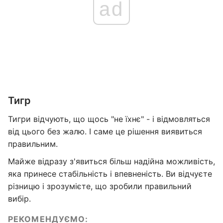
ad
Тигр
Тигри відчують, що щось "не їхнє" - і відмовляться
від цього без жалю. І саме це рішення виявиться
правильним.
Майже відразу з'явиться більш надійна можливість,
яка принесе стабільність і впевненість. Ви відчуєте
різницю і зрозумієте, що зробили правильний
вибір.
РЕКОМЕНДУЄМО: