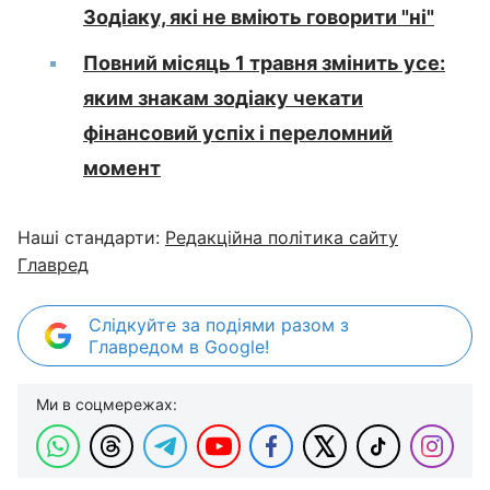
Зодіаку, які не вміють говорити "ні"
Повний місяць 1 травня змінить усе:
яким знакам зодіаку чекати
фінансовий успіх і переломний
момент
Наші стандарти:
Редакційна політика сайту
Главред
Слідкуйте за подіями разом з
Главредом в Google!
Ми в соцмережах: