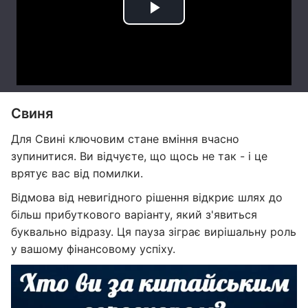
Свиня
Для Свині ключовим стане вміння вчасно
зупинитися. Ви відчуєте, що щось не так - і це
врятує вас від помилки.
Відмова від невигідного рішення відкриє шлях до
більш прибуткового варіанту, який з'явиться
буквально відразу. Ця пауза зіграє вирішальну роль
у вашому фінансовому успіху.