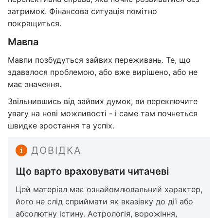
затримок. Фінансова ситуація помітно
покращиться.
Мавпа
Мавпи позбудуться зайвих переживань. Те, що
здавалося проблемою, або вже вирішено, або не
має значення.
Звільнившись від зайвих думок, ви переключите
увагу на нові можливості - і саме там почнеться
швидке зростання та успіх.
ДОВІДКА
Що варто враховувати читачеві
Цей матеріал має ознайомлювальний характер,
його не слід сприймати як вказівку до дії або
абсолютну істину. Астрологія, ворожіння,