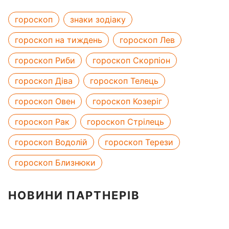
гороскоп
знаки зодіаку
гороскоп на тиждень
гороскоп Лев
гороскоп Риби
гороскоп Скорпіон
гороскоп Діва
гороскоп Телець
гороскоп Овен
гороскоп Козеріг
гороскоп Рак
гороскоп Стрілець
гороскоп Водолій
гороскоп Терези
гороскоп Близнюки
НОВИНИ ПАРТНЕРІВ