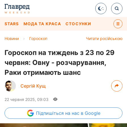
STARS
МОДА ТА КРАСА
СТОСУНКИ
Новини
›
Гороскоп
Читати російською
Гороскоп на тиждень з 23 по 29
червня: Овну - розчарування,
Раки отримають шанс
Сергій Кущ
22 червня 2025, 09:03
Підпишіться
на нас в Google