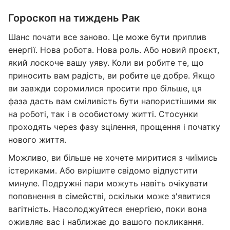
Гороскоп на тиждень Рак
Шанс почати все заново. Це може бути приплив
енергії. Нова робота. Нова роль. Або новий проєкт,
який лоскоче вашу уяву. Коли ви робите те, що
приносить вам радість, ви робите це добре. Якщо
ви завжди соромилися просити про більше, ця
фаза дасть вам сміливість бути напористішими як
на роботі, так і в особистому житті. Стосунки
проходять через фазу зцілення, прощення і початку
нового життя.
Можливо, ви більше не хочете миритися з чиїмись
істериками. Або вирішите свідомо відпустити
минуле. Подружні пари можуть навіть очікувати
поповнення в сімействі, оскільки може з'явитися
вагітність. Насолоджуйтеся енергією, поки вона
оживляє вас і наближає до вашого покликання.