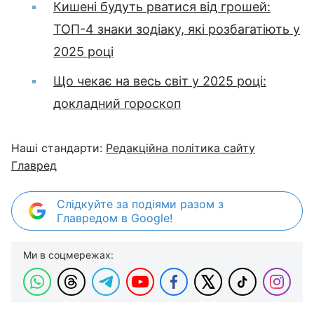
Кишені будуть рватися від грошей:
ТОП-4 знаки зодіаку, які розбагатіють у
2025 році
Що чекає на весь світ у 2025 році:
докладний гороскоп
Наші стандарти:
Редакційна політика сайту
Главред
Слідкуйте за подіями разом з
Главредом в Google!
Ми в соцмережах: