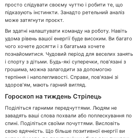
просто слідувати своєму чуттю і робити те, що
підказують інстинкти. Занадто ретельний аналіз
може затягнути проєкт.
Ви здатні налаштувати команду на роботу. Навіть
удома рівень вашої енергії буде високим. Ви багато
чого хочете досягти і з багатьма хочете
познайомитися. Чудовий період для веселих занять
і спорту з дітьми. Будь-які суперечки, пов'язані з
грошима, можна залагодити за допомогою
терпіння і наполегливості. Справи, пов'язані зі
здоров'ям, мають гарний вигляд.
Гороскоп на тиждень Стрілець
Поділіться гарними передчуттями. Людям не
завадять ваші слова похвали або поплескування по
спині. Поділіться своїми почуттями. Висловіть
свою вдячність. Що більше позитивної енергії ви