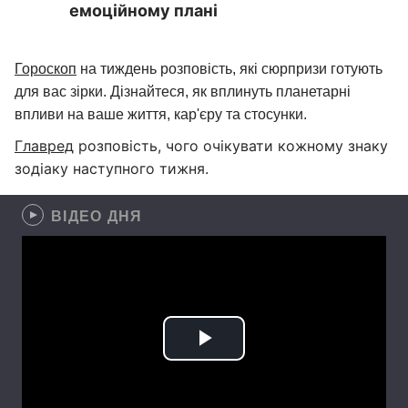
емоційному плані
Гороскоп
на тиждень розповість, які сюрпризи готують
для вас зірки. Дізнайтеся, як вплинуть планетарні
впливи на ваше життя, кар'єру та стосунки.
Главред
розповість, чого очікувати кожному знаку
зодіаку наступного тижня.
ВІДЕО ДНЯ