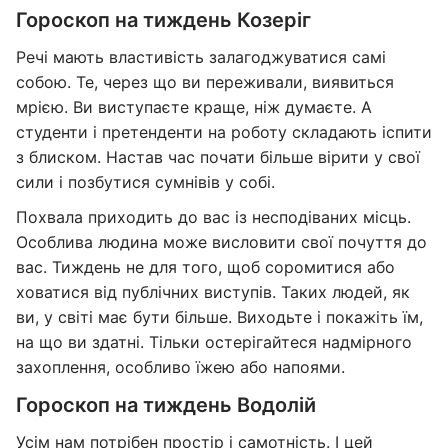
Гороскоп на тиждень Козеріг
Речі мають властивість залагоджуватися самі
собою. Те, через що ви переживали, виявиться
мрією. Ви виступаєте краще, ніж думаєте. А
студенти і претенденти на роботу складають іспити
з блиском. Настав час почати більше вірити у свої
сили і позбутися сумнівів у собі.
Похвала приходить до вас із несподіваних місць.
Особлива людина може висловити свої почуття до
вас. Тиждень не для того, щоб соромитися або
ховатися від публічних виступів. Таких людей, як
ви, у світі має бути більше. Виходьте і покажіть їм,
на що ви здатні. Тільки остерігайтеся надмірного
захоплення, особливо їжею або напоями.
Гороскоп на тиждень Водолій
Усім нам потрібен простір і самотність. І цей