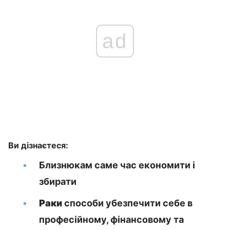
ad
Ви дізнаєтеся:
Близнюкам саме час економити і
збирати
Раки
способи убезпечити себе в
професійному, фінансовому та