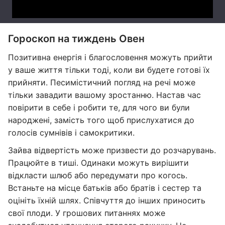
Гороскоп на тиждень Овен
Позитивна енергія і благословення можуть прийти
у ваше життя тільки тоді, коли ви будете готові їх
прийняти. Песимістичний погляд на речі може
тільки завадити вашому зростанню. Настав час
повірити в себе і робити те, для чого ви були
народжені, замість того щоб прислухатися до
голосів сумнівів і самокритики.
Зайва відвертість може призвести до розчарувань.
Працюйте в тиші. Одинаки можуть вирішити
відкласти шлюб або передумати про когось.
Встаньте на місце батьків або братів і сестер та
оцініть їхній шлях. Співчуття до інших приносить
свої плоди. У грошових питаннях може