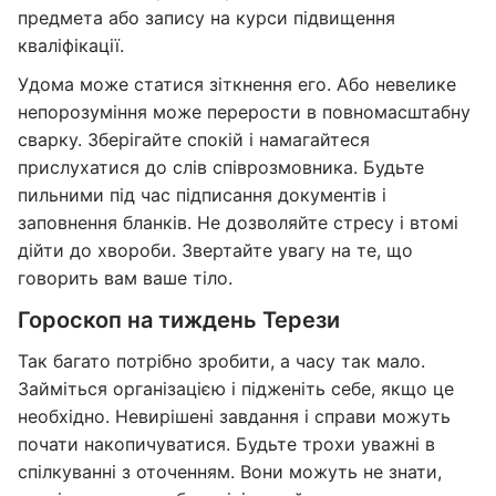
предмета або запису на курси підвищення
кваліфікації.
Удома може статися зіткнення его. Або невелике
непорозуміння може перерости в повномасштабну
сварку. Зберігайте спокій і намагайтеся
прислухатися до слів співрозмовника. Будьте
пильними під час підписання документів і
заповнення бланків. Не дозволяйте стресу і втомі
дійти до хвороби. Звертайте увагу на те, що
говорить вам ваше тіло.
Гороскоп на тиждень Терези
Так багато потрібно зробити, а часу так мало.
Займіться організацією і підженіть себе, якщо це
необхідно. Невирішені завдання і справи можуть
почати накопичуватися. Будьте трохи уважні в
спілкуванні з оточенням. Вони можуть не знати,