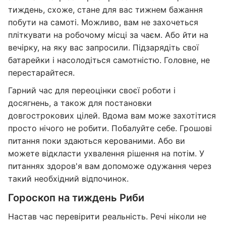
тиждень, схоже, стане для вас тижнем бажання
побути на самоті. Можливо, вам не захочеться
пліткувати на робочому місці за чаєм. Або йти на
вечірку, на яку вас запросили. Підзарядіть свої
батарейки і насолодіться самотністю. Головне, не
перестарайтеся.
Гарний час для переоцінки своєї роботи і
досягнень, а також для постановки
довгострокових цілей. Вдома вам може захотітися
просто нічого не робити. Побалуйте себе. Грошові
питання поки здаються керованими. Або ви
можете відкласти ухвалення рішення на потім. У
питаннях здоров'я вам допоможе одужання через
такий необхідний відпочинок.
Гороскоп на тиждень Риби
Настав час перевірити реальність. Речі ніколи не