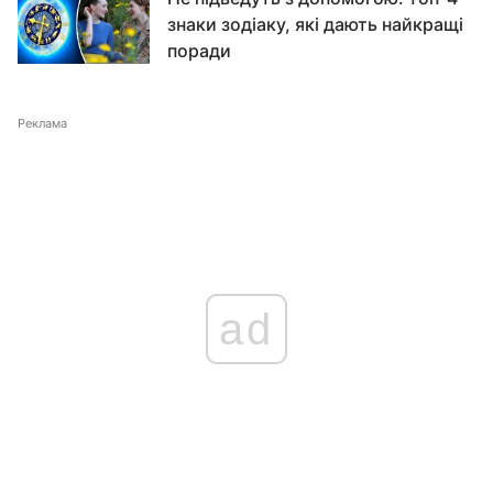
знаки зодіаку, які дають найкращі
поради
Реклама
ad