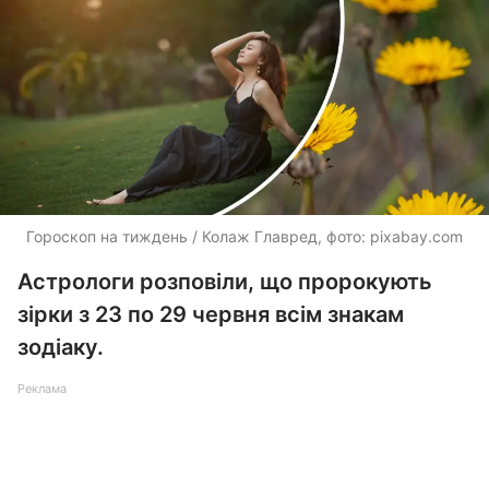
Гороскоп на тиждень / Колаж Главред, фото: pixabay.com
Астрологи розповіли, що пророкують
зірки з 23 по 29 червня всім знакам
зодіаку.
Реклама