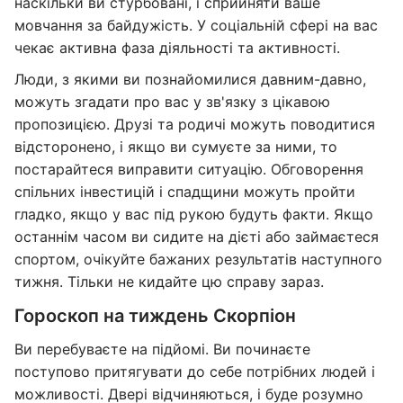
наскільки ви стурбовані, і сприйняти ваше
мовчання за байдужість. У соціальній сфері на вас
чекає активна фаза діяльності та активності.
Люди, з якими ви познайомилися давним-давно,
можуть згадати про вас у зв'язку з цікавою
пропозицією. Друзі та родичі можуть поводитися
відсторонено, і якщо ви сумуєте за ними, то
постарайтеся виправити ситуацію. Обговорення
спільних інвестицій і спадщини можуть пройти
гладко, якщо у вас під рукою будуть факти. Якщо
останнім часом ви сидите на дієті або займаєтеся
спортом, очікуйте бажаних результатів наступного
тижня. Тільки не кидайте цю справу зараз.
Гороскоп на тиждень Скорпіон
Ви перебуваєте на підйомі. Ви починаєте
поступово притягувати до себе потрібних людей і
можливості. Двері відчиняються, і буде розумно