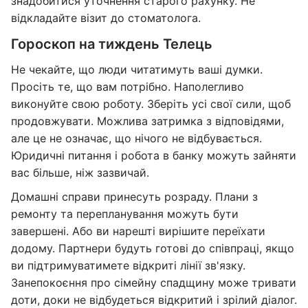
знадобитися уточнення старого рахунку. Не
відкладайте візит до стоматолога.
Гороскоп на тиждень Телець
Не чекайте, що люди читатимуть ваші думки.
Просіть те, що вам потрібно. Наполегливо
виконуйте свою роботу. Зберіть усі свої сили, щоб
продовжувати. Можлива затримка з відповідями,
але це не означає, що нічого не відбувається.
Юридичні питання і робота в банку можуть зайняти
вас більше, ніж зазвичай.
Домашні справи принесуть розраду. Плани з
ремонту та перепланування можуть бути
завершені. Або ви нарешті вирішите переїхати
додому. Партнери будуть готові до співпраці, якщо
ви підтримуватимете відкриті лінії зв'язку.
Занепокоєння про сімейну спадщину може тривати
доти, доки не відбудеться відкритий і зрілий діалог.