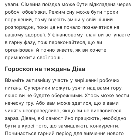
уваги. Сімейна поїздка може бути відкладена через
робочі обов'язки. Режим сну може бути трохи
порушений, тому внесіть зміни у свій нічний
розпорядок, поки це не почало позначатися на
вашому здоров'ї. У фінансовому плані ви вступаєте
в гарну фазу, тож переконайтеся, що ви
організовані й точно знаєте, як ви хочете
примножити свої гроші.
Гороскоп на тиждень Діва
Візьміть активнішу участь у вирішенні робочих
питань. Суперники можуть узяти над вами гору,
якщо ви не будете обережними. Хтось може вести
нечесну гру. Або вам може здатися, що з вами
чинять несправедливо, якщо ви не висловитеся
зараз. Дівам, які самостійно працюють, необхідно
бути в курсі того, що замишляють конкуренти.
Починається гарний період для вивчення нового