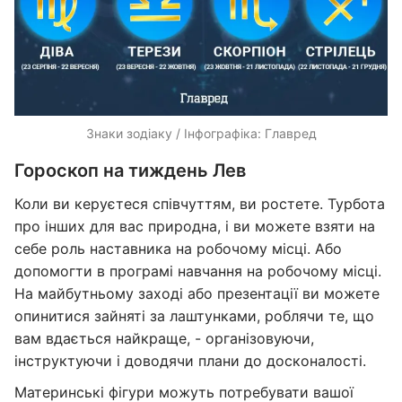
Знаки зодіаку / Інфографіка: Главред
Гороскоп на тиждень Лев
Коли ви керуєтеся співчуттям, ви ростете. Турбота
про інших для вас природна, і ви можете взяти на
себе роль наставника на робочому місці. Або
допомогти в програмі навчання на робочому місці.
На майбутньому заході або презентації ви можете
опинитися зайняті за лаштунками, роблячи те, що
вам вдається найкраще, - організовуючи,
інструктуючи і доводячи плани до досконалості.
Материнські фігури можуть потребувати вашої