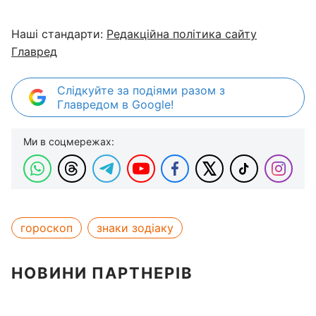
Наші стандарти:
Редакційна політика сайту
Главред
Слідкуйте за подіями разом з
Главредом в Google!
Ми в соцмережах:
гороскоп
знаки зодіаку
НОВИНИ ПАРТНЕРІВ