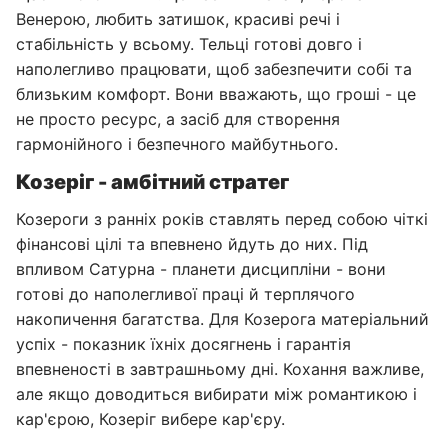
Венерою, любить затишок, красиві речі і
стабільність у всьому. Тельці готові довго і
наполегливо працювати, щоб забезпечити собі та
близьким комфорт. Вони вважають, що гроші - це
не просто ресурс, а засіб для створення
гармонійного і безпечного майбутнього.
Козеріг - амбітний стратег
Козероги з ранніх років ставлять перед собою чіткі
фінансові цілі та впевнено йдуть до них. Під
впливом Сатурна - планети дисципліни - вони
готові до наполегливої праці й терплячого
накопичення багатства. Для Козерога матеріальний
успіх - показник їхніх досягнень і гарантія
впевненості в завтрашньому дні. Кохання важливе,
але якщо доводиться вибирати між романтикою і
кар'єрою, Козеріг вибере кар'єру.