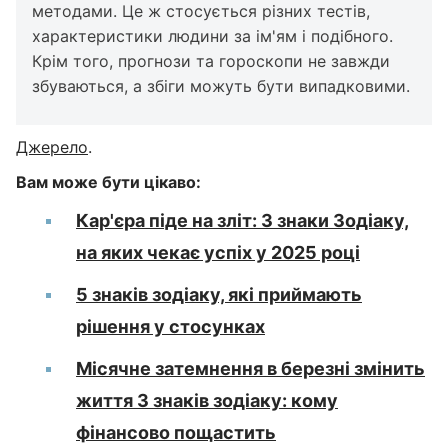
методами. Це ж стосується різних тестів,
характеристики людини за ім'ям і подібного.
Крім того, прогнози та гороскопи не завжди
збуваються, а збіги можуть бути випадковими.
Джерело
.
Вам може бути цікаво:
Кар'єра піде на зліт: 3 знаки Зодіаку,
на яких чекає успіх у 2025 році
5 знаків зодіаку, які приймають
рішення у стосунках
Місячне затемнення в березні змінить
життя 3 знаків зодіаку: кому
фінансово пощастить