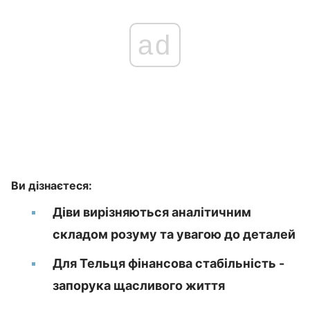
ad
Ви дізнаєтеся:
Діви вирізняються аналітичним
складом розуму та увагою до деталей
Для Тельця фінансова стабільність -
запорука щасливого життя