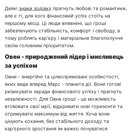
Деякі
знаки зодіаку
прагнуть любові та романтики,
але є ті, для кого фінансовий успіх стоїть на
першому місці. Ці люди впевнені, що гроші
забезпечують стабільність, комфорт і свободу, а
тому роблять кар'єру і матеріальне благополуччя
своїм головним пріоритетом.
Овен - природжений лідер і мисливець
за успіхом
Овни - енергійні та цілеспрямовані особистості,
яких веде вперед Марс - планета дії. Вони готові
ризикувати заради фінансового успіху і прагнуть
незалежності. Для Овна гроші - це можливість
втілювати свої мрії, відкривати нові горизонти та
отримувати максимум від життя. Хоча вони
цінують кохання, без стабільного доходу та
кар'єрного зростання їм важко почуватися