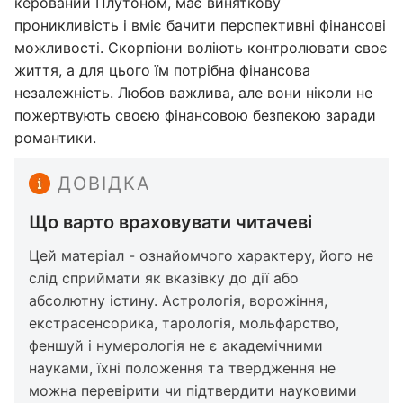
керований Плутоном, має виняткову
проникливість і вміє бачити перспективні фінансові
можливості. Скорпіони воліють контролювати своє
життя, а для цього їм потрібна фінансова
незалежність. Любов важлива, але вони ніколи не
пожертвують своєю фінансовою безпекою заради
романтики.
ДОВІДКА
Що варто враховувати читачеві
Цей матеріал - ознайомчого характеру, його не
слід сприймати як вказівку до дії або
абсолютну істину. Астрологія, ворожіння,
екстрасенсорика, тарологія, мольфарство,
феншуй і нумерологія не є академічними
науками, їхні положення та твердження не
можна перевірити чи підтвердити науковими