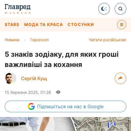
STARS
МОДА ТА КРАСА
СТОСУНКИ
Новини
›
Гороскоп
Читати російською
5 знаків зодіаку, для яких гроші
важливіші за кохання
Сергій Кущ
15 березня 2025, 01:26
Підпишіться
на нас в Google