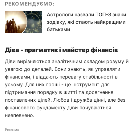
РЕКОМЕНДУЄМО:
Астрологи назвали ТОП-3 знаки
зодіаку, які стають найкращими
батьками
Діва - прагматик і майстер фінансів
Діви вирізняються аналітичним складом розуму й
увагою до деталей. Вони знають, як управляти
фінансами, і віддають перевагу стабільності в
усьому. Для них гроші - це інструмент для
підтримання порядку в житті та досягнення
поставлених цілей. Любов і дружба цінні, але без
фінансового фундаменту Діви почуваються
невпевнено.
Реклама