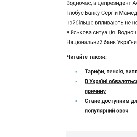
Водночас, віцепрезидент Ас
Глобус Банку Сергій Мамед
найбільше впливають не н
військова ситуація. Водноча
Національний банк України
Читайте також:
Тарифи, пенсія, випл
В Україні обвалятьс
причину
Стане доступним для 
популярний овоч