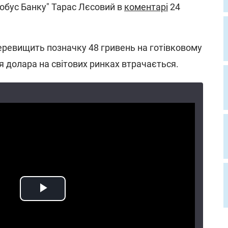
Глобус Банку" Тарас Лєсовий в
коментарі
24
перевищить позначку 48 гривень на готівковому
ія долара на світових ринках втрачається.