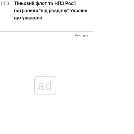
1:03
Тіньовий флот та НПЗ Росії
потрапили "під роздачу" України:
що уражено
Реклама
ad