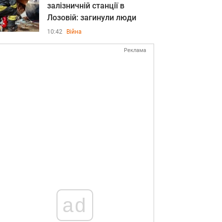
залізничній станції в
Лозовій: загинули люди
10:42
Війна
Реклама
ad