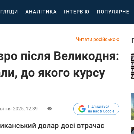
ГЛЯДИ
АНАЛІТИКА
ІНТЕРВ’Ю
ПОПУЛЯРНЕ
Читати російською
вро після Великодня:
ли, до якого курсу
Підпишіться
вітня 2025, 12:39
на нас в Google
риканський долар досі втрачає