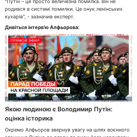
"Путін – це просто величезна помилка. Він не
родився в системі помилки. Це онук ленінських
кухарів", - зазначив експерт.
Дивіться інтерв'ю Алфьорова:
Якою людиною є Володимир Путін:
оцінка історика
Окремо Алфьоров звернув увагу на шлях воєнного