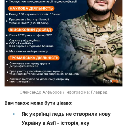
Олександр Алфьоров / Інфографіка: Главред
Вам також може бути цікаво:
Як українці ледь не створили нову
Україну в Азії - історія, яку