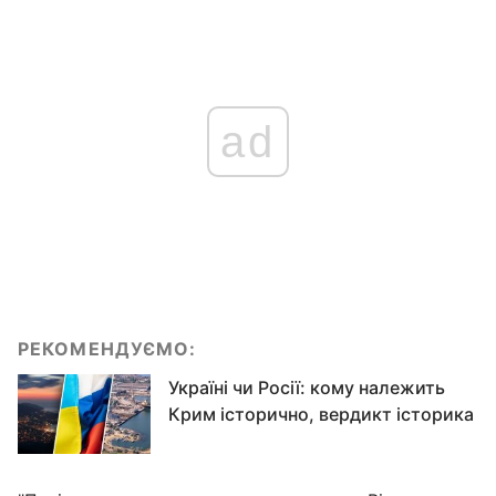
ad
РЕКОМЕНДУЄМО:
Україні чи Росії: кому належить
Крим історично, вердикт історика