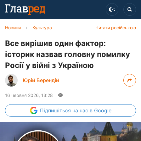
Новини
›
Культура
Читати російською
Все вирішив один фактор:
історик назвав головну помилку
Росії у війні з Україною
Юрій Берендій
16 червня 2026, 13:28
Підпишіться
на нас в Google