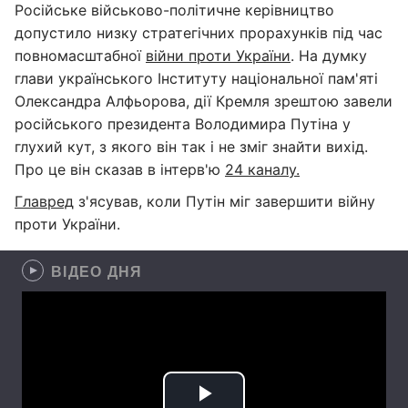
Російське військово-політичне керівництво
допустило низку стратегічних прорахунків під час
повномасштабної
війни проти України
. На думку
глави українського Інституту національної пам'яті
Олександра Алфьорова, дії Кремля зрештою завели
російського президента Володимира Путіна у
глухий кут, з якого він так і не зміг знайти вихід.
Про це він сказав в інтерв'ю
24 каналу.
Главред
з'ясував, коли Путін міг завершити війну
проти України.
ВІДЕО ДНЯ