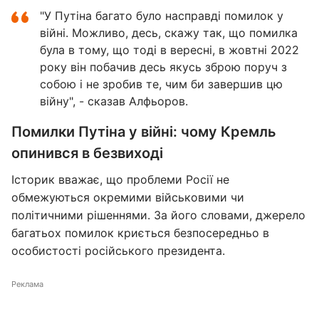
"У Путіна багато було насправді помилок у
війні. Можливо, десь, скажу так, що помилка
була в тому, що тоді в вересні, в жовтні 2022
року він побачив десь якусь зброю поруч з
собою і не зробив те, чим би завершив цю
війну", - сказав Алфьоров.
Помилки Путіна у війні: чому Кремль
опинився в безвиході
Історик вважає, що проблеми Росії не
обмежуються окремими військовими чи
політичними рішеннями. За його словами, джерело
багатьох помилок криється безпосередньо в
особистості російського президента.
Реклама