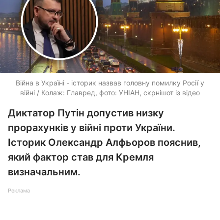
Війна в Україні - історик назвав головну помилку Росії у
війні / Колаж: Главред, фото: УНІАН, скрнішот із відео
Диктатор Путін допустив низку
прорахунків у війні проти України.
Історик Олександр Алфьоров пояснив,
який фактор став для Кремля
визначальним.
Реклама