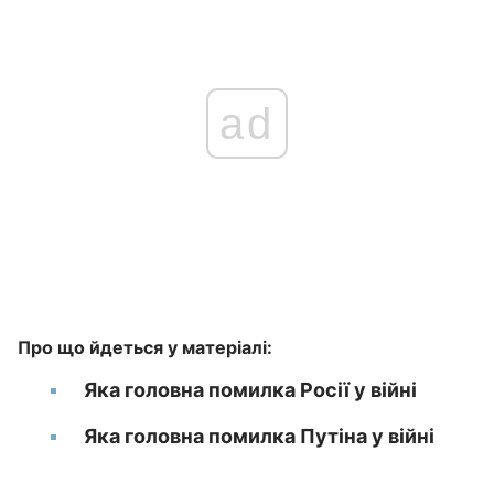
ad
Про що йдеться у матеріалі:
Яка головна помилка Росії у війні
Яка головна помилка Путіна у війні