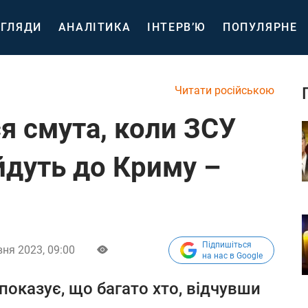
ГЛЯДИ
АНАЛІТИКА
ІНТЕРВ’Ю
ПОПУЛЯРНЕ
Читати російською
ся смута, коли ЗСУ
йдуть до Криму –
Підпишіться
вня 2023, 09:00
на нас в Google
показує, що багато хто, відчувши