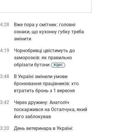
4:28
Вже пора у смітник: головні
ознаки, що кухонну губку треба
змінити
4:19
Чорнобривці цвістимуть до
заморозків: як правильно
обрізати бутони
відео
3:48
В Україні змінили умови
бронювання працівників: хто
втратить бронь з 1 вересня
3:42
Через дружину: Анатоліч
поскаржився на Остапчука, який
його заблокував
3:20
День ветеринара в Україні: