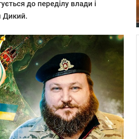
ується до переділу влади і
н Дикий.