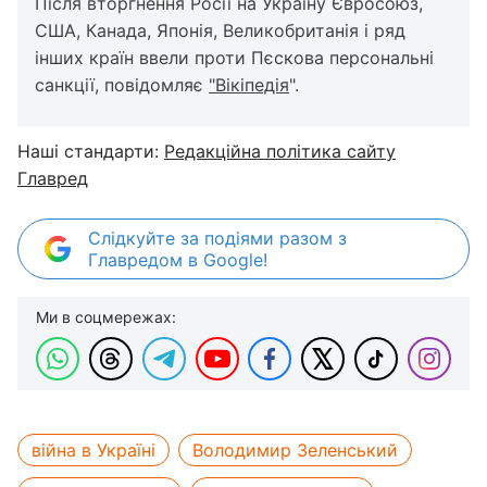
Після вторгнення Росії на Україну Євросоюз,
США, Канада, Японія, Великобританія і ряд
інших країн ввели проти Пєскова персональні
санкції, повідомляє
"Вікіпедія
".
Наші стандарти:
Редакційна політика сайту
Главред
Слідкуйте за подіями разом з
Главредом в Google!
Ми в соцмережах:
війна в Україні
Володимир Зеленський