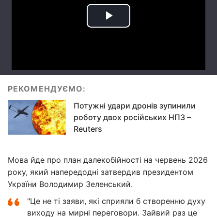
РЕКОМЕНДУЄМО:
Потужні удари дронів зупинили
роботу двох російських НПЗ –
Reuters
Мова йде про план далекобійності на червень 2026
року, який напередодні затвердив президентом
України Володимир Зеленський.
"Це не ті заяви, які сприяли б створенню духу
виходу на мирні переговори. Зайвий раз це