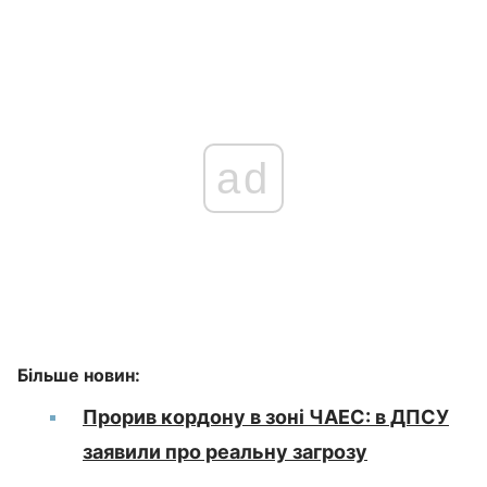
ad
Більше новин:
Прорив кордону в зоні ЧАЕС: в ДПСУ
заявили про реальну загрозу