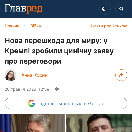
Новини
›
Війна
Читати російською
Нова перешкода для миру: у
Кремлі зробили цинічну заяву
про переговори
Анна Косик
20 травня 2026, 12:59
Підпишіться
на нас в Google