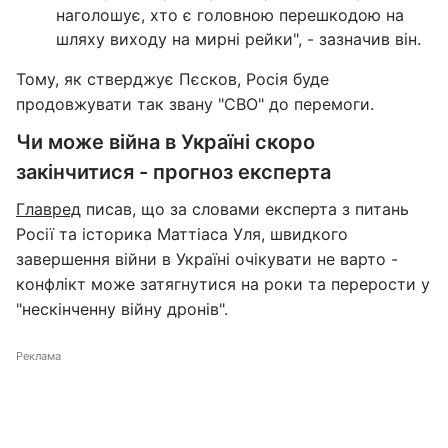
наголошує, хто є головною перешкодою на
шляху виходу на мирні рейки", - зазначив він.
Тому, як стверджує Пєсков, Росія буде
продовжувати так звану "СВО" до перемоги.
Чи може війна в Україні скоро
закінчитися - прогноз експерта
Главред
писав, що за словами експерта з питань
Росії та історика Маттіаса Уля, швидкого
завершення війни в Україні очікувати не варто -
конфлікт може затягнутися на роки та перерости у
"нескінченну війну дронів".
Реклама