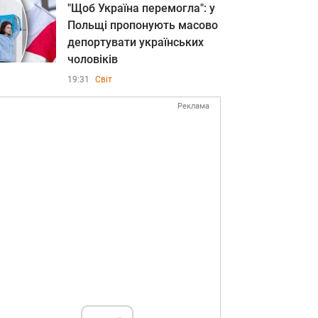
"Щоб Україна перемогла": у
Польщі пропонують масово
депортувати українських
чоловіків
19:31
Світ
Реклама