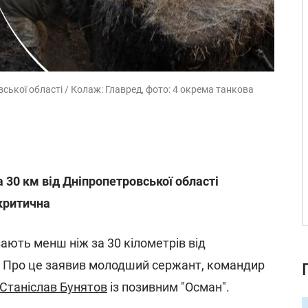
ської області / Колаж: Главред, фото: 4 окрема танкова
 30 км від Дніпропетровської області
 критична
ають менш ніж за 30 кілометрів від
. Про це заявив молодший сержант, командир
Станіслав Бунятов
із позивним "Осман".