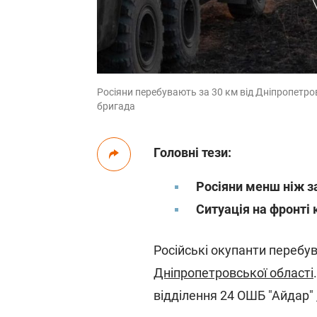
Росіяни перебувають за 30 км від Дніпропетров
бригада
Головні тези:
Росіяни менш ніж за
Ситуація на фронті
Російські окупанти перебув
Дніпропетровської області
відділення 24 ОШБ "Айдар"