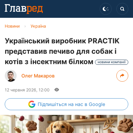
Новини
›
Україна
Український виробник PRACTIK
представив печиво для собак і
котів з інсектним білком
новини компанії
Олег Макаров
12 червня 2026, 12:00
Підпишіться
на нас в Google