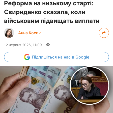
Реформа на низькому старті:
Свириденко сказала, коли
військовим підвищать виплати
Анна Косик
12 червня 2026, 11:09
Підпишіться
на нас в Google