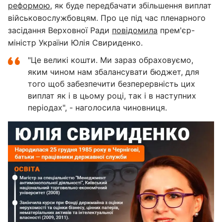
реформою
, як буде передбачати збільшення виплат
військовослужбовцям. Про це під час пленарного
засідання Верховної Ради
повідомила
прем'єр-
міністр України Юлія Свириденко.
"Це великі кошти. Ми зараз обраховуємо,
яким чином нам збалансувати бюджет, для
того щоб забезпечити безперервність цих
виплат як і в цьому році, так і в наступних
періодах", - наголосила чиновниця.