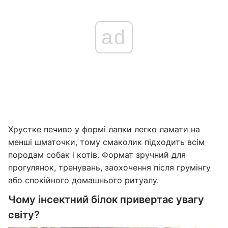
ad
Хрустке печиво у формі лапки легко ламати на
менші шматочки, тому смаколик підходить всім
породам собак і котів. Формат зручний для
прогулянок, тренувань, заохочення після грумінгу
або спокійного домашнього ритуалу.
Чому інсектний білок привертає увагу
світу?