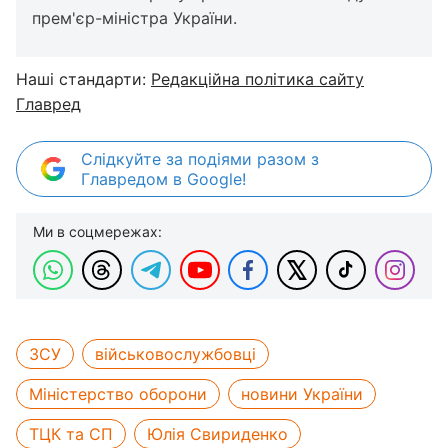
прем'єр-міністра України.
Наші стандарти:
Редакційна політика сайту
Главред
Слідкуйте за подіями разом з
Главредом в Google!
Ми в соцмережах:
ЗСУ
військовослужбовці
Міністерство оборони
новини України
ТЦК та СП
Юлія Свириденко