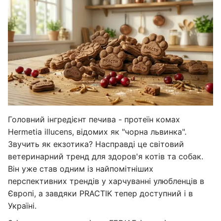
Головний інгредієнт печива - протеїн комах
Hermetia illucens, відомих як "чорна львинка".
Звучить як екзотика? Насправді це світовий
ветеринарний тренд для здоров'я котів та собак.
Він уже став одним із найпомітніших
перспективних трендів у харчуванні улюбленців в
Європі, а завдяки PRACTIK тепер доступний і в
Україні.