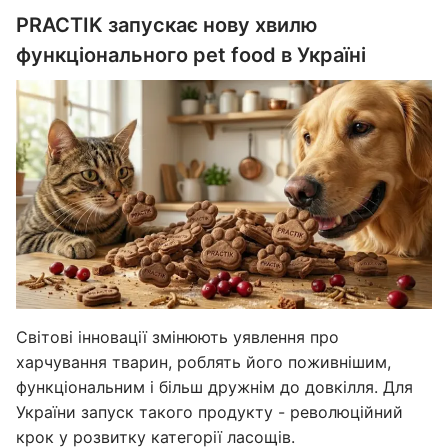
PRACTIK запускає нову хвилю
функціонального pet food в Україні
Світові інновації змінюють уявлення про
харчування тварин, роблять його поживнішим,
функціональним і більш дружнім до довкілля. Для
України запуск такого продукту - революційний
крок у розвитку категорії ласощів.