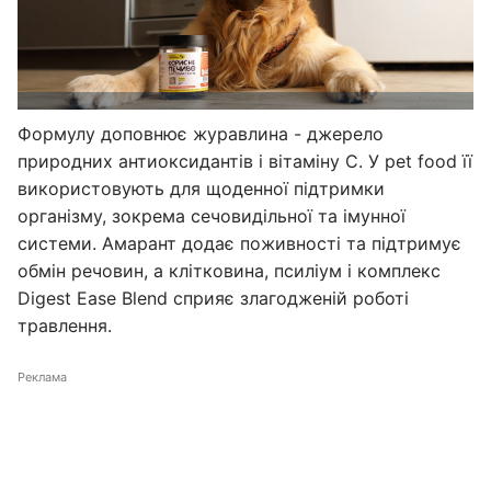
Формулу доповнює журавлина - джерело
природних антиоксидантів і вітаміну C. У pet food її
використовують для щоденної підтримки
організму, зокрема сечовидільної та імунної
системи. Амарант додає поживності та підтримує
обмін речовин, а клітковина, псиліум і комплекс
Digest Ease Blend сприяє злагодженій роботі
травлення.
Реклама