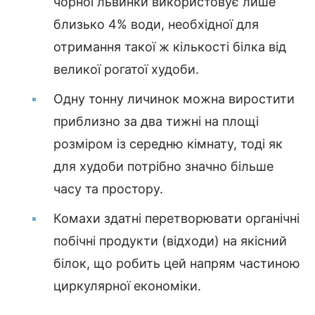
чорної львинки використовує лише
близько 4% води, необхідної для
отримання такої ж кількості білка від
великої рогатої худоби.
Одну тонну личинок можна виростити
приблизно за два тижні на площі
розміром із середню кімнату, тоді як
для худоби потрібно значно більше
часу та простору.
Комахи здатні перетворювати органічні
побічні продукти (відходи) на якісний
білок, що робить цей напрям частиною
циркулярної економіки.