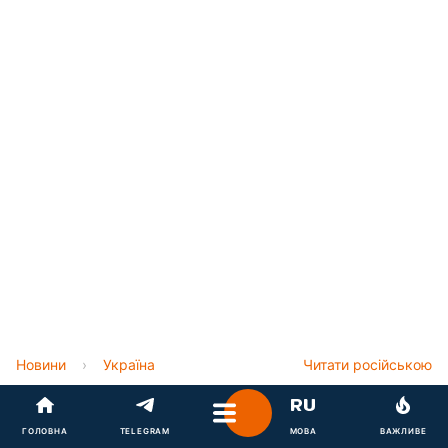
Новини
›
Україна
Читати російською
Удар був смертельним: РФ
ГОЛОВНА
TELEGRAM
МОВА
ВАЖЛИВЕ