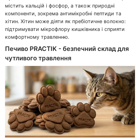
містить кальцій і фосфор, а також природні
компоненти, зокрема антимікробні пептиди та
хітин. Хітин може діяти як пребіотичне волокно:
підтримувати мікрофлору кишківника і сприяти
комфортному травленню.
Печиво PRACTIK - безпечний склад для
чутливого травлення