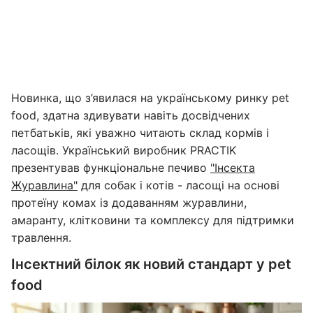
Новинка, що з’явилася на українському ринку pet
food, здатна здивувати навіть досвідчених
петбатьків, які уважно читають склад кормів і
ласощів. Український виробник PRACTIK
презентував функціональне печиво
"Інсекта
Журавлина"
для собак і котів - ласощі на основі
протеїну комах із додаванням журавлини,
амаранту, клітковини та комплексу для підтримки
травлення.
Інсектний білок як новий стандарт у pet
food