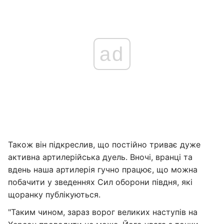
ad
Також він підкреслив, що постійно триває дуже
активна артилерійська дуель. Вночі, вранці та
вдень наша артилерія гучно працює, що можна
побачити у зведеннях Сил оборони півдня, які
щоранку публікуються.
"Таким чином, зараз ворог великих наступів на