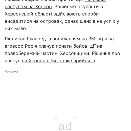
наступом на Херсон
. Російські окупанти в
Херсонській області здійснюють спроби
висадитися на островах, однак шансів на успіх у
них мало.
Як писав
Главред
із посиланням на ЗМІ, країна-
агресор Росія планує почати бойові дії на
правобережній частині Херсонщини. Рішення про
наступ
на Херсон нібито вже прийнято
.
Реклама
ad