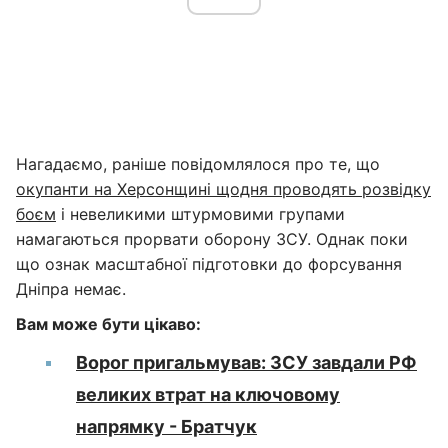
Нагадаємо, раніше повідомлялося про те, що
окупанти на Херсонщині щодня проводять розвідку
боєм
і невеликими штурмовими групами
намагаються прорвати оборону ЗСУ. Однак поки
що ознак масштабної підготовки до форсування
Дніпра немає.
Вам може бути цікаво:
Ворог пригальмував: ЗСУ завдали РФ
великих втрат на ключовому
напрямку - Братчук