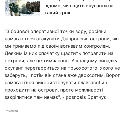
відомо, чи підуть окупанти на
такий крок
"З бойової оперативної точки зору, росіяни
намагаються атакувати Дніпровські острови, які
ми тримаємо під своїм вогневим контролем.
Деяким із них спочатку щастить потрапити на
острови, але це тимчасово. У кращому випадку
окупант перетвориться на трьохсотого, якого не
заберуть, і потім він стане вже двохсотим. Ворог
намагається використовувати плавзасоби і
проходити на острови, проте можливості
закріпитися там немає", - розповів Братчук.
Реклама