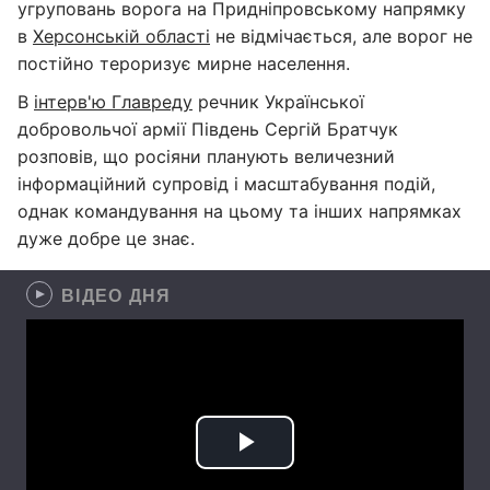
угруповань ворога на Придніпровському напрямку
в
Херсонській області
не відмічається, але ворог не
постійно тероризує мирне населення.
В
інтерв'ю Главреду
речник Української
добровольчої армії Південь Сергій Братчук
розповів, що росіяни планують величезний
інформаційний супровід і масштабування подій,
однак командування на цьому та інших напрямках
дуже добре це знає.
ВІДЕО ДНЯ