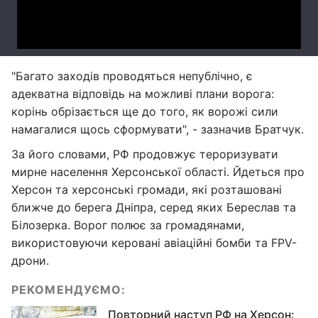
"Багато заходів проводяться непублічно, є
адекватна відповідь на можливі плани ворога:
корінь обрізається ще до того, як ворожі сили
намагалися щось сформувати", - зазначив Братчук.
За його словами, РФ продовжує тероризувати
мирне населення Херсонської області. Йдеться про
Херсон та херсонські громади, які розташовані
ближче до берега Дніпра, серед яких Береслав та
Білозерка. Ворог полює за громадянами,
використовуючи керовані авіаційні бомби та FPV-
дрони.
РЕКОМЕНДУЄМО:
Повторний наступ РФ на Херсон: