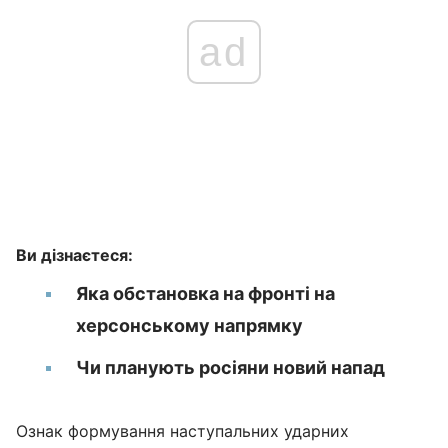
ad
Ви дізнаєтеся:
Яка обстановка на фронті на
херсонському напрямку
Чи планують росіяни новий напад
Ознак формування наступальних ударних