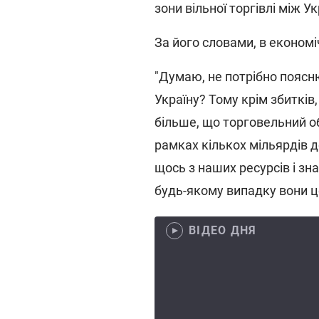
зони вільної торгівлі між 
За його словами, в економ
"Думаю, не потрібно поясн
Україну? Тому крім збитків,
більше, що торговельний о
рамках кількох мільярдів д
щось з наших ресурсів і зн
будь-якому випадку вони ц
ВІДЕО ДНЯ