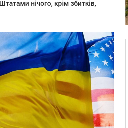
і Штатами нічого, крім збитків,