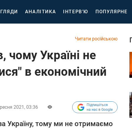
ГЛЯДИ
АНАЛІТИКА
ІНТЕРВ’Ю
ПОПУЛЯРНЕ
Читати російською
, чому Україні не
ися" в економічний
Підпишіться
ресня 2021, 03:36
на нас в Google
а Україну, тому ми не отримаємо