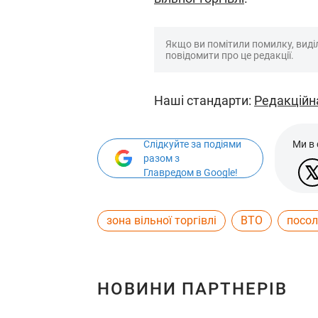
Якщо ви помітили помилку, виділі
повідомити про це редакції.
Наші стандарти:
Редакційн
Слідкуйте за подіями
Ми в
разом з
Главредом в Google!
зона вільної торгівлі
ВТО
посо
НОВИНИ ПАРТНЕРІВ