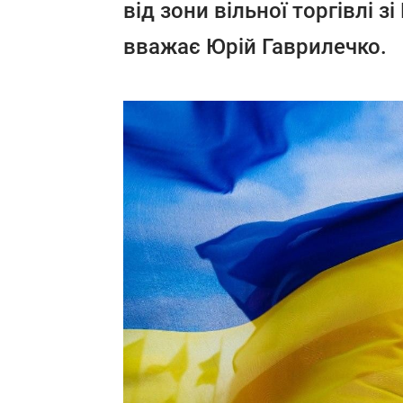
від зони вільної торгівлі з
вважає Юрій Гаврилечко.