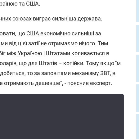
Україною та США.
ічних союзах виграє сильніша держава.
ювати, що США економічно сильніші за
 ми від цієї затії не отримаємо нічого. Тим
біг між Україною і Штатами коливається в
оларів, що для Штатів – копійки. Тому якщо їм
адобиться, то за заповітами механізму ЗВТ, в
е отримають дешевше", - пояснив експерт.