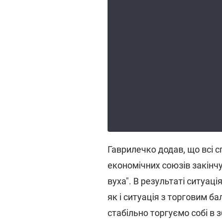
Гаврилечко додав, що всі 
економічних союзів закінчу
вуха". В результаті ситуац
як і ситуація з торговим б
стабільно торгуємо собі в 