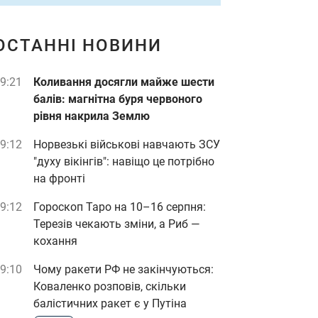
ОСТАННІ НОВИНИ
9:21
Коливання досягли майже шести
балів: магнітна буря червоного
рівня накрила Землю
9:12
Норвезькі військові навчають ЗСУ
"духу вікінгів": навіщо це потрібно
на фронті
9:12
Гороскоп Таро на 10–16 серпня:
Терезів чекають зміни, а Риб —
кохання
9:10
Чому ракети РФ не закінчуються:
Коваленко розповів, скільки
балістичних ракет є у Путіна