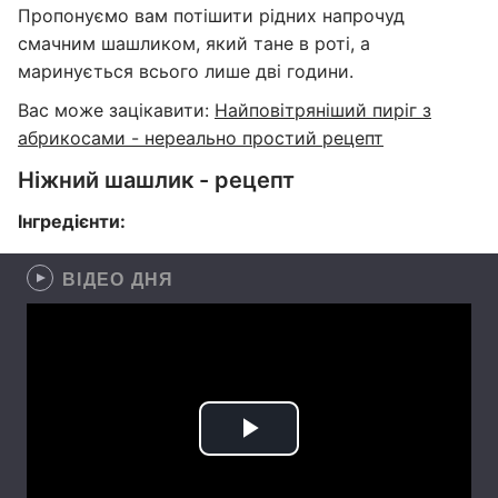
Пропонуємо вам потішити рідних напрочуд
смачним шашликом, який тане в роті, а
маринується всього лише дві години.
Вас може зацікавити:
Найповітряніший пиріг з
абрикосами - нереально простий рецепт
Ніжний шашлик - рецепт
Інгредієнти:
ВІДЕО ДНЯ