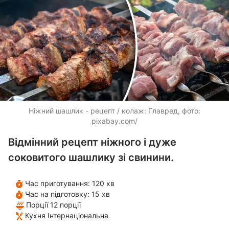
Ніжний шашлик - рецепт / колаж: Главред, фото:
pixabay.com/
Відмінний рецепт ніжного і дуже
соковитого шашлику зі свинини.
Час приготування:
120 хв
Час на підготовку:
15 хв
Порції
12 порції
Кухня
Інтернаціональна