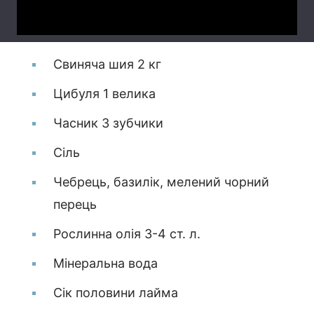
Свиняча шия 2 кг
Цибуля 1 велика
Часник 3 зубчики
Сіль
Чебрець, базилік, мелений чорний
перець
Рослинна олія 3-4 ст. л.
Мінеральна вода
Сік половини лайма