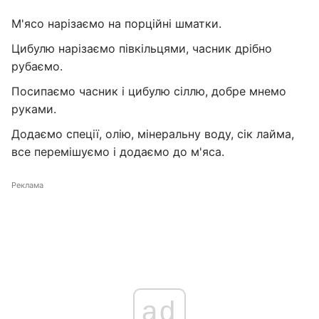
М'ясо нарізаємо на порційні шматки.
Цибулю нарізаємо півкільцями, часник дрібно
рубаємо.
Посипаємо часник і цибулю сіллю, добре мнемо
руками.
Додаємо спеції, олію, мінеральну воду, сік лайма,
все перемішуємо і додаємо до м'яса.
Реклама
ad