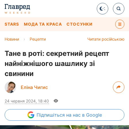
STARS
МОДА ТА КРАСА
СТОСУНКИ
Новини
›
Рецепти
Читати російською
Тане в роті: секретний рецепт
найніжнішого шашлику зі
свинини
Еліна Чигис
24 червня 2024, 18:40
Підпишіться
на нас в Google