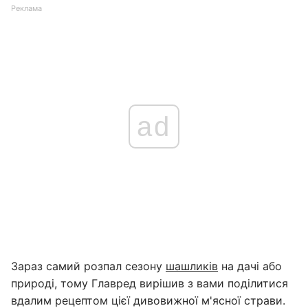
Реклама
ad
Зараз самий розпал сезону
шашликів
на дачі або
природі, тому Главред вирішив з вами поділитися
вдалим рецептом цієї дивовижної м'ясної страви.