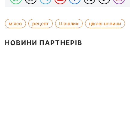
м'ясо
рецепт
Шашлик
цікаві новини
НОВИНИ ПАРТНЕРІВ