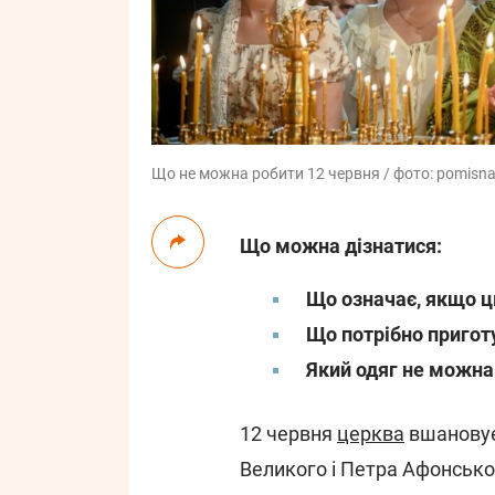
Що не можна робити 12 червня / фото: pomisna
Що можна дізнатися:
Що означає, якщо ц
Що потрібно пригот
Який одяг не можна
12 червня
церква
вшановує
Великого і Петра Афонсько