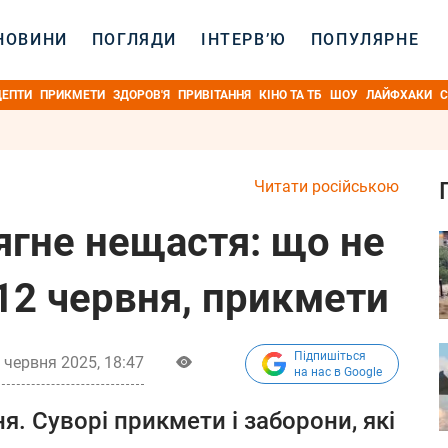
НОВИНИ
ПОГЛЯДИ
ІНТЕРВ’Ю
ПОПУЛЯРНЕ
ЦЕПТИ
ПРИКМЕТИ
ЗДОРОВ'Я
ПРИВІТАННЯ
КІНО ТА ТБ
ШОУ
ЛАЙФХАКИ
С
Читати російською
ягне нещастя: що не
12 червня, прикмети
Підпишіться
 червня 2025, 18:47
на нас в Google
. Суворі прикмети і заборони, які