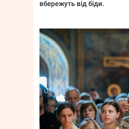
вбережуть від біди.