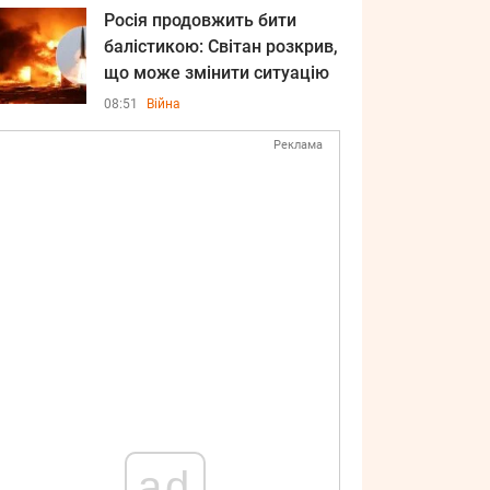
Росія продовжить бити
балістикою: Світан розкрив,
що може змінити ситуацію
08:51
Війна
Реклама
ad