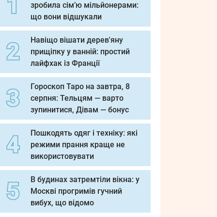
зробила сім’ю мільйонерами:
що вони відшукали
Навіщо вішати дерев'яну
прищіпку у ванній: простий
лайфхак із Франції
Гороскоп Таро на завтра, 8
серпня: Тельцям — варто
зупинитися, Дівам — бонус
Пошкодять одяг і техніку: які
режими прання краще не
використовувати
В будинах затремтіли вікна: у
Москві прогримів гучний
вибух, що відомо