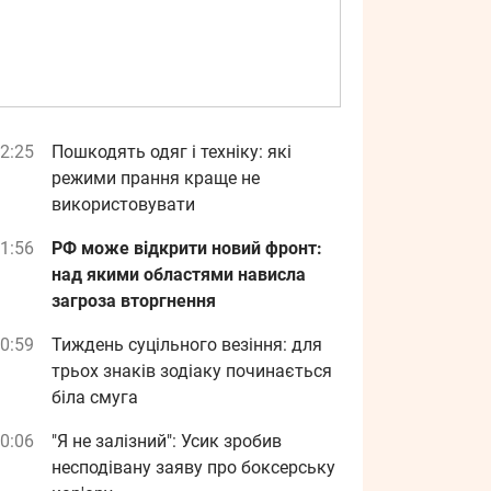
2:25
Пошкодять одяг і техніку: які
режими прання краще не
використовувати
1:56
РФ може відкрити новий фронт:
над якими областями нависла
загроза вторгнення
0:59
Тиждень суцільного везіння: для
трьох знаків зодіаку починається
біла смуга
0:06
"Я не залізний": Усик зробив
несподівану заяву про боксерську