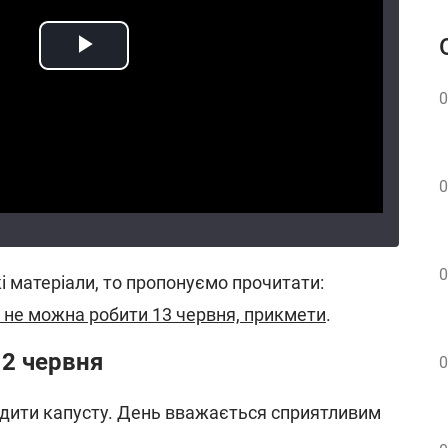
0
0
0
 матеріали, то пропонуємо прочитати:
 не можна робити 13 червня, прикмети
.
2 червня
0
дити капусту. День вважається сприятливим