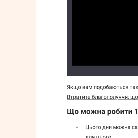
Якщо вам подобаються такі
Втратите благополуччя: що
Що можна робити 1
Цього дня можна са
для цього.