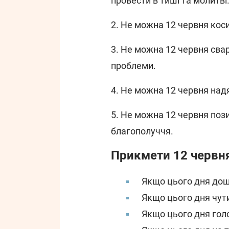
провести в тиші та молитві
2. Не можна 12 червня коси
3. Не можна 12 червня свар
проблеми.
4. Не можна 12 червня надя
5. Не можна 12 червня пози
благополуччя.
Прикмети 12 червн
Якщо цього дня дощ
Якщо цього дня чути
Якщо цього дня голо