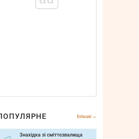
ПОПУЛЯРНЕ
Більше
Знахідка зі сміттєзвалища