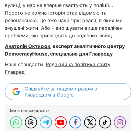
вулиці, у нас не вперше ґвалтують у поліції…
Просто не кожна історія стає відомою та
резонансною. Це вже наші гіркі реалії, в яких ми
змушені жити. Або – вирішувати вище перелічені
проблеми, які призводять до подібних явищ.
Анатолій Октисюк,
експерт аналітичного центру
Democracy
House
, спеціально для Главреду
Наші стандарти:
Редакційна політика сайту
Главред
Слідкуйте за подіями разом з
Главредом в Google!
Ми в соцмережах: