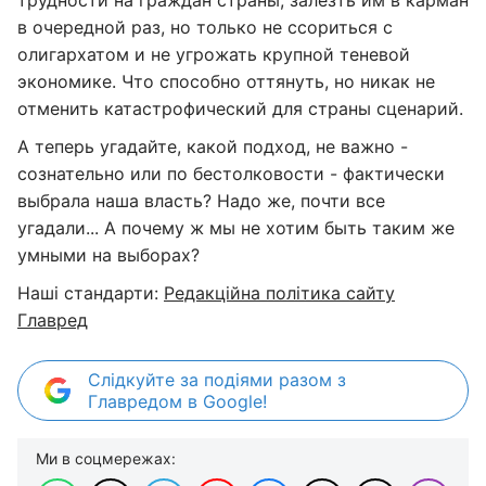
трудности на граждан страны, залезть им в карман
в очередной раз, но только не ссориться с
олигархатом и не угрожать крупной теневой
экономике. Что способно оттянуть, но никак не
отменить катастрофический для страны сценарий.
А теперь угадайте, какой подход, не важно -
сознательно или по бестолковости - фактически
выбрала наша власть? Надо же, почти все
угадали... А почему ж мы не хотим быть таким же
умными на выборах?
Наші стандарти:
Редакційна політика сайту
Главред
Слідкуйте за подіями разом з
Главредом в Google!
Ми в соцмережах: