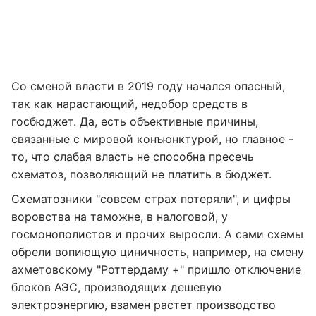
Со сменой власти в 2019 году начался опасный,
так как нарастающий, недобор средств в
госбюджет. Да, есть объективные причины,
связанные с мировой конъюнктурой, но главное -
то, что слабая власть не способна пресечь
схематоз, позволяющий не платить в бюджет.
Схематозники "совсем страх потеряли", и цифры
воровства на таможне, в налоговой, у
госмонополистов и прочих выросли. А сами схемы
обрели вопиющую циничность, например, на смену
ахметовскому "Роттердаму +" пришло отключение
блоков АЭС, производящих дешевую
электроэнергию, взамен растет производство