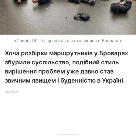
«Привіт, 90-і!»: що показала стрілянина в Броварах
Хоча розбірки маршрутників у Броварах
збурили суспільство, подібний стиль
вирішення проблем уже давно став
звичним явищем і буденністю в Україні.
Реклама