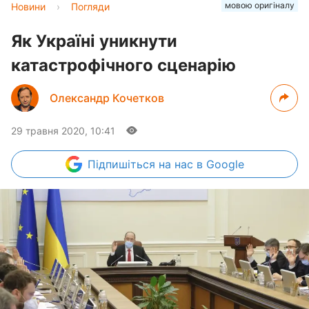
мовою оригіналу
Новини
›
Погляди
Як Україні уникнути
катастрофічного сценарію
Олександр Кочетков
29 травня 2020, 10:41
Підпишіться
на нас в Google