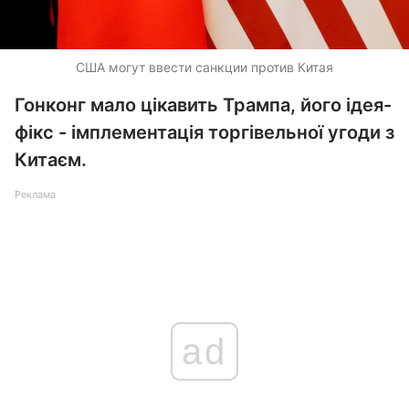
США могут ввести санкции против Китая
Гонконг мало цікавить Трампа, його ідея-
фікс - імплементація торгівельної угоди з
Китаєм.
Реклама
ad