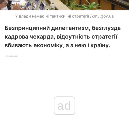
У влади немає ні тактики, ні стратегії /kmu.gov.ua
Безпринципний дилетантизм, безглузда
кадрова чехарда, відсутність стратегії
вбивають економіку, а з нею і країну.
Реклама
ad