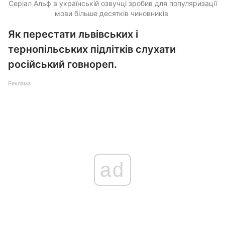
Серіал Альф в українській озвучці зробив для популяризації
мови більше десятків чиновників
Як перестати львівських і
тернопільських підлітків слухати
російський говнореп.
Реклама
ad