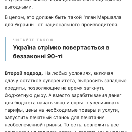
выгодными.
В целом, это должен быть такой "план Маршалла
для Украины" от национального производителя.
ЧИТАЙТЕ ТАКОЖ
Україна стрімко повертається в
беззаконні 90-ті
Второй подход.
На любых условиях, включая
сдачу остатков суверенитета, выпросить западные
кредиты, позволяющие на время заткнуть
бюджетную дыру. А вместо зарабатывания денег
для бюджета начать явно и скрыто увеличивать
тарифы, цены на необходимые товары и услуги,
запустить печатный станок для печатания
необеспеченной гривны. То есть, возложить все