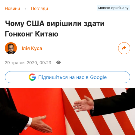
мовою оригіналу
Новини
›
Погляди
Чому США вирішили здати
Гонконг Китаю
Ілія Куса
29 травня 2020, 09:23
Підпишіться
на нас в Google