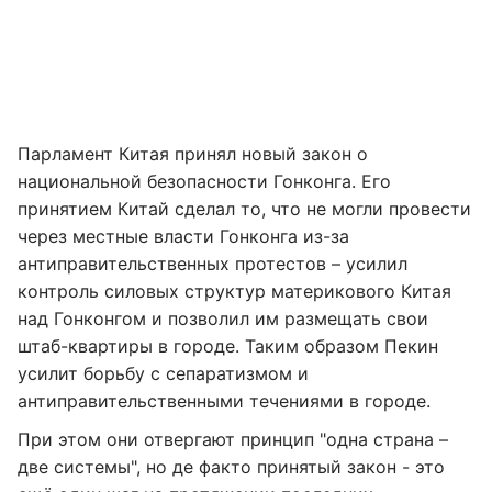
Парламент Китая принял новый закон о
национальной безопасности Гонконга. Его
принятием Китай сделал то, что не могли провести
через местные власти Гонконга из-за
антиправительственных протестов – усилил
контроль силовых структур материкового Китая
над Гонконгом и позволил им размещать свои
штаб-квартиры в городе. Таким образом Пекин
усилит борьбу с сепаратизмом и
антиправительственными течениями в городе.
При этом они отвергают принцип "одна страна –
две системы", но де факто принятый закон - это