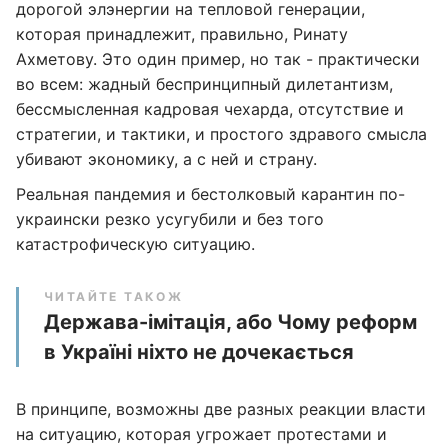
дорогой элэнергии на тепловой генерации,
которая принадлежит, правильно, Ринату
Ахметову. Это один пример, но так - практически
во всем: жадный беспринципный дилетантизм,
бессмысленная кадровая чехарда, отсутствие и
стратегии, и тактики, и простого здравого смысла
убивают экономику, а с ней и страну.
Реальная пандемия и бестолковый карантин по-
украински резко усугубили и без того
катастрофическую ситуацию.
ЧИТАЙТЕ ТАКОЖ
Держава-імітація, або Чому реформ
в Україні ніхто не дочекається
В принципе, возможны две разных реакции власти
на ситуацию, которая угрожает протестами и