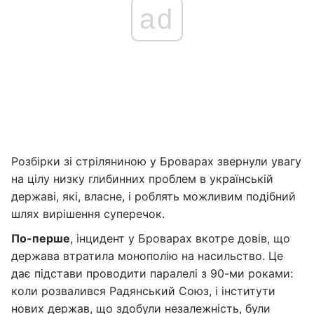
ad
Розбірки зі стріляниною у Броварах звернули увагу
на цілу низку глибинних проблем в українській
державі, які, власне, і роблять можливим подібний
шлях вирішення суперечок.
По-перше
, інцидент у Броварах вкотре довів, що
держава втратила монополію на насильство. Це
дає підстави проводити паралелі з 90-ми роками:
коли розвалився Радянський Союз, і інститути
нових держав, що здобули незалежність, були