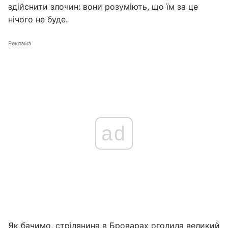
здійснити злочин: вони розуміють, що їм за це
нічого не буде.
Реклама
ad
Як бачимо, стрілянина в Броварах оголила великий