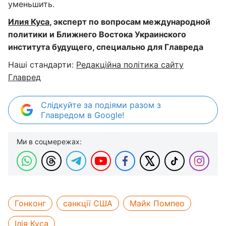
уменьшить.
Илия Куса
, эксперт по вопросам международной
политики и Ближнего Востока Украинского
института будущего
, специально для Главреда
Наші стандарти:
Редакційна політика сайту
Главред
Слідкуйте за подіями разом з
Главредом в Google!
Ми в соцмережах:
Гонконг
санкції США
Майк Помпео
Ілія Куса