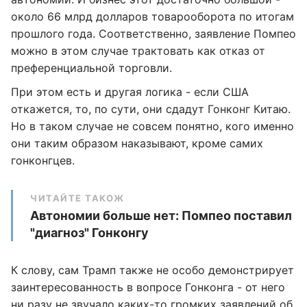
около 66 млрд долларов товарооборота по итогам
прошлого года. Соответственно, заявление Помпео
можно в этом случае трактовать как отказ от
преференциальной торговли.
При этом есть и другая логика - если США
откажется, то, по сути, они сдадут Гонконг Китаю.
Но в таком случае не совсем понятно, кого именно
они таким образом наказывают, кроме самих
гонконгцев.
ЧИТАЙТЕ ТАКОЖ
Автономии больше нет: Помпео поставил
"диагноз" Гонконгу
К слову, сам Трамп также не особо демонстрирует
заинтересованность в вопросе Гонконга - от него
ни разу не звучало каких-то громких заявлений об