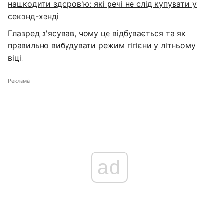
нашкодити здоров'ю: які речі не слід купувати у
секонд-хенді
Главред
з'ясував, чому це відбувається та як
правильно вибудувати режим гігієни у літньому
віці.
Реклама
ad