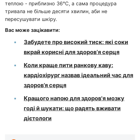
теплою - приблизно 36°C, а сама процедура
тривала не більше десяти хвилин, аби не
пересушувати шкіру.
Вас може зацікавити:
Забудете про високий тиск: які соки
вкрай корисні для здоровʼя серця
Коли краще пити ранкову каву:
кардіохірург назвав ідеальний час для
здоров’я серця
Кращого напою для здоров'я мозку
годі й шукати: що радять вживати
дієтологи