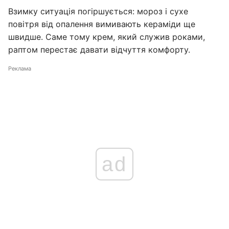
Взимку ситуація погіршується: мороз і сухе
повітря від опалення вимивають кераміди ще
швидше. Саме тому крем, який служив роками,
раптом перестає давати відчуття комфорту.
Реклама
ad