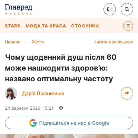
STARS
МОДА ТА КРАСА
СТОСУНКИ
Новини
›
Життя
Читати російською
Чому щоденний душ після 60
може нашкодити здоров’ю:
названо оптимальну частоту
Дар'я Пшеничник
24 березня 2026, 15:21
Підпишіться
на нас в Google