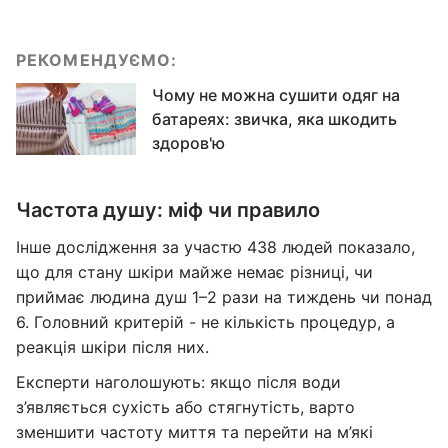
РЕКОМЕНДУЄМО:
Чому не можна сушити одяг на
батареях: звичка, яка шкодить
здоров'ю
Частота душу: міф чи правило
Інше дослідження за участю 438 людей показало,
що для стану шкіри майже немає різниці, чи
приймає людина душ 1–2 рази на тиждень чи понад
6. Головний критерій - не кількість процедур, а
реакція шкіри після них.
Експерти наголошують: якщо після води
з’являється сухість або стягнутість, варто
зменшити частоту миття та перейти на м’які