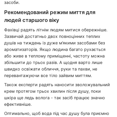
засоби.
Рекомендований режим миття для
людей старшого віку
Фахівці радять літнім людям митися обережніше.
Зазвичай достатньо двох повноцінних теплих
душів на тиждень із дуже м’якими засобами без
ароматизаторів. Якщо людина багато рухається
або живе в теплому приміщенні, частоту можна
збільшити до трьох разів. А щодня варто лише
швидко освіжати обличчя, руки та пахви, не
перевантажуючи все тіло зайвим миттям.
Також експерти радять наносити зволожувальний
крем протягом трьох хвилин після душу, поки
шкіра ще ледь волога - так засіб працює значно
ефективніше.
Оптимально, щоб вода під час душу була приємно