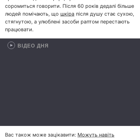
соромиться говорити. Після 60 років дедалі більше
людей помічають, що
шкіра
після душу стає сухою,
стягнутою, а улюблені засоби раптом перестають
працювати.
ВІДЕО ДНЯ
Вас також може зацікавити:
Можуть навіть