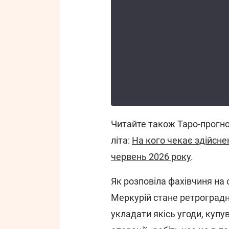
Читайте також Таро-прогно
літа:
На кого чекає здійсне
червень 2026 року
.
Як розповіла фахівчиня на
Меркурій стане ретроградн
укладати якісь угоди, купу