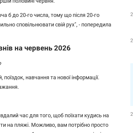
першій половині червня.
2
ча б до 20-го числа, тому що після 20-го
ильно сповільнювати свій рух", - попередила
2
внів на червень 2026
о
й, поїздок, навчання та нової інформації.
бажання.
2
вдалий час для того, щоб поїхати кудись на
ати на пляжі. Можливо, вам потрібно просто