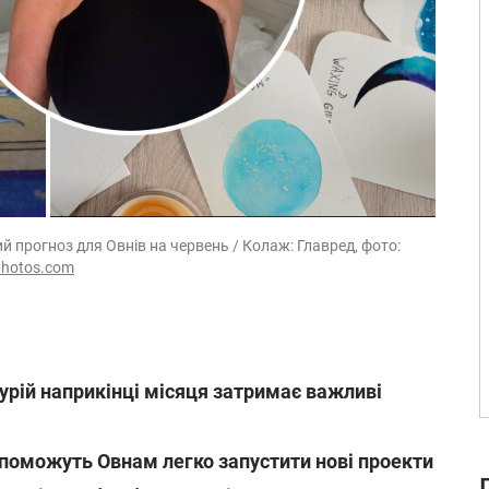
 прогноз для Овнів на червень / Колаж: Главред, фото:
photos.com
рій наприкінці місяця затримає важливі
опоможуть Овнам легко запустити нові проекти