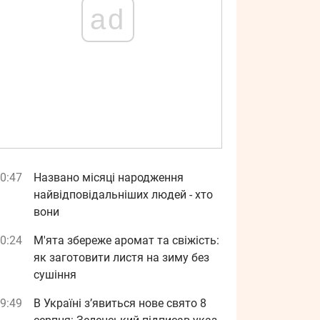
ad
0:47
Названо місяці народження
найвідповідальніших людей - хто
вони
0:24
М'ята збереже аромат та свіжість:
як заготовити листя на зиму без
сушіння
9:49
В Україні з’явиться нове свято 8