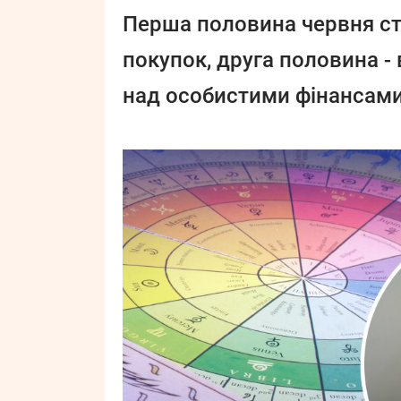
Перша половина червня ст
покупок, друга половина 
над особистими фінансами