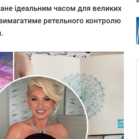
ане ідеальним часом для великих
- вимагатиме ретельного контролю
.