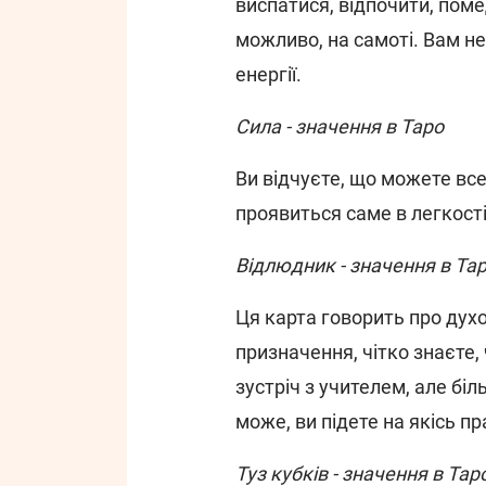
виспатися, відпочити, поме
можливо, на самоті. Вам не
енергії.
Сила - значення в Таро
Ви відчуєте, що можете все
проявиться саме в легкості
Відлюдник - значення в Та
Ця карта говорить про духо
призначення, чітко знаєте,
зустріч з учителем, але бі
може, ви підете на якісь п
Туз кубків - значення в Тар