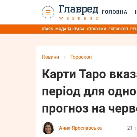
ГОЛОВНА
STARS
МОДА ТА КРАСА
СТОСУНКИ
ГОРОСКОП
РЕ
Новини
›
Гороскоп
Карти Таро вка
період для одно
прогноз на черв
Анна Ярославська
21 т