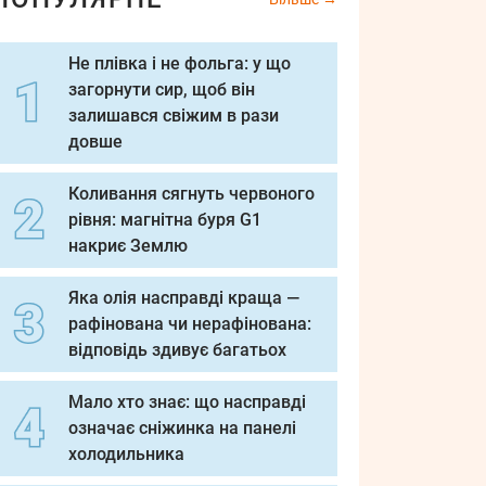
Не плівка і не фольга: у що
загорнути сир, щоб він
залишався свіжим в рази
довше
Коливання сягнуть червоного
рівня: магнітна буря G1
накриє Землю
Яка олія насправді краща —
рафінована чи нерафінована:
відповідь здивує багатьох
Мало хто знає: що насправді
означає сніжинка на панелі
холодильника