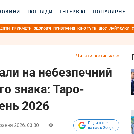
НОВИНИ
ПОГЛЯДИ
ІНТЕРВ’Ю
ПОПУЛЯРНЕ
ЦЕПТИ
ПРИКМЕТИ
ЗДОРОВ'Я
ПРИВІТАННЯ
КІНО ТА ТБ
ШОУ
ЛАЙФХАКИ
С
Читати російською
зали на небезпечний
го знака: Таро-
ень 2026
Підпишіться
равня 2026, 03:30
на нас в Google