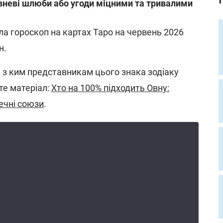
вневі шлюби або угоди міцними та тривалими
а гороскоп на картах Таро на червень 2026
н.
, з ким представникам цього знака зодіаку
те матеріал:
Хто на 100% підходить Овну:
ечні союзи
.