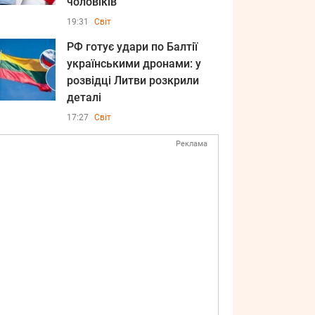
чоловіків
19:31
Світ
РФ готує удари по Балтії
українськими дронами: у
розвідці Литви розкрили
деталі
17:27
Світ
Реклама