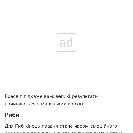
ad
Всесвіт підкаже вам: великі результати
починаються з маленьких кроків.
Риби
Для Риб кінець травня стане часом емоційного