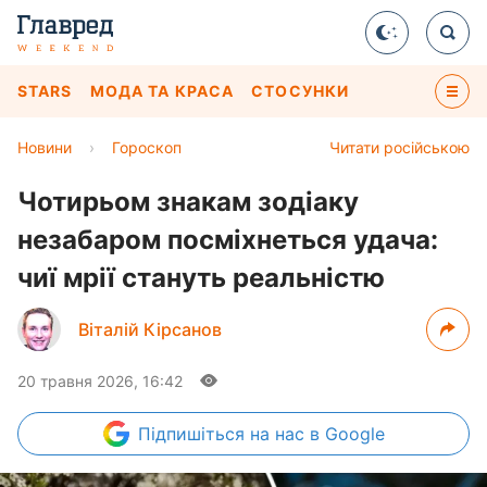
STARS
МОДА ТА КРАСА
СТОСУНКИ
Новини
›
Гороскоп
Читати російською
Чотирьом знакам зодіаку
незабаром посміхнеться удача:
чиї мрії стануть реальністю
Віталій Кірсанов
20 травня 2026, 16:42
Підпишіться
на нас в Google