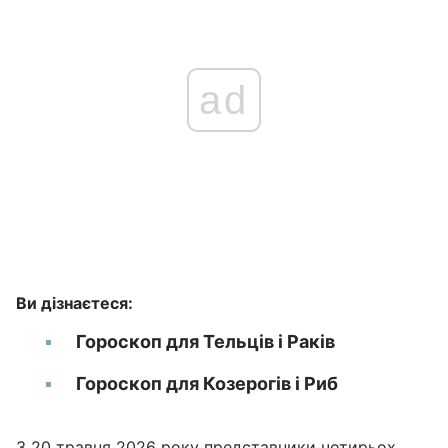
ad
Ви дізнаєтеся:
Гороскоп для Тельців і Раків
Гороскоп для Козерогів і Риб
З 20 травня 2026 року представники чотирьох