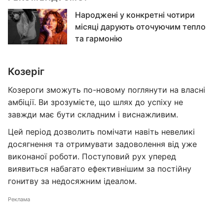
Народжені у конкретні чотири
місяці дарують оточуючим тепло
та гармонію
Козеріг
Козероги зможуть по-новому поглянути на власні
амбіції. Ви зрозумієте, що шлях до успіху не
завжди має бути складним і виснажливим.
Цей період дозволить помічати навіть невеликі
досягнення та отримувати задоволення від уже
виконаної роботи. Поступовий рух уперед
виявиться набагато ефективнішим за постійну
гонитву за недосяжним ідеалом.
Реклама