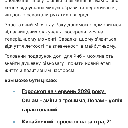
оновлення та внутрішнього звільнення. Вам стане
легше відпускати минулі образи та переживання,
які довго заважали рухатися вперед.
Зростаючий Місяць у Раку допоможе відмовитися
від завищених очікувань і зосередитися на
теперішньому моменті. Завдяки цьому з'явиться
відчуття легкості та впевненості в майбутньому.
Головний подарунок долі для Риб - можливість
знайти душевну рівновагу і почати новий етап
життя з позитивним настроєм.
Вам може бути цікаво:
Гороскоп на червень 2026 року:
Овнам - зміни з грошима, Левам - успіх
гарантований
Китайський гороскоп на завтра, 21