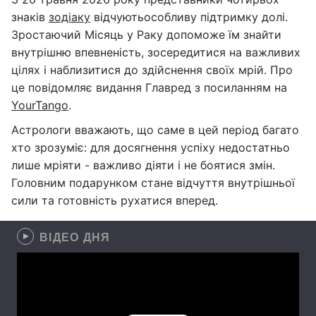
знаків
зодіаку
відчують
особливу підтримку долі.
Зростаючий Місяць у Раку допоможе їм знайти
внутрішню впевненість, зосередитися на важливих
цілях і наблизитися до здійснення своїх мрій. Про
це повідомляє видання Главред з посиланням на
YourTango
.
Астрологи вважають, що саме в цей період багато
хто зрозуміє: для досягнення успіху недостатньо
лише мріяти - важливо діяти і не боятися змін.
Головним подарунком стане відчуття внутрішньої
сили та готовність рухатися вперед.
ВІДЕО ДНЯ