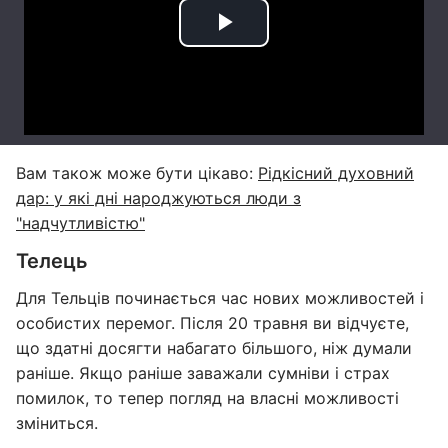
Вам також може бути цікаво:
Рідкісний духовний
дар: у які дні народжуються люди з
"надчутливістю"
Телець
Для Тельців починається час нових можливостей і
особистих перемог. Після 20 травня ви відчуєте,
що здатні досягти набагато більшого, ніж думали
раніше. Якщо раніше заважали сумніви і страх
помилок, то тепер погляд на власні можливості
зміниться.