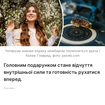
Чотирьом знакам зодіаку незабаром посміхнеться удача /
Колаж Главред, фото: pexels.com
Головним подарунком стане відчуття
внутрішньої сили та готовність рухатися
вперед.
Реклама