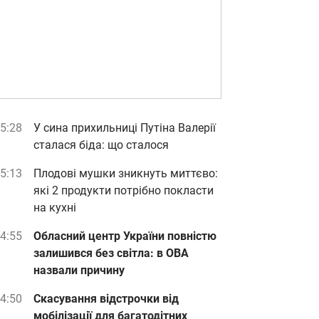
5:28
У сина прихильниці Путіна Валерії
сталася біда: що сталося
5:13
Плодові мушки зникнуть миттєво:
які 2 продукти потрібно покласти
на кухні
4:55
Обласний центр України повністю
залишився без світла: в ОВА
назвали причину
4:50
Скасування відстрочки від
мобілізації для багатодітних