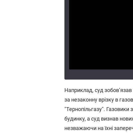
Наприклад, суд зобов’язав
за незаконну врізку в газо
"Тернопільгазу". Газовики 
будинку, а суд визнав нови
незважаючи на їхні запере