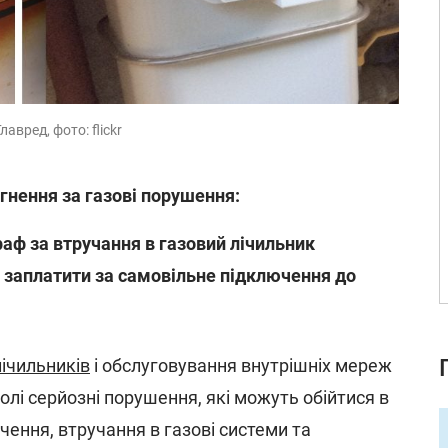
вред, фото: flickr
нення за газові порушення:
аф за втручання в газовий лічильник
 заплатити за самовільне підключення до
лічильників
і обслуговування внутрішніх мереж
олі серйозні порушення, які можуть обійтися в
чення, втручання в газові системи та