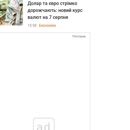
Долар та євро стрімко
дорожчають: новий курс
валют на 7 серпня
15:58
Економіка
Реклама
ad