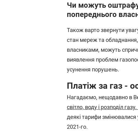
Чи можуть оштрафу
попереднього влас
Також варто звернути увагу
стан мереж та обладнання,
власниками, можуть спричи
виявлення проблем газопо
усунення порушень.
Платіж за газ - 
Нагадаємо, нещодавно в Ве
світло, воду і розподіл газу.
деякі тарифи змінювалися 
2021-го.