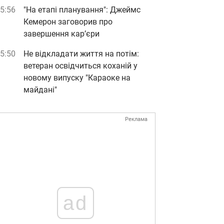
5:56
"На етапі планування": Джеймс
Кемерон заговорив про
завершення кар’єри
5:50
Не відкладати життя на потім:
ветеран освідчиться коханій у
новому випуску "Караоке на
майдані"
Реклама
ad