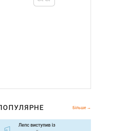
ПОПУЛЯРНЕ
Більше
Лепс виступив із