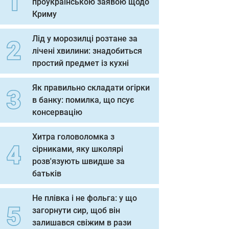
проукраїнською заявою щодо
Криму
Лід у морозилці розтане за
лічені хвилини: знадобиться
простий предмет із кухні
Як правильно складати огірки
в банку: помилка, що псує
консервацію
Хитра головоломка з
сірниками, яку школярі
розв'язують швидше за
батьків
Не плівка і не фольга: у що
загорнути сир, щоб він
залишався свіжим в рази