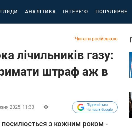
ГЛЯДИ
АНАЛІТИКА
ІНТЕРВ’Ю
ПОПУЛЯРНЕ
Читати російською
ка лічильників газу:
римати штраф аж в
Підпишіться
езня 2025, 11:33
на нас в Google
і посилюється з кожним роком -