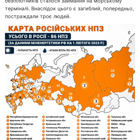
безпілотників сталося займання на морському
терміналі. Внаслідок цього є загиблий, попередньо,
постраждали троє людей.