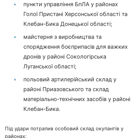
пункти управління БпЛА у районах
Голої Пристані Херсонської області та
Клебан-Бика Донецької області;
майстерня з виробництва та
спорядження боєприпасів для важких
дронів у районі Сокологірська
Луганської області;
польовий артилерійський склад у
районі Приазовського та склад
матеріально-технічних засобів у районі
Клебан-Бика.
Під удари потрапив особовий склад окупантів у
районах: