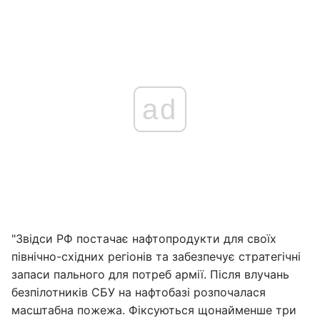
ad
"Звідси РФ постачає нафтопродукти для своїх
північно-східних регіонів та забезпечує стратегічні
запаси пального для потреб армії. Після влучань
безпілотників СБУ на нафтобазі розпочалася
масштабна пожежа. Фіксуються щонайменше три