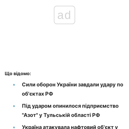
ad
Що відомо:
Сили оборон України завдали удару по
об'єктах РФ
Під ударом опинилося підприємство
"Азот" у Тульській області РФ
Україна атакувала нафтовий об'єкт у