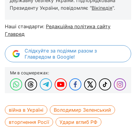
державну безпеку України. Підпорядкована
Президенту України, повідомляє "
Вікіпедія
".
Наші стандарти:
Редакційна політика сайту
Главред
Слідкуйте за подіями разом з
Главредом в Google!
Ми в соцмережах:
війна в Україні
Володимир Зеленський
вторгнення Росії
Удари вглиб РФ