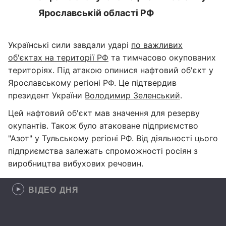
Ярославській області РФ
Українські сили завдали ударі
по важливих
об'єктах на території РФ
та тимчасово окупованих
територіях. Під атакою опинися нафтовий об'єкт у
Ярославському регіоні РФ. Це підтвердив
президент України
Володимир Зеленський
.
Цей нафтовий об'єкт мав значення для резерву
окупантів. Також було атаковане підприємство
"Азот" у Тульському регіоні РФ. Від діяльності цього
підприємства залежать спроможності росіян з
виробництва вибухових речовин.
ВІДЕО ДНЯ