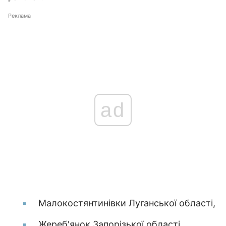
Реклама
ad
Малокостянтинівки Луганської області,
Жереб'янок Запорізької області,