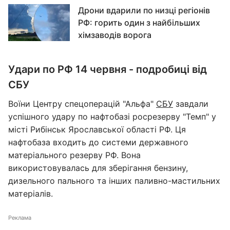
Дрони вдарили по низці регіонів
РФ: горить один з найбільших
хімзаводів ворога
Удари по РФ 14 червня - подробиці від
СБУ
Воїни Центру спецоперацій "Альфа"
СБУ
завдали
успішного удару по нафтобазі росрезерву "Темп" у
місті Рибінськ Ярославської області РФ. Ця
нафтобаза входить до системи державного
матеріального резерву РФ. Вона
використовувалась для зберігання бензину,
дизельного пального та інших паливно-мастильних
матеріалів.
Реклама