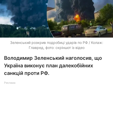
Зеленський розкрив подробиці ударів по РФ / Колаж:
Главред, фото: скріншот із відео
Володимир Зеленський наголосив, що
Україна виконує план далекобійних
санкцій проти РФ.
Реклама