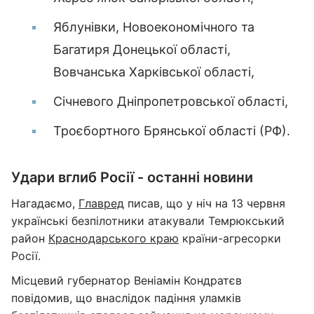
Яблунівки, Новоекономічного та
Багатиря Донецької області,
Вовчанська Харківської області,
Січневого Дніпропетровської області,
Троєбортного Брянської області (РФ).
Удари вглиб Росії - останні новини
Нагадаємо,
Главред
писав, що у ніч на 13 червня
українські безпілотники атакували Темрюкський
район
Краснодарського краю
країни-агресорки
Росії.
Місцевий губернатор Веніамін Кондратєв
повідомив, що внаслідок падіння уламків