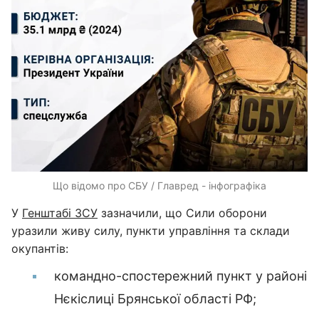
Що відомо про СБУ / Главред - інфографіка
У
Генштабі ЗСУ
зазначили, що Сили оборони
уразили живу силу, пункти управління та склади
окупантів:
командно-спостережний пункт у районі
Нєкіслиці Брянської області РФ;