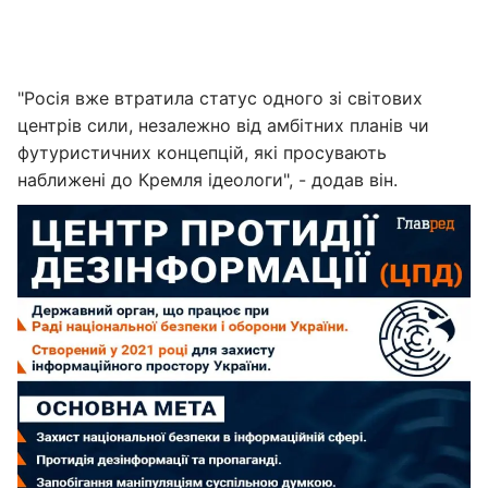
"Росія вже втратила статус одного зі світових
центрів сили, незалежно від амбітних планів чи
футуристичних концепцій, які просувають
наближені до Кремля ідеологи", - додав він.