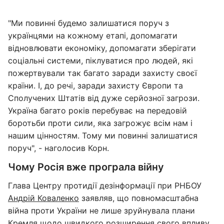
"Ми повинні будемо залишатися поруч з
українцями на кожному етапі, допомагати
відновлювати економіку, допомагати зберігати
соціальні системи, піклуватися про людей, які
пожертвували так багато заради захисту своєї
країни. І, до речі, заради захисту Європи та
Сполучених Штатів від дуже серйозної загрози.
Україна багато років перебуває на передовій
боротьби проти сили, яка загрожує всім нам і
нашим цінностям. Тому ми повинні залишатися
поруч", - наголосив Корн.
Чому Росія вже програла війну
Глава Центру протидії дезінформації при РНБОУ
Андрій Коваленко
заявляв, що повномасштабна
війна проти України не лише зруйнувала плани
Кремля щодо швидкого розширення свого впливу,