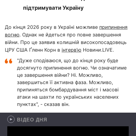
підтримувати Україну
До кінця 2026 року в Україні можливе
припинення
вогню
. Однак не йдеться про повне завершення
війни. Про це заявив колишній високопосадовець
ЦРУ США Ґленн Корн в
інтерв’ю
Новини.LIVE.
"Дуже сподіваюся, що до кінця року буде
досягнуто припинення вогню. Чи означатиме
це завершення війни? Ні. Можливо,
завершиться її активна фаза. Можливо,
припиняться бомбардування міст і масові
атаки на шахти по українських населених
пунктах", - сказав він.
ВІДЕО ДНЯ