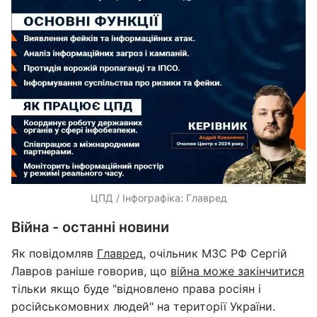
ЦПД / Інфографіка: Главред
Війна - останні новини
Як повідомляв
Главред
, очільник МЗС РФ Сергій
Лавров раніше говорив, що
війна може закінчитися
тільки якщо буде "відновлено права росіян і
російськомовних людей" на території України.