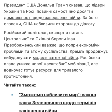
Президент США Дональд Трамп сказав, що лідери
України та Росії повинні самостійно досягти
домовленості щодо завершення війни
. За його
словами, США наблизили сторони до діалогу.
Російський політолог, експерт з питань
Центральної та Східної Європи Іван
Преображенський вважає, що попри економічні
проблеми та втому суспільства, Кремль продовжує
вибудовувати
модель затяжної війни
. Російська
влада уникає нової масштабної мобілізації, але
водночас готує ресурси для тривалого
протистояння.
Читайте також:
"Зможемо наблизити мир": важка
заява Зеленського щодо термінів
закінчення війни