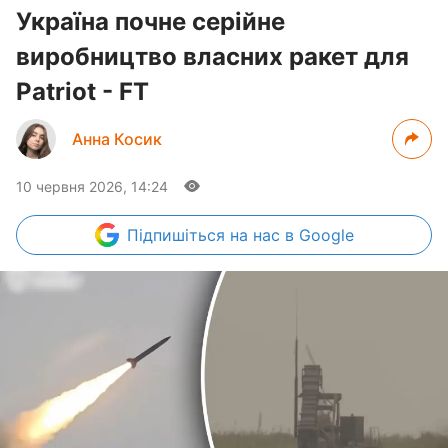
Україна почне серійне
виробництво власних ракет для
Patriot - FT
Анна Косик
10 червня 2026, 14:24
Підпишіться
на нас в Google