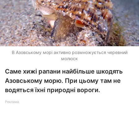
В Азовському морі активно розмножується черевний
молюск
Саме хижі рапани найбільше шкодять
Азовському морю. При цьому там не
водяться їхні природні вороги.
Реклама