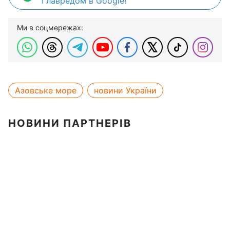
Главредом в Google!
Ми в соцмережах:
Азовське море
новини України
НОВИНИ ПАРТНЕРІВ