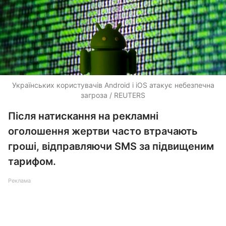
Українських користувачів Android і iOS атакує небезпечна
загроза / REUTERS
Після натискання на рекламні
оголошення жертви часто втрачають
гроші, відправляючи SMS за підвищеним
тарифом.
Реклама