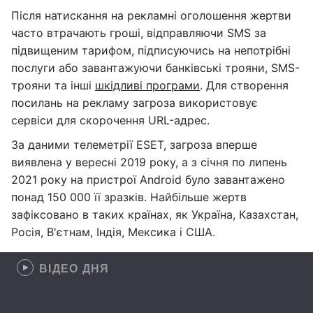
Після натискання на рекламні оголошення жертви
часто втрачають гроші, відправляючи SMS за
підвищеним тарифом, підписуючись на непотрібні
послуги або завантажуючи банківські трояни, SMS-
трояни та інші
шкідливі програми
. Для створення
посилань на рекламу загроза використовує
сервіси для скорочення URL-адрес.
За даними телеметрії ESET, загроза вперше
виявлена у вересні 2019 року, а з січня по липень
2021 року на пристрої Android було завантажено
понад 150 000 її зразків. Найбільше жертв
зафіксовано в таких країнах, як Україна, Казахстан,
Росія, В'єтнам, Індія, Мексика і США.
ВІДЕО ДНЯ