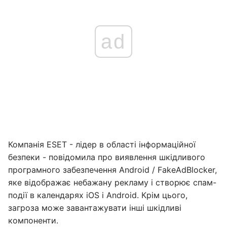
ad
Компанія ESET - лідер в області інформаційної
безпеки - повідомила про виявлення шкідливого
програмного забезпечення Android / FakeAdBlocker,
яке відображає небажану рекламу і створює спам-
події в календарях iOS і Android. Крім цього,
загроза може завантажувати інші шкідливі
компоненти.