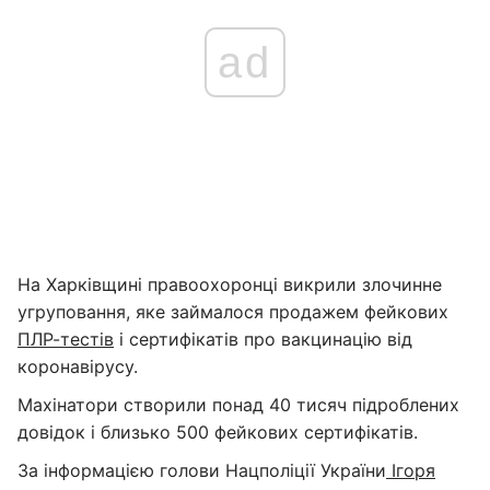
ad
На Харківщині правоохоронці викрили злочинне
угруповання, яке займалося продажем фейкових
ПЛР-тестів
і сертифікатів про вакцинацію від
коронавірусу.
Махінатори створили понад 40 тисяч підроблених
довідок і близько 500 фейкових сертифікатів.
За інформацією голови Нацполіції України
Ігоря