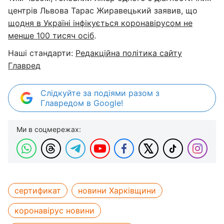
центрів Львова Тарас Жиравецький заявив, що
щодня в Україні інфікується коронавірусом не
менше 100 тисяч осіб
.
Наші стандарти:
Редакційна політика сайту
Главред
Слідкуйте за подіями разом з
Главредом в Google!
Ми в соцмережах:
сертификат
новини Харківщини
коронавірус новини