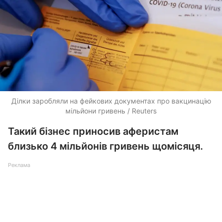
Ділки заробляли на фейкових документах про вакцинацію
мільйони гривень / Reuters
Такий бізнес приносив аферистам
близько 4 мільйонів гривень щомісяця.
Реклама