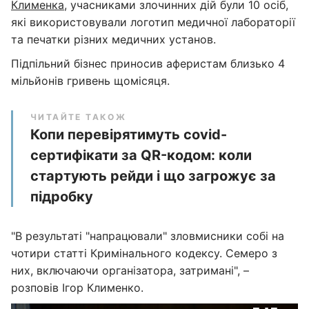
Клименка
, учасниками злочинних дій були 10 осіб,
які використовували логотип медичної лабораторії
та печатки різних медичних установ.
Підпільний бізнес приносив аферистам близько 4
мільйонів гривень щомісяця.
ЧИТАЙТЕ ТАКОЖ
Копи перевірятимуть covid-
сертифікати за QR-кодом: коли
стартують рейди і що загрожує за
підробку
"В результаті "напрацювали" зловмисники собі на
чотири статті Кримінального кодексу. Семеро з
них, включаючи організатора, затримані", –
розповів Ігор Клименко.