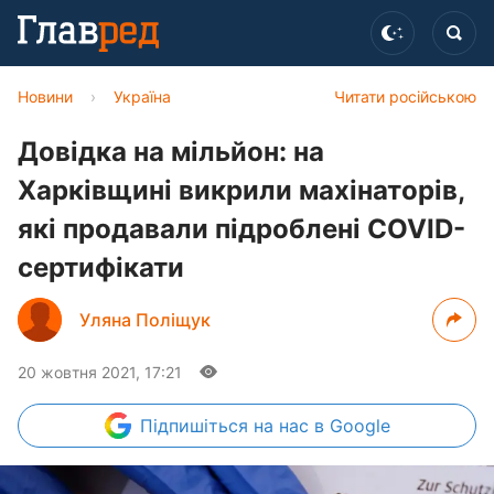
Новини
›
Україна
Читати російською
Довідка на мільйон: на
Харківщині викрили махінаторів,
які продавали підроблені COVID-
сертифікати
Уляна Поліщук
20 жовтня 2021, 17:21
Підпишіться
на нас в Google