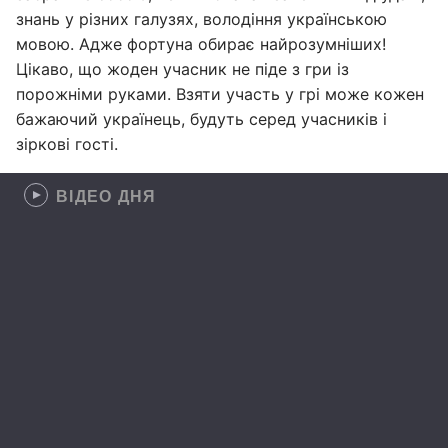
знань у різних галузях, володіння українською
мовою. Адже фортуна обирає найрозумніших!
Цікаво, що жоден учасник не піде з гри із
порожніми руками. Взяти участь у грі може кожен
бажаючий українець, будуть серед учасників і
зіркові гості.
ВІДЕО ДНЯ