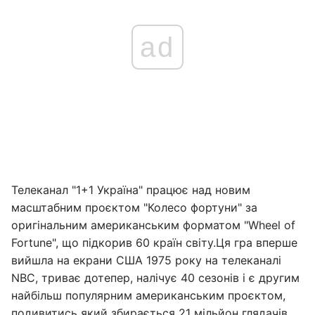
ad
Телеканал "1+1 Україна" працює над новим
масштабним проєктом "Колесо фортуни" за
оригінальним американським форматом "Wheel of
Fortune", що підкорив 60 країн світу.
Ця гра вперше
вийшла на екрани США 1975 року на телеканалі
NBC, триває дотепер, налічує 40 сезонів і є другим
найбільш популярним американським проєктом,
подивитись який збирається 21 мільйон глядачів