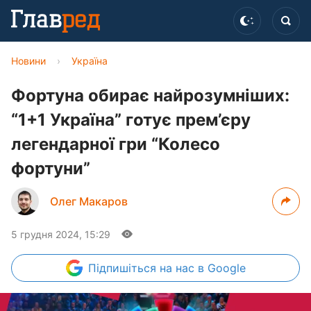
Новини
›
Україна
Фортуна обирає найрозумніших:
“1+1 Україна” готує прем’єру
легендарної гри “Колесо
фортуни”
Олег Макаров
5 грудня 2024, 15:29
Підпишіться
на нас в Google