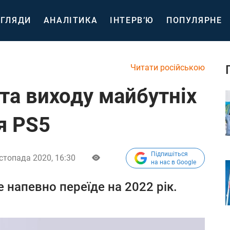
ГЛЯДИ
АНАЛІТИКА
ІНТЕРВ’Ю
ПОПУЛЯРНЕ
Читати російською
та виходу майбутніх
я PS5
Підпишіться
стопада 2020, 16:30
на нас в Google
 напевно переїде на 2022 рік.