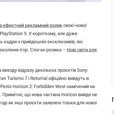
а ефектний рекламний ролик
своєї нової
PlayStation 5. У короткому, але дуже
ь кадри з прийдешніх ексклюзивів, які
окоління ігор. Слоган ролика –
Нові світи для
 виходу відразу декількох проєктів Sony:
Gran Turismo 7 і Returnal офіційно вийдуть в
Реліз Horizon 2: Forbidden West намічений на
. Примітно, що нова частина Horizon вийде не
 тоді як інші проєкти заявлені тільки для нової