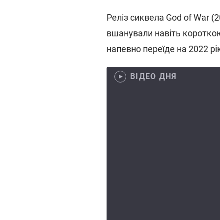
Реліз сиквела God of War (2
вшанували навіть коротко
напевно переїде на 2022 рі
ВІДЕО ДНЯ