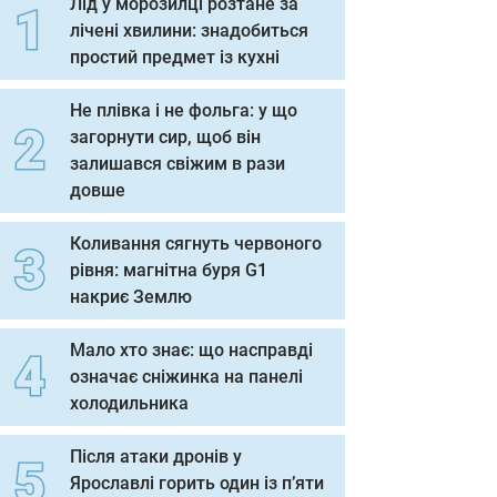
Лід у морозилці розтане за
лічені хвилини: знадобиться
простий предмет із кухні
Не плівка і не фольга: у що
загорнути сир, щоб він
залишався свіжим в рази
довше
Коливання сягнуть червоного
рівня: магнітна буря G1
накриє Землю
Мало хто знає: що насправді
означає сніжинка на панелі
холодильника
Після атаки дронів у
Ярославлі горить один із п’яти