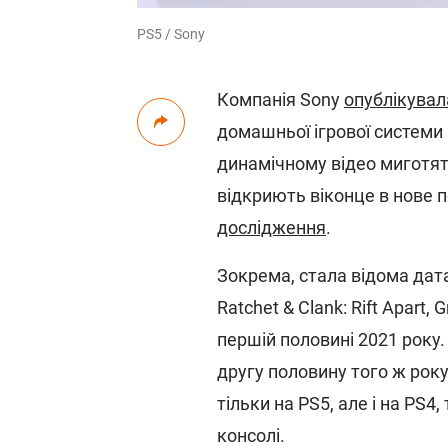
PS5 / Sony
Компанія Sony
опублікувал
домашньої ігрової системи 
динамічному відео миготят
відкриють віконце в нове п
дослідження
.
Зокрема, стала відома дата
Ratchet & Clank: Rift Apart, 
першій половині 2021 року. 
другу половину того ж року
тільки на PS5, але і на PS4,
консолі.