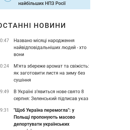
найбільших НПЗ Росії
ОСТАННІ НОВИНИ
0:47
Названо місяці народження
найвідповідальніших людей - хто
вони
0:24
М'ята збереже аромат та свіжість:
як заготовити листя на зиму без
сушіння
9:49
В Україні з’явиться нове свято 8
серпня: Зеленський підписав указ
9:31
"Щоб Україна перемогла": у
Польщі пропонують масово
депортувати українських