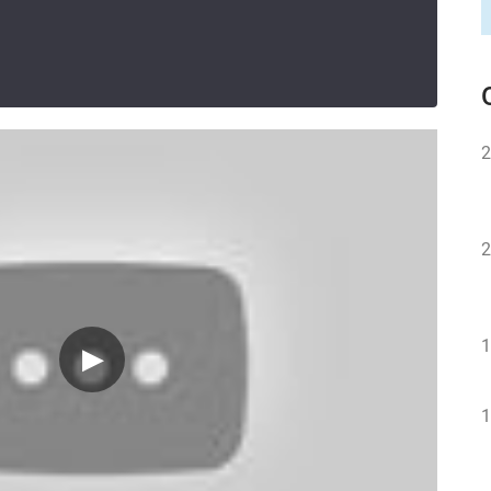
2
2
1
1