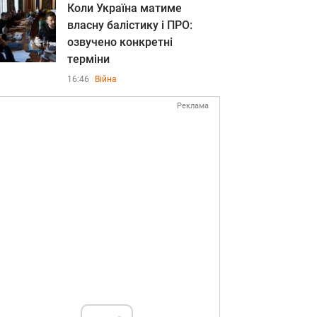
Коли Україна матиме
власну балістику і ПРО:
озвучено конкретні
терміни
16:46
Війна
Реклама