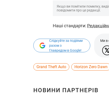
Якщо ви помітили помилку, виділі
повідомити про це редакції.
Наші стандарти:
Редакційн
Слідкуйте за подіями
Ми в
разом з
Главредом в Google!
Grand Theft Auto
Horizon Zero Dawn
НОВИНИ ПАРТНЕРІВ