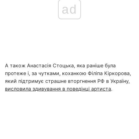
ad
А також Анастасія Стоцька, яка раніше була
протеже і, за чутками, коханкою Філіпа Кіркорова,
який підтримує страшне вторгнення РФ в Україну,
висловила здивування в поведінці артиста
.