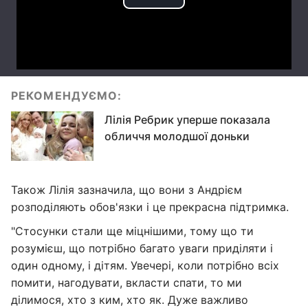
РЕКОМЕНДУЄМО:
Лілія Ребрик уперше показала
обличчя молодшої доньки
Також Лілія зазначила, що вони з Андрієм
розподіляють обов'язки і це прекрасна підтримка.
"Стосунки стали ще міцнішими, тому що ти
розумієш, що потрібно багато уваги приділяти і
один одному, і дітям. Увечері, коли потрібно всіх
помити, нагодувати, вкласти спати, то ми
ділимося, хто з ким, хто як. Дуже важливо