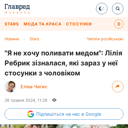
STARS
МОДА ТА КРАСА
СТОСУНКИ
Новини
›
Stars
Читати російською
"Я не хочу поливати медом": Лілія
Ребрик зізналася, які зараз у неї
стосунки з чоловіком
Еліна Чигис
28 травня 2024, 11:29
Підпишіться
на нас в Google