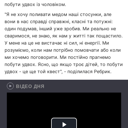
побути удвох із чоловіком.
"Я не хочу поливати медом наші стосунки, але
вони в нас справді справжні, класні та потужні:
один подумав, інший уже зробив. Ми реально не
сваримося, не знаю, як нам у житті так пощастило.
У мене на це не вистачає ні сил, ні енергії. Ми
розуміємо, коли нам потрібно помовчати або коли
ми хочемо поговорити. Ми постійно прагнемо
побути удвох. Ясно, що якщо троє дітей, то побути
удвох - це ще той квест", - поділилася Ребрик.
ВІДЕО ДНЯ