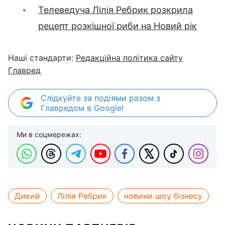
Телеведуча Лілія Ребрик розкрила
рецепт розкішної риби на Новий рік
Наші стандарти:
Редакційна політика сайту
Главред
Слідкуйте за подіями разом з
Главредом в Google!
Ми в соцмережах:
Дикий
Лілія Ребрик
новини шоу бізнесу