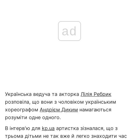
ad
Українська ведуча та акторка
Лілія Ребрик
розповіла, що вони з чоловіком українським
хореографом
Андрієм Диким
намагаються
розуміти одне одного.
В інтерв'ю для
kp.ua
артистка зізналася, що з
трьома дітьми не так вже й легко знаходити час