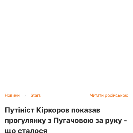
Новини
›
Stars
Читати російською
Путініст Кіркоров показав
прогулянку з Пугачовою за руку -
що сталося