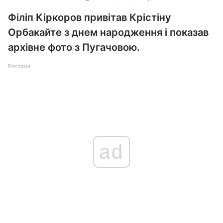
Філіп Кіркоров привітав Крістіну
Орбакайте з днем народження і показав
архівне фото з Пугачовою.
Реклама
ad