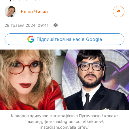
Еліна Чигис
28 травня 2024, 09:41
Підпишіться
на нас в Google
Кіркоров здивував фотографією з Пугачовою / колаж:
Главред, фото: instagram.com/fkirkorov/,
instagram.com/alla_orfey/