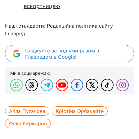
ескортницею
Наші стандарти:
Редакційна політика сайту
Главред
Слідкуйте за подіями разом з
Главредом в Google!
Ми в соцмережах:
Алла Пугачова
Крістіна Орбакайте
Філіп Киркоров