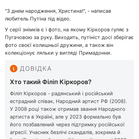
"З днем народження, Христина!", - написав
любитель Путіна під відео.
У серії знімків є і фото, на якому Кіркоров гуляє з
Пугачовою за руку. Виходить, путініст досі зберігає
фото своєї колишньої дружини, а також він
колекціонує ляльки у вигляді Примадонни.
ДОВІДКА
Хто такий Філіп Кіркоров?
Філіп Кіркоров - радянський і російський
естрадний співак, Народний артист РФ (2008).
У 2008 році також отримав звання Народного
артиста в Україні, але у 2023 формально був
його позбавлений через підтримку російської
агресії. Учасник безлічі скандалів, зокрема й