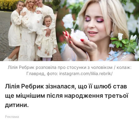
Лілія Ребрик розповіла про стосунки з чоловіком / колаж:
Главред, фото: instagram.com/liliia.rebrik/
Лілія Ребрик зізналася, що її шлюб став
ще міцнішим після народження третьої
дитини.
Реклама