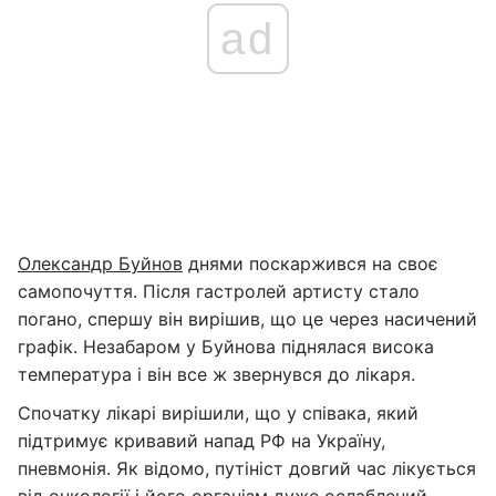
ad
Олександр Буйнов
днями поскаржився на своє
самопочуття. Після гастролей артисту стало
погано, спершу він вирішив, що це через насичений
графік. Незабаром у Буйнова піднялася висока
температура і він все ж звернувся до лікаря.
Спочатку лікарі вирішили, що у співака, який
підтримує кривавий напад РФ на Україну,
пневмонія. Як відомо, путініст довгий час лікується