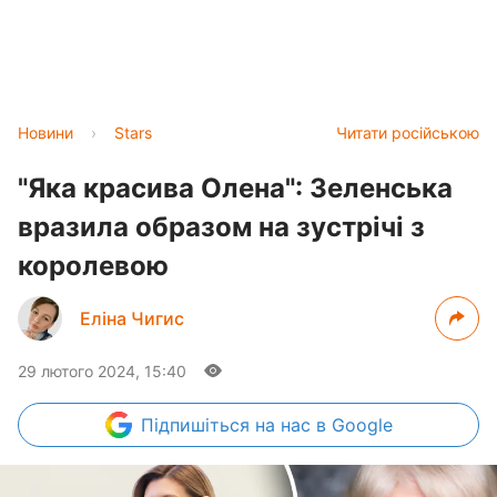
Новини
›
Stars
Читати російською
"Яка красива Олена": Зеленська
вразила образом на зустрічі з
королевою
Еліна Чигис
29 лютого 2024, 15:40
Підпишіться
на нас в Google