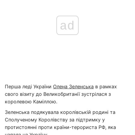
ad
Перша леді України
Олена Зеленська
в рамках
свого візиту до Великобританії зустрілася з
королевою Каміллою.
Зеленська подякувала королівській родині та
Сполученому Королівству за підтримку у
протистоянні проти країни-терориста РФ, яка
напала на Україну.