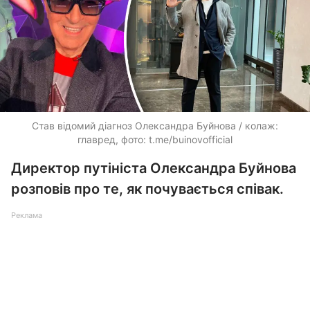
Став відомий діагноз Олександра Буйнова / колаж:
главред, фото: t.me/buinovofficial
Директор путініста Олександра Буйнова
розповів про те, як почувається співак.
Реклама