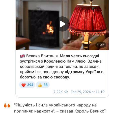
"Рішучість і сила українського народу не
припиняє надихати", – сказав Король Великої