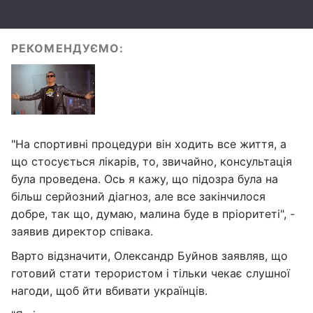
РЕКОМЕНДУЄМО:
"На спортивні процедури він ходить все життя, а
що стосується лікарів, то, звичайно, консультація
була проведена. Ось я кажу, що підозра була на
більш серйозний діагноз, але все закінчилося
добре, так що, думаю, малина буде в пріоритеті", -
заявив директор співака.
Варто відзначити, Олександр Буйнов заявляв, що
готовий стати терористом і тільки чекає слушної
нагоди, щоб йти вбивати українців.