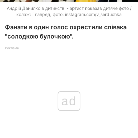
Андрій Данилко в дитинстві - артист показав дитяче фото /
колаж: Главред, фото: instagram.com/v_serduchka
Фанати в один голос охрестили співака
"солодкою булочкою".
Реклама
ad