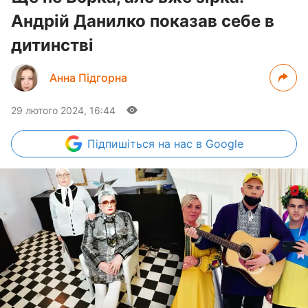
Андрій Данилко показав себе в
дитинстві
Анна Підгорна
29 лютого 2024, 16:44
Підпишіться
на нас в Google