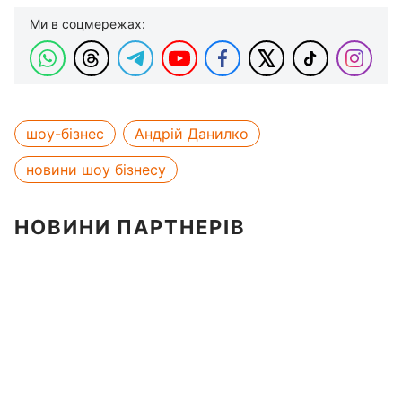
Ми в соцмережах:
шоу-бізнес
Андрій Данилко
новини шоу бізнесу
НОВИНИ ПАРТНЕРІВ