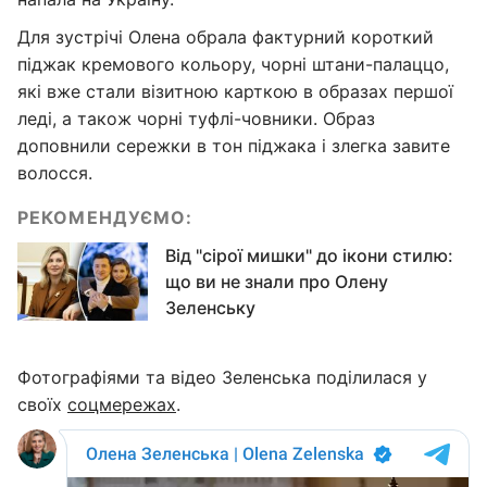
Для зустрічі Олена обрала фактурний короткий
піджак кремового кольору, чорні штани-палаццо,
які вже стали візитною карткою в образах першої
леді, а також чорні туфлі-човники. Образ
доповнили сережки в тон піджака і злегка завите
волосся.
РЕКОМЕНДУЄМО:
Від "сірої мишки" до ікони стилю:
що ви не знали про Олену
Зеленську
Фотографіями та відео Зеленська поділилася у
своїх
соцмережах
.