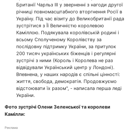
Британії Чарльз III у зверненні з нагоди другої
річниці повномасштабного вторгнення Росії в
Україну. Під час візиту до Великобританії рада
зустрітися з Її Величністю королевою
Каміллою. Подякувала королівській родині і
всьому Сполученому Королівству за
послідовну підтримку України, за притулок
200 тисяч українських біженців і регулярні
зустрічі з ними (Король і Королева не раз
відвідували Український центр у Лондоні).
Впевнена, у наших народів є спільні цінності:
життя, свобода, демократія. Продовжуємо
відстоювати їх разом", - написала перша леді
України.
Фото зустрічі Олени Зеленської та королеви
Камілли:
Реклама