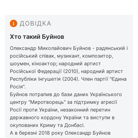
ДОВІДКА
Хто такий Буйнов
Олександр Миколайович Буйнов - радянський і
російський співак, музикант, композитор,
шоумен, кіноактор; народний артист
Російської Федерації (2010), народний артист
Республіки Інгушетія (2004). Член партії "Єдина
Росія".
Буйнов потрапив до бази даних Українського
центру "Миротворець" за підтримку агресії
Росії проти України, незаконний перетин
державного кордону України та виступи в
окупованих Криму та Донбасі.
А в березні 2018 року Олександр Буйнов