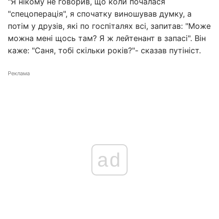
"Я нікому не говорив, що коли почалася
"спецоперація", я спочатку виношував думку, а
потім у друзів, які по госпіталях всі, запитав: "Може
можна мені щось там? Я ж лейтенант в запасі". Він
каже: "Саня, тобі скільки років?"- сказав путініст.
Реклама
ad