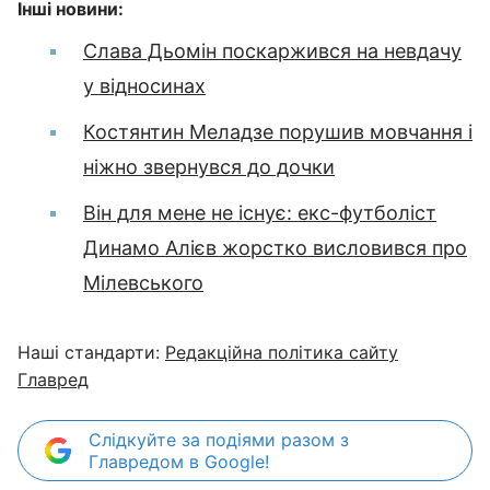
Інші новини:
Слава Дьомін поскаржився на невдачу
у відносинах
Костянтин Меладзе порушив мовчання і
ніжно звернувся до дочки
Він для мене не існує: екс-футболіст
Динамо Алієв жорстко висловився про
Мілевського
Наші стандарти:
Редакційна політика сайту
Главред
Слідкуйте за подіями разом з
Главредом в Google!