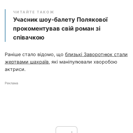
ЧИТАЙТЕ ТАКОЖ
Учасник шоу-балету Полякової
прокоментував свій роман зі
співачкою
Раніше стало відомо, що
близькі Заворотнюк стали
жертвами шахраїв
, які маніпулювали хворобою
актриси.
Реклама