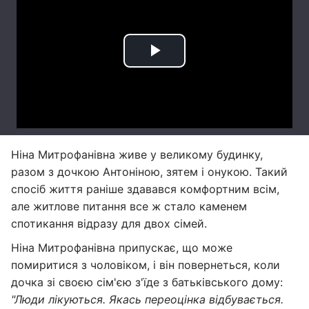
Ніна Митрофанівна живе у великому будинку,
разом з дочкою Антоніною, зятем і онукою. Такий
спосіб життя раніше здавався комфортним всім,
але житлове питання все ж стало каменем
спотикання відразу для двох сімей.
Ніна Митрофанівна припускає, що може
помиритися з чоловіком, і він повернеться, коли
дочка зі своєю сім'єю з'їде з батьківського дому:
"Люди лікуються. Якась переоцінка відбувається.