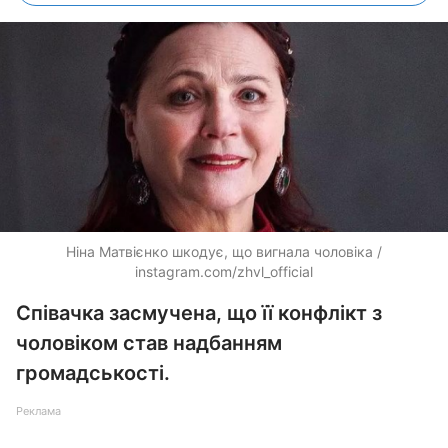
Ніна Матвієнко шкодує, що вигнала чоловіка /
instagram.com/zhvl_official
Співачка засмучена, що її конфлікт з
чоловіком став надбанням
громадськості.
Реклама