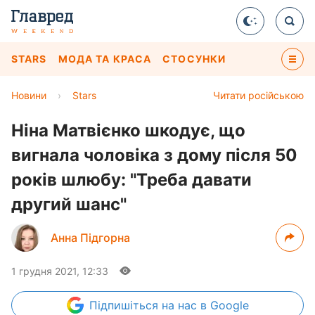
STARS
МОДА ТА КРАСА
СТОСУНКИ
Новини
›
Stars
Читати російською
Ніна Матвієнко шкодує, що
вигнала чоловіка з дому після 50
років шлюбу: "Треба давати
другий шанс"
Анна Підгорна
1 грудня 2021, 12:33
Підпишіться
на нас в Google