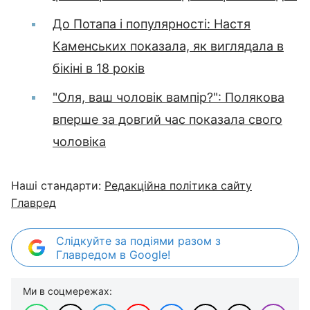
До Потапа і популярності: Настя
Каменських показала, як виглядала в
бікіні в 18 років
"Оля, ваш чоловік вампір?": Полякова
вперше за довгий час показала свого
чоловіка
Наші стандарти:
Редакційна політика сайту
Главред
Слідкуйте за подіями разом з
Главредом в Google!
Ми в соцмережах: