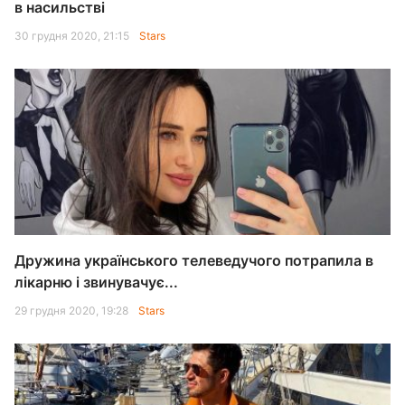
в насильстві
30 грудня 2020, 21:15
Stars
Дружина українського телеведучого потрапила в
лікарню і звинувачує...
29 грудня 2020, 19:28
Stars