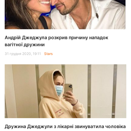
Андрій Джеджула розкрив причину нападок
вагітної дружини
31 грудня 2020, 19:11
Stars
Дружина Джеджули з лікарні звинуватила чоловіка