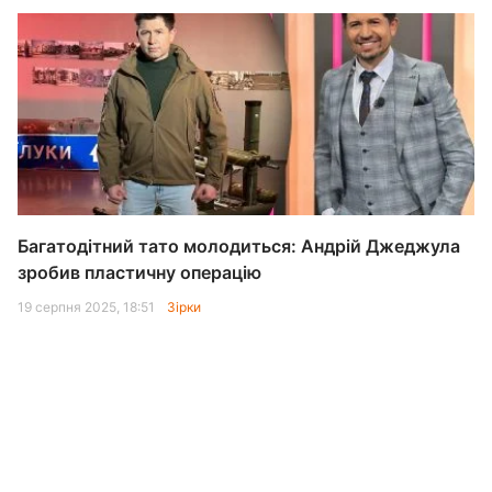
Багатодітний тато молодиться: Андрій Джеджула
зробив пластичну операцію
19 серпня 2025, 18:51
Зірки