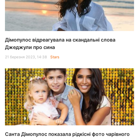
Дімопулос відреагувала на скандальні слова
Джеджули про сина
21 березня 2023, 14:38
Stars
Санта Дімопулос показала рідкісні фото чарівного