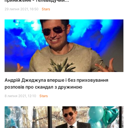
приниженні - телеведучий...
29 липня 2021, 16:50
Stars
Андрій Джеджула вперше і без приховування
розповів про скандал з дружиною
8 липня 2021, 12:10
Stars