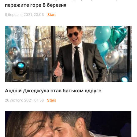
пережите горе 8 березня
8 березня 2021, 23:03
Stars
Андрій Джеджула став батьком вдруге
26 лютого 2021, 01:58
Stars