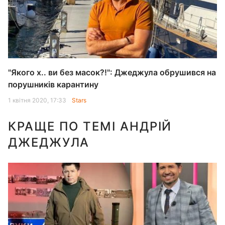
"Якого х.. ви без масок?!": Джеджула обрушився на
порушників карантину
1 квітня 2020, 17:33
Stars
КРАЩЕ ПО ТЕМІ АНДРІЙ
ДЖЕДЖУЛА