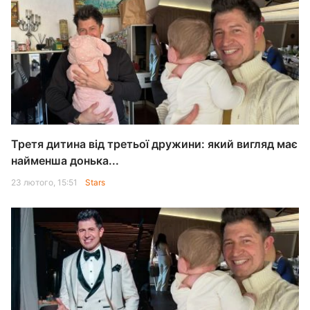
Третя дитина від третьої дружини: який вигляд має
найменша донька...
23 лютого, 15:51
Stars