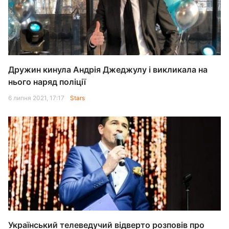
Дружин кинула Андрія Джеджулу і викликала на
нього наряд поліції
6 липня 2021, 17:17
Stars
Український телеведучий відверто розповів про