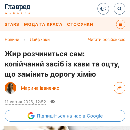
STARS
МОДА ТА КРАСА
СТОСУНКИ
Новини
›
Лайфхаки
Читати російською
Жир розчиниться сам:
копійчаний засіб із кави та оцту,
що замінить дорогу хімію
Марина Іваненко
11 квітня 2026, 12:52
Підпишіться
на нас в Google