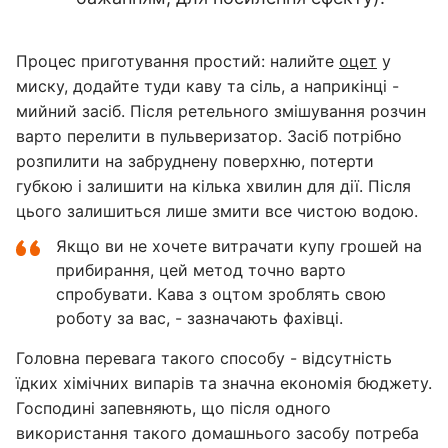
Процес приготування простий: налийте
оцет
у
миску, додайте туди каву та сіль, а наприкінці -
мийний засіб. Після ретельного змішування розчин
варто перелити в пульверизатор. Засіб потрібно
розпилити на забруднену поверхню, потерти
губкою і залишити на кілька хвилин для дії. Після
цього залишиться лише змити все чистою водою.
Якщо ви не хочете витрачати купу грошей на
прибирання, цей метод точно варто
спробувати. Кава з оцтом зроблять свою
роботу за вас, - зазначають фахівці.
Головна перевага такого способу - відсутність
їдких хімічних випарів та значна економія бюджету.
Господині запевняють, що після одного
використання такого домашнього засобу потреба