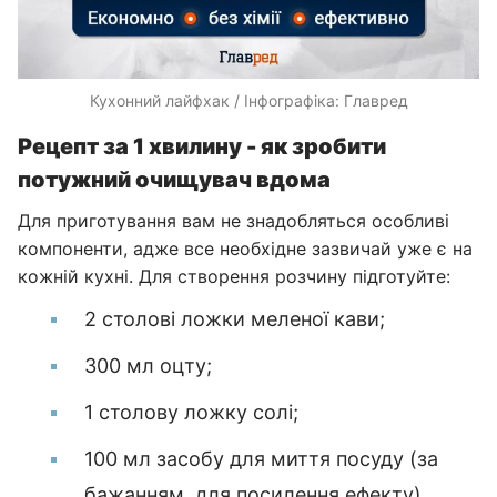
Кухонний лайфхак / Інфографіка: Главред
Рецепт за 1 хвилину - як зробити
потужний очищувач вдома
Для приготування вам не знадобляться особливі
компоненти, адже все необхідне зазвичай уже є на
кожній кухні. Для створення розчину підготуйте:
2 столові ложки меленої кави;
300 мл оцту;
1 столову ложку солі;
100 мл засобу для миття посуду (за
бажанням, для посилення ефекту).