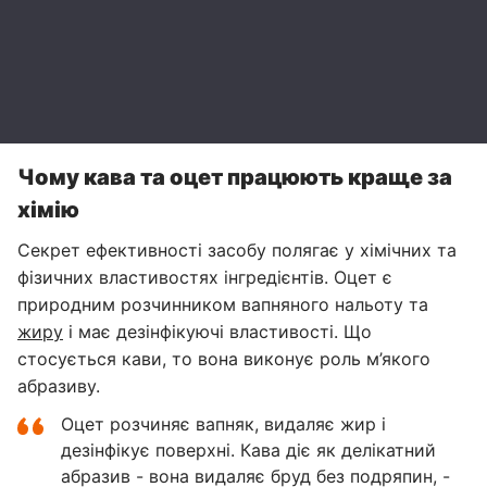
Чому кава та оцет працюють краще за
хімію
Секрет ефективності засобу полягає у хімічних та
фізичних властивостях інгредієнтів. Оцет є
природним розчинником вапняного нальоту та
жиру
і має дезінфікуючі властивості. Що
стосується кави, то вона виконує роль м’якого
абразиву.
Оцет розчиняє вапняк, видаляє жир і
дезінфікує поверхні. Кава діє як делікатний
абразив - вона видаляє бруд без подряпин, -