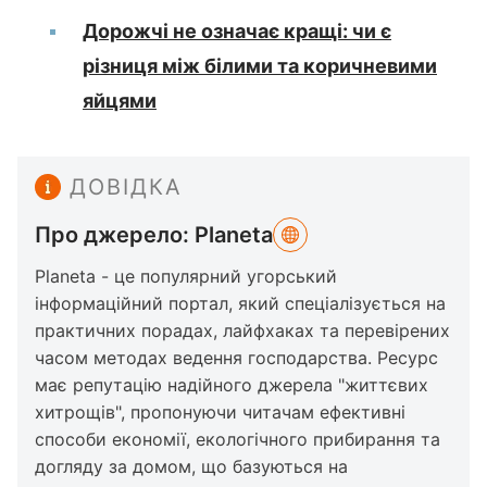
Дорожчі не означає кращі: чи є
різниця між білими та коричневими
яйцями
ДОВІДКА
Про джерело: Planeta
Planeta - це популярний угорський
інформаційний портал, який спеціалізується на
практичних порадах, лайфхаках та перевірених
часом методах ведення господарства. Ресурс
має репутацію надійного джерела "життєвих
хитрощів", пропонуючи читачам ефективні
способи економії, екологічного прибирання та
догляду за домом, що базуються на