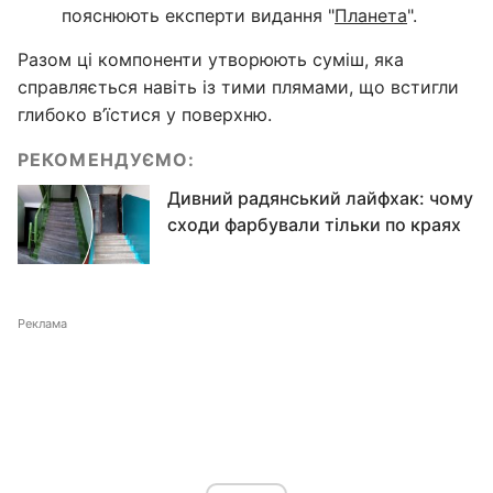
пояснюють експерти видання "
Планета
".
Разом ці компоненти утворюють суміш, яка
справляється навіть із тими плямами, що встигли
глибоко в’їстися у поверхню.
РЕКОМЕНДУЄМО:
Дивний радянський лайфхак: чому
сходи фарбували тільки по краях
Реклама