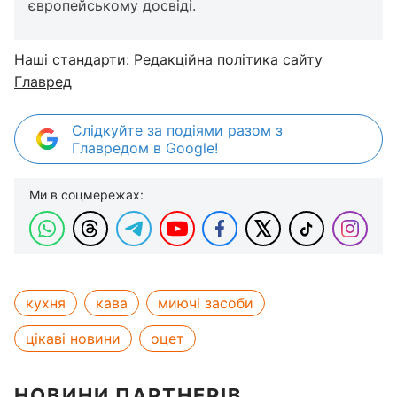
європейському досвіді.
Наші стандарти:
Редакційна політика сайту
Главред
Слідкуйте за подіями разом з
Главредом в Google!
Ми в соцмережах:
кухня
кава
миючі засоби
цікаві новини
оцет
НОВИНИ ПАРТНЕРІВ