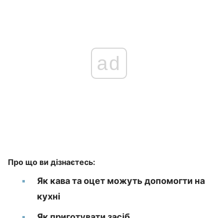
ad
Про що ви дізнаєтесь:
Як кава та оцет можуть допомогти на
кухні
Як приготувати засіб