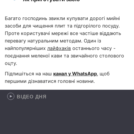
Багато господинь звикли купувати дорогі мийні
засоби для чищення плит та підгорілого посуду.
Проте користувачі мережі все частіше віддають
перевагу натуральним методам. Один із
найпопулярніших
лайфхаків
останнього часу -
поєднання меленої кави та звичайного столового
оцту.
Підпишіться на наш
канал у WhatsApp
, щоб
першими дізнаватися головні новини.
ВІДЕО ДНЯ