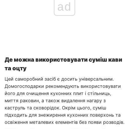
ad
Де можна використовувати суміш кави
та оцту
Цей саморобний засіб є досить універсальним.
Домогосподарки рекомендують використовувати
його для очищення кухонних плит і стільниць,
миття раковин, а також видалення нагару з
каструль та сковорідок. Окрім цього, суміш
підходить для знежирення кухонних поверхонь та
освіження металевих елементів без появи розводів.