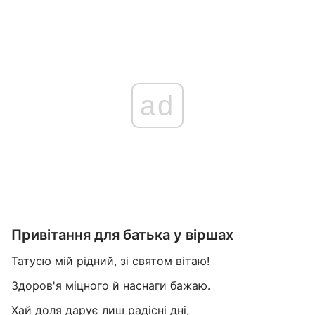
ad
Привітання для батька у віршах
Татусю мій рідний, зі святом вітаю!
Здоров'я міцного й наснаги бажаю.
Хай доля дарує лиш радісні дні,