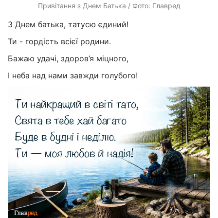
Привітання з Днем Батька / Фото: Главред
З Днем батька, татусю єдиний!
Ти - гордість всієї родини.
Бажаю удачі, здоров’я міцного,
І неба над нами завжди голубого!