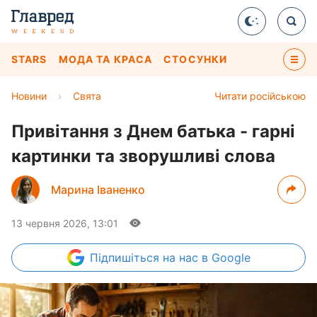
STARS
МОДА ТА КРАСА
СТОСУНКИ
Новини
›
Свята
Читати російською
Привітання з Днем батька - гарні
картинки та зворушливі слова
Марина Іваненко
13 червня 2026, 13:01
Підпишіться
на нас в Google