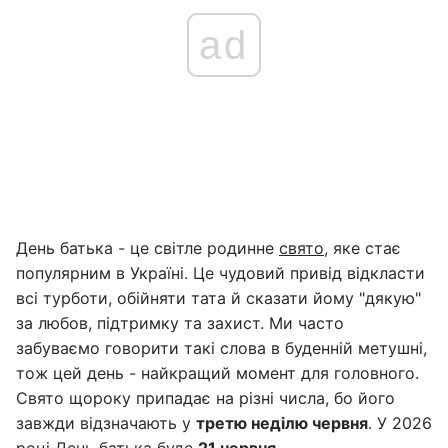
ad
День батька - це світле родинне
свято
, яке стає
популярним в Україні. Це чудовий привід відкласти
всі турботи, обійняти тата й сказати йому "дякую"
за любов, підтримку та захист. Ми часто
забуваємо говорити такі слова в буденній метушні,
тож цей день - найкращий момент для головного.
Свято щороку припадає на різні числа, бо його
завжди відзначають у
третю неділю червня
. У 2026