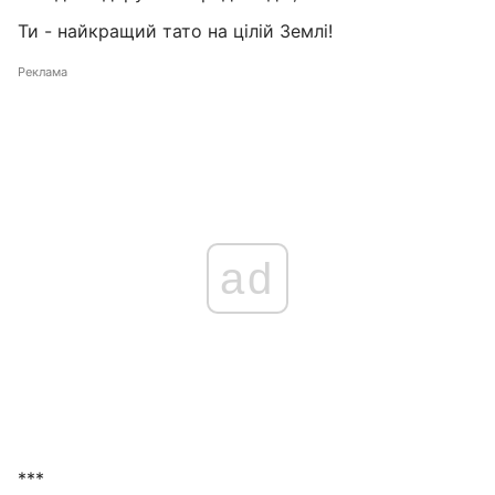
Ти - найкращий тато на цілій Землі!
Реклама
ad
***