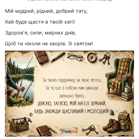
Мій мудрий, рідний, добрий тату,
Хай буде щастя в твоїй хаті!
Здоров'я, сили, мирних днів,
Щоб ти ніколи не хворів. Зі святом!