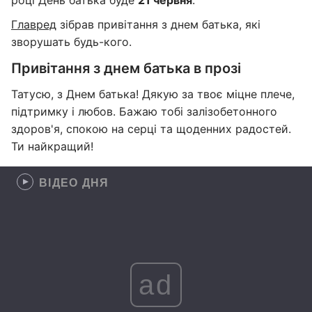
році День батька буде
21 червня
.
Главред
зібрав привітання з днем батька, які
зворушать будь-кого.
Привітання з днем батька в прозі
Татусю, з Днем батька! Дякую за твоє міцне плече,
підтримку і любов. Бажаю тобі залізобетонного
здоров'я, спокою на серці та щоденних радостей.
Ти найкращий!
ВІДЕО ДНЯ
ad