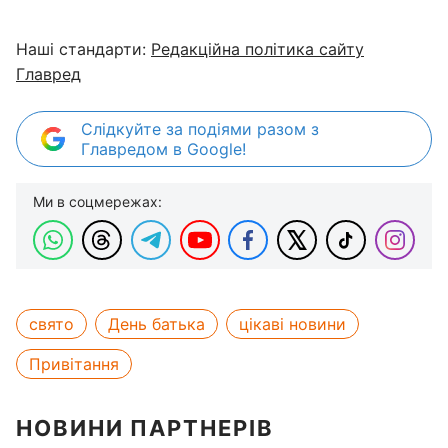
Наші стандарти:
Редакційна політика сайту
Главред
Слідкуйте за подіями разом з
Главредом в Google!
Ми в соцмережах:
свято
День батька
цікаві новини
Привітання
НОВИНИ ПАРТНЕРІВ