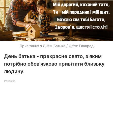
Привітання з Днем Батька / Фото: Главред
День батька - прекрасне свято, з яким
потрібно обов'язково привітати близьку
людину.
Реклама