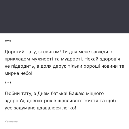
***
Дорогий тату, зі святом! Ти для мене завжди є
прикладом мужності та мудрості. Нехай здоров'я
не підводить, а доля дарує тільки хороші новини та
мирне небо!
***
Любий тату, з Днем батька! Бажаю міцного
здоров’я, довгих років щасливого життя та щоб
усе задумане вдавалося легко!
Реклама